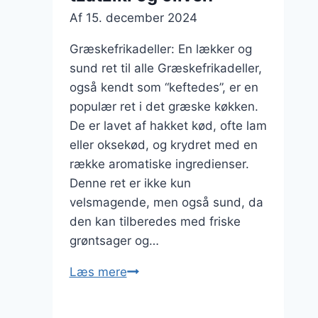
Af
15. december 2024
Græskefrikadeller: En lækker og
sund ret til alle Græskefrikadeller,
også kendt som “keftedes”, er en
populær ret i det græske køkken.
De er lavet af hakket kød, ofte lam
eller oksekød, og krydret med en
række aromatiske ingredienser.
Denne ret er ikke kun
velsmagende, men også sund, da
den kan tilberedes med friske
grøntsager og…
Græskefrikadeller
Læs mere
med
tzatziki