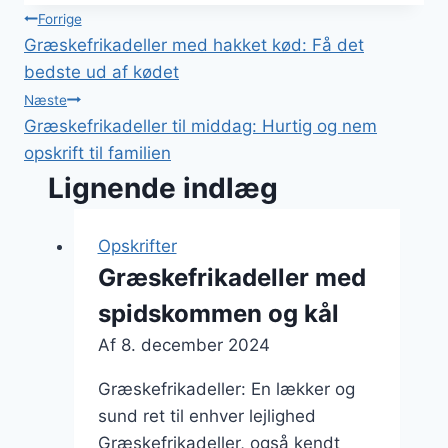
Indlægsnavigation
Forrige
Græskefrikadeller med hakket kød: Få det
bedste ud af kødet
Næste
Græskefrikadeller til middag: Hurtig og nem
opskrift til familien
Lignende indlæg
Opskrifter
Græskefrikadeller med
spidskommen og kål
Af
8. december 2024
Græskefrikadeller: En lækker og
sund ret til enhver lejlighed
Græskefrikadeller, også kendt