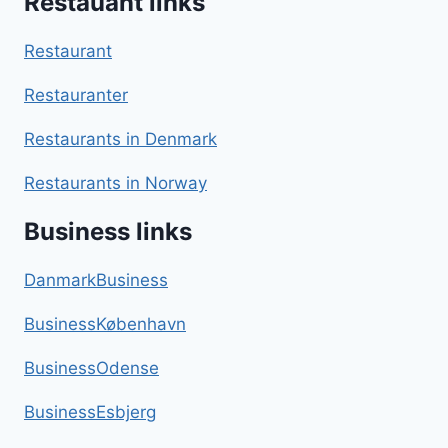
Restauant links
Restaurant
Restauranter
Restaurants in Denmark
Restaurants in Norway
Business links
DanmarkBusiness
BusinessKøbenhavn
BusinessOdense
BusinessEsbjerg