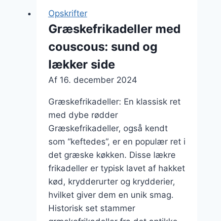
og
Opskrifter
oliven
Græskefrikadeller med
couscous: sund og
lækker side
Af
16. december 2024
Græskefrikadeller: En klassisk ret
med dybe rødder
Græskefrikadeller, også kendt
som “keftedes”, er en populær ret i
det græske køkken. Disse lækre
frikadeller er typisk lavet af hakket
kød, krydderurter og krydderier,
hvilket giver dem en unik smag.
Historisk set stammer