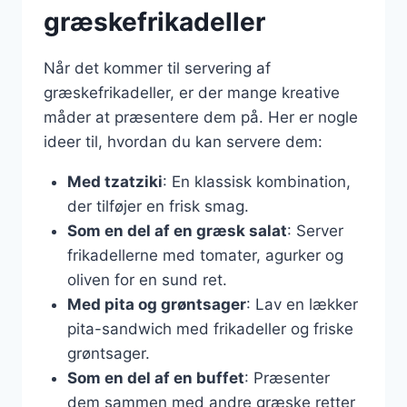
græskefrikadeller
Når det kommer til servering af
græskefrikadeller, er der mange kreative
måder at præsentere dem på. Her er nogle
ideer til, hvordan du kan servere dem:
Med tzatziki
: En klassisk kombination,
der tilføjer en frisk smag.
Som en del af en græsk salat
: Server
frikadellerne med tomater, agurker og
oliven for en sund ret.
Med pita og grøntsager
: Lav en lækker
pita-sandwich med frikadeller og friske
grøntsager.
Som en del af en buffet
: Præsenter
dem sammen med andre græske retter