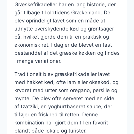
Græskefrikadeller har en lang historie, der
går tilbage til oldtidens Grækenland. De
blev oprindeligt lavet som en måde at
udnytte overskydende kød og grøntsager
på, hvilket gjorde dem til en praktisk og
økonomisk ret. I dag er de blevet en fast
bestanddel af det græske køkken og findes
i mange variationer.
Traditionelt blev græskefrikadeller lavet
med hakket kød, ofte lam eller oksekød, og
krydret med urter som oregano, persille og
mynte. De blev ofte serveret med en side
af tzatziki, en yoghurtbaseret sauce, der
tilføjer en friskhed til retten. Denne
kombination har gjort dem til en favorit
blandt både lokale og turister.