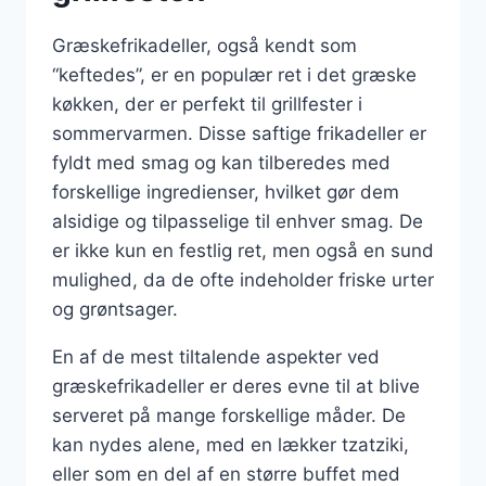
Græskefrikadeller, også kendt som
“keftedes”, er en populær ret i det græske
køkken, der er perfekt til grillfester i
sommervarmen. Disse saftige frikadeller er
fyldt med smag og kan tilberedes med
forskellige ingredienser, hvilket gør dem
alsidige og tilpasselige til enhver smag. De
er ikke kun en festlig ret, men også en sund
mulighed, da de ofte indeholder friske urter
og grøntsager.
En af de mest tiltalende aspekter ved
græskefrikadeller er deres evne til at blive
serveret på mange forskellige måder. De
kan nydes alene, med en lækker tzatziki,
eller som en del af en større buffet med