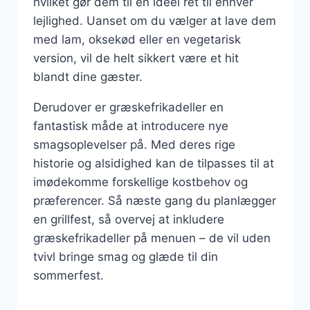
hvilket gør dem til en ideel ret til enhver
lejlighed. Uanset om du vælger at lave dem
med lam, oksekød eller en vegetarisk
version, vil de helt sikkert være et hit
blandt dine gæster.
Derudover er græskefrikadeller en
fantastisk måde at introducere nye
smagsoplevelser på. Med deres rige
historie og alsidighed kan de tilpasses til at
imødekomme forskellige kostbehov og
præferencer. Så næste gang du planlægger
en grillfest, så overvej at inkludere
græskefrikadeller på menuen – de vil uden
tvivl bringe smag og glæde til din
sommerfest.