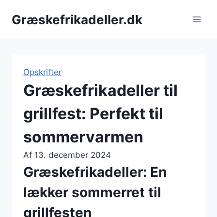
Fortsæt
Græskefrikadeller.dk
til
indhold
Opskrifter
Græskefrikadeller til
grillfest: Perfekt til
sommervarmen
Af
13. december 2024
Græskefrikadeller: En
lækker sommerret til
grillfesten