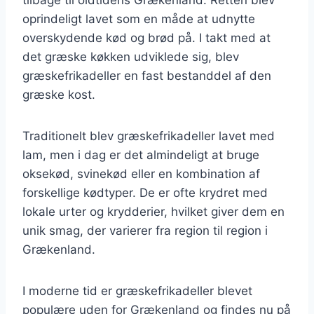
oprindeligt lavet som en måde at udnytte
overskydende kød og brød på. I takt med at
det græske køkken udviklede sig, blev
græskefrikadeller en fast bestanddel af den
græske kost.
Traditionelt blev græskefrikadeller lavet med
lam, men i dag er det almindeligt at bruge
oksekød, svinekød eller en kombination af
forskellige kødtyper. De er ofte krydret med
lokale urter og krydderier, hvilket giver dem en
unik smag, der varierer fra region til region i
Grækenland.
I moderne tid er græskefrikadeller blevet
populære uden for Grækenland og findes nu på