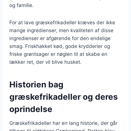
og familie.
For at lave græskefrikadeller kræves der ikke
mange ingredienser, men kvaliteten af disse
ingredienser er afgørende for den endelige
smag. Friskhakket kød, gode krydderier og
friske grøntsager er nøglen til at skabe en
lækker ret, der vil blive husket.
Historien bag
græskefrikadeller og deres
oprindelse
Græskefrikadeller har en lang historie, der går
tilbage til oldtidens Grækenland. Retten blev