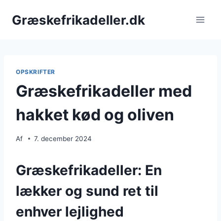
Fortsæt
Græskefrikadeller.dk
til
indhold
OPSKRIFTER
Græskefrikadeller med
hakket kød og oliven
Af
7. december 2024
Græskefrikadeller: En
lækker og sund ret til
enhver lejlighed