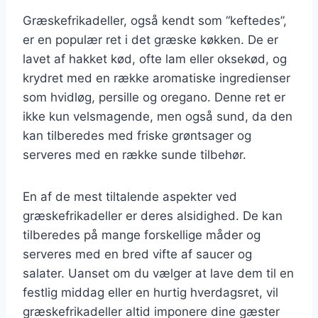
Græskefrikadeller, også kendt som “keftedes”,
er en populær ret i det græske køkken. De er
lavet af hakket kød, ofte lam eller oksekød, og
krydret med en række aromatiske ingredienser
som hvidløg, persille og oregano. Denne ret er
ikke kun velsmagende, men også sund, da den
kan tilberedes med friske grøntsager og
serveres med en række sunde tilbehør.
En af de mest tiltalende aspekter ved
græskefrikadeller er deres alsidighed. De kan
tilberedes på mange forskellige måder og
serveres med en bred vifte af saucer og
salater. Uanset om du vælger at lave dem til en
festlig middag eller en hurtig hverdagsret, vil
græskefrikadeller altid imponere dine gæster