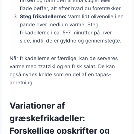
farsen og form den til små kugler eller
flade bøffer, alt efter hvad du foretrækker.
Steg frikadellerne
: Varm lidt olivenolie i en
pande over medium varme. Steg
frikadellerne i ca. 5-7 minutter på hver
side, indtil de er gyldne og gennemstegte.
Når frikadellerne er færdige, kan de serveres
varme med tzatziki og en frisk salat. De kan
også nydes kolde som en del af en tapas-
anretning.
Variationer af
græskefrikadeller:
Forskellige opskrifter og