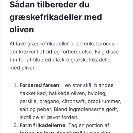
Sådan tilbereder du
græskefrikadeller med
oliven
At lave græskefrikadeller er en enkel proces,
der kræver lidt tid og forberedelse. Følg disse
trin for at tilberede lækre græskefrikadeller
med oliven:
Forbered farsen
: I en stor skål blandes
hakket kød, hakkede oliven, hvidløg,
persille, oregano, citronsaft, brødkrummer,
salt og peber. Bland ingredienserne godt,
indtil de er jævnt fordelt.
Form frikadellerne
: Tag en portion af