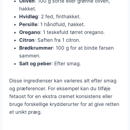
Oliven
: 100 g sorte eller grønne oliven,
hakket.
Hvidløg
: 2 fed, finthakket.
Persille
: 1 håndfuld, hakket.
Oregano
: 1 teskefuld tørret oregano.
Citron
: Saften fra 1 citron.
Brødkrummer
: 100 g for at binde farsen
sammen.
Salt og peber
: Efter smag.
Disse ingredienser kan varieres alt efter smag
og præferencer. For eksempel kan du tilføje
fetaost for en ekstra cremet konsistens eller
bruge forskellige krydderurter for at give retten
et unikt præg.