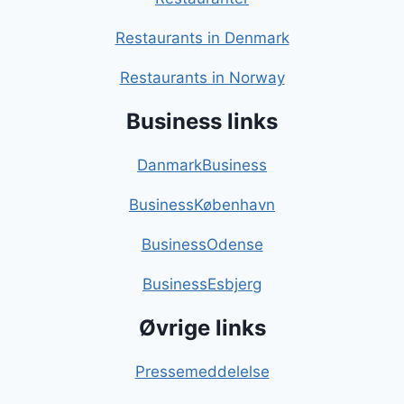
Restaurants in Denmark
Restaurants in Norway
Business links
DanmarkBusiness
BusinessKøbenhavn
BusinessOdense
BusinessEsbjerg
Øvrige links
Pressemeddelelse