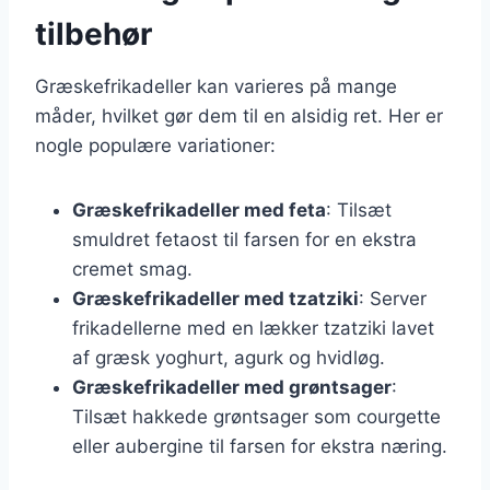
tilbehør
Græskefrikadeller kan varieres på mange
måder, hvilket gør dem til en alsidig ret. Her er
nogle populære variationer:
Græskefrikadeller med feta
: Tilsæt
smuldret fetaost til farsen for en ekstra
cremet smag.
Græskefrikadeller med tzatziki
: Server
frikadellerne med en lækker tzatziki lavet
af græsk yoghurt, agurk og hvidløg.
Græskefrikadeller med grøntsager
:
Tilsæt hakkede grøntsager som courgette
eller aubergine til farsen for ekstra næring.