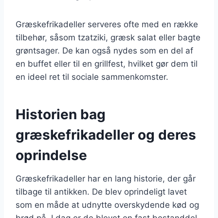
Græskefrikadeller serveres ofte med en række
tilbehør, såsom tzatziki, græsk salat eller bagte
grøntsager. De kan også nydes som en del af
en buffet eller til en grillfest, hvilket gør dem til
en ideel ret til sociale sammenkomster.
Historien bag
græskefrikadeller og deres
oprindelse
Græskefrikadeller har en lang historie, der går
tilbage til antikken. De blev oprindeligt lavet
som en måde at udnytte overskydende kød og
brød på. I dag er de blevet en fast bestanddel