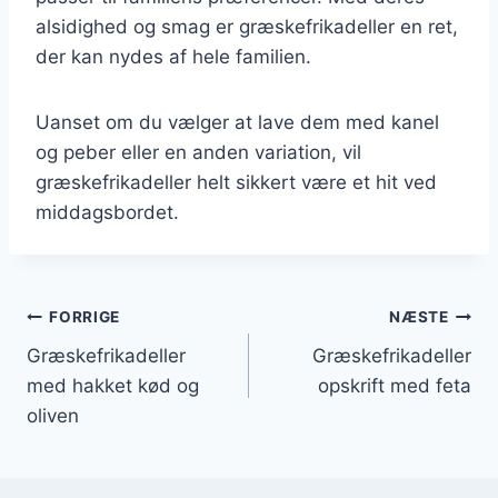
alsidighed og smag er græskefrikadeller en ret,
der kan nydes af hele familien.
Uanset om du vælger at lave dem med kanel
og peber eller en anden variation, vil
græskefrikadeller helt sikkert være et hit ved
middagsbordet.
Indlægsnavigation
FORRIGE
NÆSTE
Græskefrikadeller
Græskefrikadeller
med hakket kød og
opskrift med feta
oliven