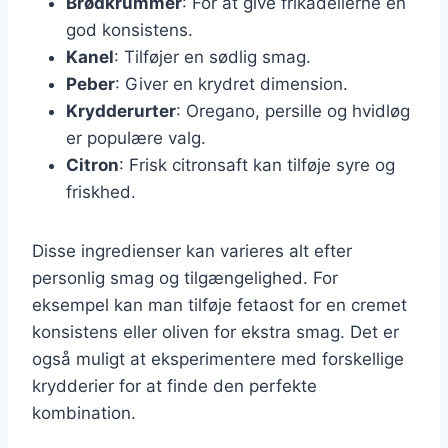
Brødkrummer
: For at give frikadellerne en
god konsistens.
Kanel
: Tilføjer en sødlig smag.
Peber
: Giver en krydret dimension.
Krydderurter
: Oregano, persille og hvidløg
er populære valg.
Citron
: Frisk citronsaft kan tilføje syre og
friskhed.
Disse ingredienser kan varieres alt efter
personlig smag og tilgængelighed. For
eksempel kan man tilføje fetaost for en cremet
konsistens eller oliven for ekstra smag. Det er
også muligt at eksperimentere med forskellige
krydderier for at finde den perfekte
kombination.