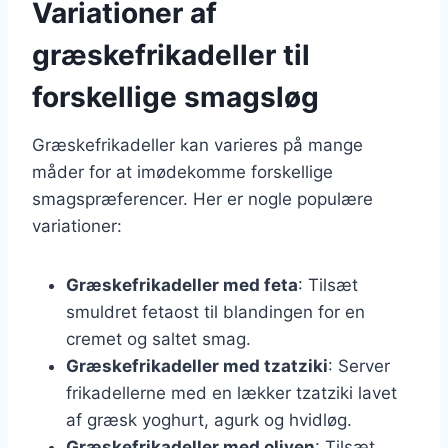
Variationer af
græskefrikadeller til
forskellige smagsløg
Græskefrikadeller kan varieres på mange
måder for at imødekomme forskellige
smagspræferencer. Her er nogle populære
variationer:
Græskefrikadeller med feta
: Tilsæt
smuldret fetaost til blandingen for en
cremet og saltet smag.
Græskefrikadeller med tzatziki
: Server
frikadellerne med en lækker tzatziki lavet
af græsk yoghurt, agurk og hvidløg.
Græskefrikadeller med oliven
: Tilsæt