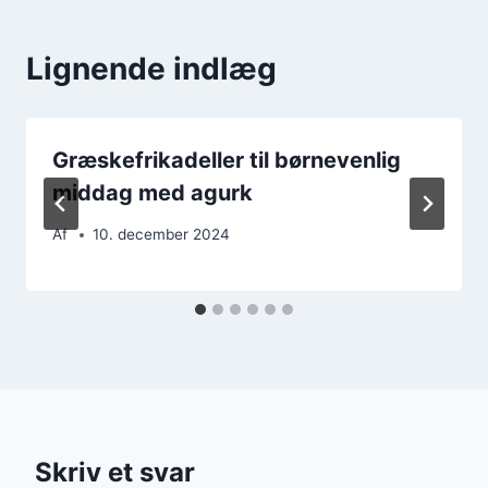
Lignende indlæg
Græskefrikadeller til børnevenlig
middag med agurk
Af
10. december 2024
Skriv et svar