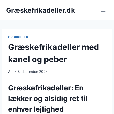
Fortsæt
Græskefrikadeller.dk
til
indhold
OPSKRIFTER
Græskefrikadeller med
kanel og peber
Af
8. december 2024
Græskefrikadeller: En
lækker og alsidig ret til
enhver lejlighed