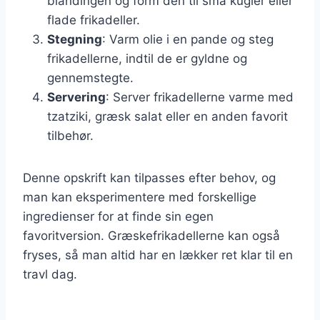
blandingen og form den til små kugler eller
flade frikadeller.
Stegning
: Varm olie i en pande og steg
frikadellerne, indtil de er gyldne og
gennemstegte.
Servering
: Server frikadellerne varme med
tzatziki, græsk salat eller en anden favorit
tilbehør.
Denne opskrift kan tilpasses efter behov, og
man kan eksperimentere med forskellige
ingredienser for at finde sin egen
favoritversion. Græskefrikadellerne kan også
fryses, så man altid har en lækker ret klar til en
travl dag.