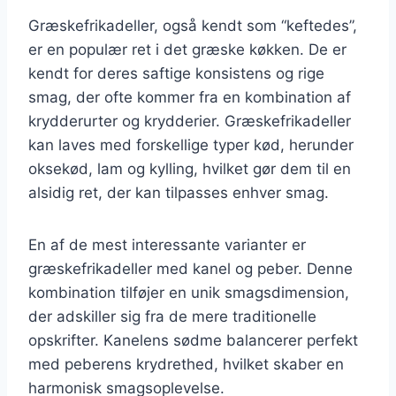
Græskefrikadeller, også kendt som “keftedes”,
er en populær ret i det græske køkken. De er
kendt for deres saftige konsistens og rige
smag, der ofte kommer fra en kombination af
krydderurter og krydderier. Græskefrikadeller
kan laves med forskellige typer kød, herunder
oksekød, lam og kylling, hvilket gør dem til en
alsidig ret, der kan tilpasses enhver smag.
En af de mest interessante varianter er
græskefrikadeller med kanel og peber. Denne
kombination tilføjer en unik smagsdimension,
der adskiller sig fra de mere traditionelle
opskrifter. Kanelens sødme balancerer perfekt
med peberens krydrethed, hvilket skaber en
harmonisk smagsoplevelse.