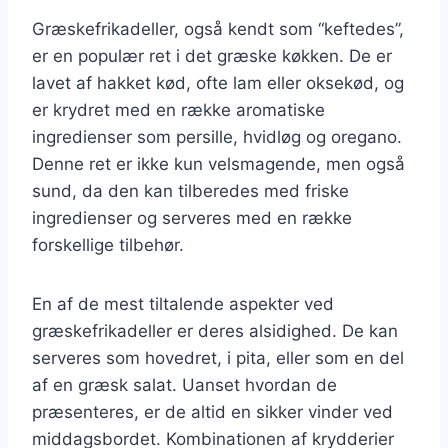
Græskefrikadeller, også kendt som “keftedes”,
er en populær ret i det græske køkken. De er
lavet af hakket kød, ofte lam eller oksekød, og
er krydret med en række aromatiske
ingredienser som persille, hvidløg og oregano.
Denne ret er ikke kun velsmagende, men også
sund, da den kan tilberedes med friske
ingredienser og serveres med en række
forskellige tilbehør.
En af de mest tiltalende aspekter ved
græskefrikadeller er deres alsidighed. De kan
serveres som hovedret, i pita, eller som en del
af en græsk salat. Uanset hvordan de
præsenteres, er de altid en sikker vinder ved
middagsbordet. Kombinationen af krydderier