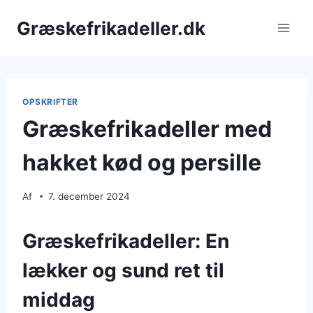
Fortsæt
Græskefrikadeller.dk
til
indhold
OPSKRIFTER
Græskefrikadeller med
hakket kød og persille
Af
7. december 2024
Græskefrikadeller: En
lækker og sund ret til
middag