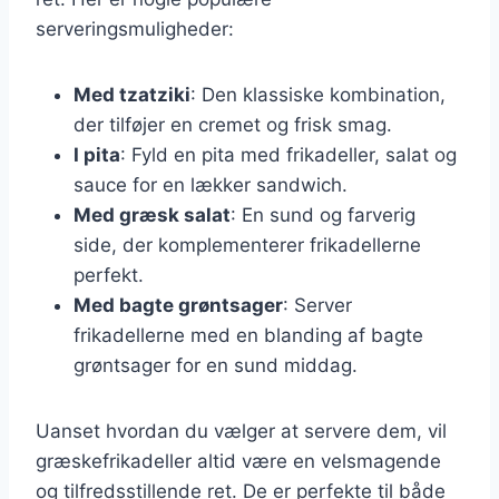
serveringsmuligheder:
Med tzatziki
: Den klassiske kombination,
der tilføjer en cremet og frisk smag.
I pita
: Fyld en pita med frikadeller, salat og
sauce for en lækker sandwich.
Med græsk salat
: En sund og farverig
side, der komplementerer frikadellerne
perfekt.
Med bagte grøntsager
: Server
frikadellerne med en blanding af bagte
grøntsager for en sund middag.
Uanset hvordan du vælger at servere dem, vil
græskefrikadeller altid være en velsmagende
og tilfredsstillende ret. De er perfekte til både