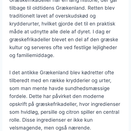
tilbage til oldtidens Grækenland. Retten blev
traditionelt lavet af overskudskød og
krydderurter, hvilket gjorde det til en praktisk
måde at udnytte alle dele af dyret. I dag er
græskefrikadeller blevet en del af den græske
kultur og serveres ofte ved festlige lejligheder
og familiemiddage.
I det antikke Grækenland blev kødretter ofte
tilberedt med en række krydderier og urter,
som man mente havde sundhedsmæssige
fordele. Dette har påvirket den moderne
opskrift på græskefrikadeller, hvor ingredienser
som hvidløg, persille og citron spiller en central
rolle. Disse ingredienser er ikke kun
velsmagende, men også nærende.