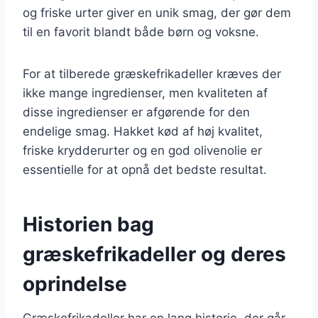
og friske urter giver en unik smag, der gør dem
til en favorit blandt både børn og voksne.
For at tilberede græskefrikadeller kræves der
ikke mange ingredienser, men kvaliteten af
disse ingredienser er afgørende for den
endelige smag. Hakket kød af høj kvalitet,
friske krydderurter og en god olivenolie er
essentielle for at opnå det bedste resultat.
Historien bag
græskefrikadeller og deres
oprindelse
Græskefrikadeller har en lang historie, der går