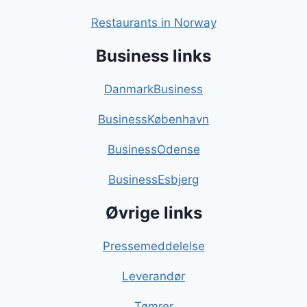
Restaurants in Norway
Business links
DanmarkBusiness
BusinessKøbenhavn
BusinessOdense
BusinessEsbjerg
Øvrige links
Pressemeddelelse
Leverandør
Tømrer