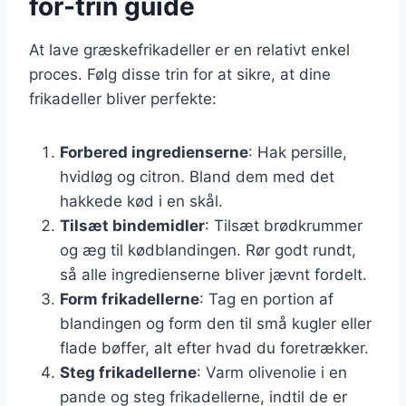
for-trin guide
At lave græskefrikadeller er en relativt enkel
proces. Følg disse trin for at sikre, at dine
frikadeller bliver perfekte:
Forbered ingredienserne
: Hak persille,
hvidløg og citron. Bland dem med det
hakkede kød i en skål.
Tilsæt bindemidler
: Tilsæt brødkrummer
og æg til kødblandingen. Rør godt rundt,
så alle ingredienserne bliver jævnt fordelt.
Form frikadellerne
: Tag en portion af
blandingen og form den til små kugler eller
flade bøffer, alt efter hvad du foretrækker.
Steg frikadellerne
: Varm olivenolie i en
pande og steg frikadellerne, indtil de er