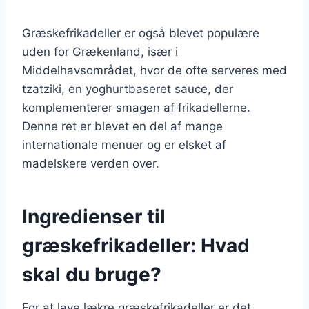
Græskefrikadeller er også blevet populære
uden for Grækenland, især i
Middelhavsområdet, hvor de ofte serveres med
tzatziki, en yoghurtbaseret sauce, der
komplementerer smagen af frikadellerne.
Denne ret er blevet en del af mange
internationale menuer og er elsket af
madelskere verden over.
Ingredienser til
græskefrikadeller: Hvad
skal du bruge?
For at lave lækre græskefrikadeller er det