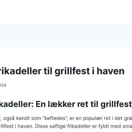
kadeller til grillfest i haven
024
adeller: En lækker ret til grillfes
, også kendt som “keftedes”, er en populær ret i det g
grillfest i haven. Disse saftige frikadeller er fyldt med s