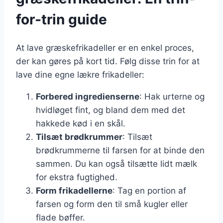
for-trin guide
At lave græskefrikadeller er en enkel proces,
der kan gøres på kort tid. Følg disse trin for at
lave dine egne lækre frikadeller:
Forbered ingredienserne
: Hak urterne og
hvidløget fint, og bland dem med det
hakkede kød i en skål.
Tilsæt brødkrummer
: Tilsæt
brødkrummerne til farsen for at binde den
sammen. Du kan også tilsætte lidt mælk
for ekstra fugtighed.
Form frikadellerne
: Tag en portion af
farsen og form den til små kugler eller
flade bøffer.