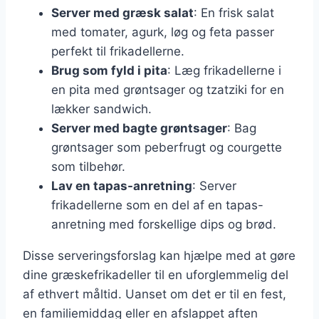
Server med græsk salat
: En frisk salat
med tomater, agurk, løg og feta passer
perfekt til frikadellerne.
Brug som fyld i pita
: Læg frikadellerne i
en pita med grøntsager og tzatziki for en
lækker sandwich.
Server med bagte grøntsager
: Bag
grøntsager som peberfrugt og courgette
som tilbehør.
Lav en tapas-anretning
: Server
frikadellerne som en del af en tapas-
anretning med forskellige dips og brød.
Disse serveringsforslag kan hjælpe med at gøre
dine græskefrikadeller til en uforglemmelig del
af ethvert måltid. Uanset om det er til en fest,
en familiemiddag eller en afslappet aften