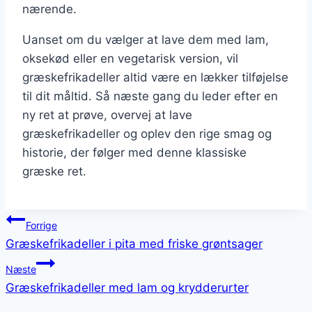
nærende.
Uanset om du vælger at lave dem med lam,
oksekød eller en vegetarisk version, vil
græskefrikadeller altid være en lækker tilføjelse
til dit måltid. Så næste gang du leder efter en
ny ret at prøve, overvej at lave
græskefrikadeller og oplev den rige smag og
historie, der følger med denne klassiske
græske ret.
Indlægsnavigation
Forrige
Græskefrikadeller i pita med friske grøntsager
Næste
Græskefrikadeller med lam og krydderurter