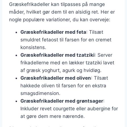
Græskefrikadeller kan tilpasses på mange
måder, hvilket gør dem til en alsidig ret. Her er
nogle populære variationer, du kan overveje:
Græskefrikadeller med feta
: Tilsæt
smuldret fetaost til farsen for en cremet
konsistens.
Græskefrikadeller med tzatziki
: Server
frikadellerne med en lækker tzatziki lavet
af græsk yoghurt, agurk og hvidløg.
Græskefrikadeller med oliven
: Tilsæt
hakkede oliven til farsen for en ekstra
smagsdimension.
Græskefrikadeller med grøntsager
:
Inkluder revet courgette eller aubergine for
at gøre dem mere nærende.