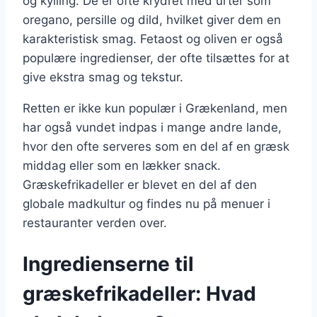
og kylling. De er ofte krydret med urter som
oregano, persille og dild, hvilket giver dem en
karakteristisk smag. Fetaost og oliven er også
populære ingredienser, der ofte tilsættes for at
give ekstra smag og tekstur.
Retten er ikke kun populær i Grækenland, men
har også vundet indpas i mange andre lande,
hvor den ofte serveres som en del af en græsk
middag eller som en lækker snack.
Græskefrikadeller er blevet en del af den
globale madkultur og findes nu på menuer i
restauranter verden over.
Ingredienserne til
græskefrikadeller: Hvad