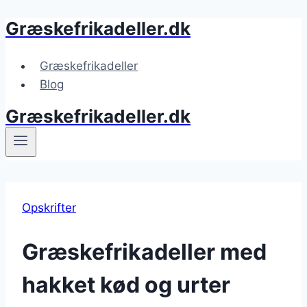
Græskefrikadeller.dk
Fortsæt
til
indhold
Græskefrikadeller
Blog
Græskefrikadeller.dk
Opskrifter
Græskefrikadeller med
hakket kød og urter