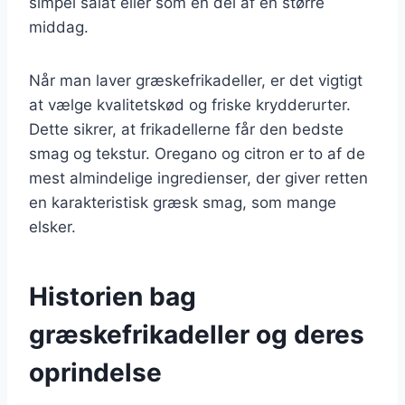
simpel salat eller som en del af en større
middag.
Når man laver græskefrikadeller, er det vigtigt
at vælge kvalitetskød og friske krydderurter.
Dette sikrer, at frikadellerne får den bedste
smag og tekstur. Oregano og citron er to af de
mest almindelige ingredienser, der giver retten
en karakteristisk græsk smag, som mange
elsker.
Historien bag
græskefrikadeller og deres
oprindelse