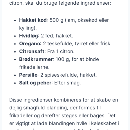
citron, skal du bruge følgende ingredienser:
Hakket kød
: 500 g (lam, oksekød eller
kylling).
Hvidløg
: 2 fed, hakket.
Oregano
: 2 teskefulde, tørret eller frisk.
Citronsaft
: Fra 1 citron.
Brødkrummer
: 100 g, for at binde
frikadellerne.
Persille
: 2 spiseskefulde, hakket.
Salt og peber
: Efter smag.
Disse ingredienser kombineres for at skabe en
dejlig smagfuld blanding, der formes til
frikadeller og derefter steges eller bages. Det
er vigtigt at lade blandingen hvile i køleskabet i