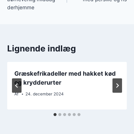
derhjemme
Lignende indlæg
Græskefrikadeller med hakket kød
og krydderurter
Af
24. december 2024