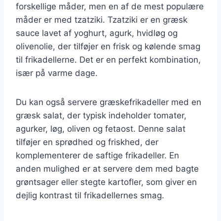
forskellige måder, men en af de mest populære
måder er med tzatziki. Tzatziki er en græsk
sauce lavet af yoghurt, agurk, hvidløg og
olivenolie, der tilføjer en frisk og kølende smag
til frikadellerne. Det er en perfekt kombination,
især på varme dage.
Du kan også servere græskefrikadeller med en
græsk salat, der typisk indeholder tomater,
agurker, løg, oliven og fetaost. Denne salat
tilføjer en sprødhed og friskhed, der
komplementerer de saftige frikadeller. En
anden mulighed er at servere dem med bagte
grøntsager eller stegte kartofler, som giver en
dejlig kontrast til frikadellernes smag.