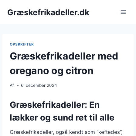
Fortsæt
Græskefrikadeller.dk
til
indhold
OPSKRIFTER
Græskefrikadeller med
oregano og citron
Af
6. december 2024
Græskefrikadeller: En
lækker og sund ret til alle
Græskefrikadeller, også kendt som “keftedes”,