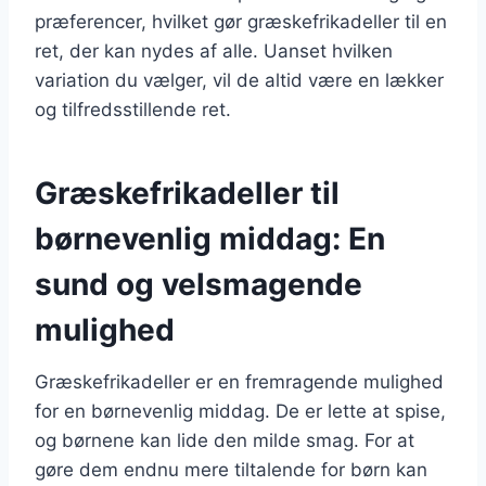
præferencer, hvilket gør græskefrikadeller til en
ret, der kan nydes af alle. Uanset hvilken
variation du vælger, vil de altid være en lækker
og tilfredsstillende ret.
Græskefrikadeller til
børnevenlig middag: En
sund og velsmagende
mulighed
Græskefrikadeller er en fremragende mulighed
for en børnevenlig middag. De er lette at spise,
og børnene kan lide den milde smag. For at
gøre dem endnu mere tiltalende for børn kan