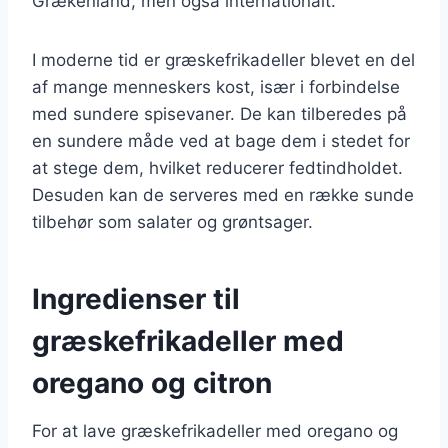
Grækenland, men også internationalt.
I moderne tid er græskefrikadeller blevet en del
af mange menneskers kost, især i forbindelse
med sundere spisevaner. De kan tilberedes på
en sundere måde ved at bage dem i stedet for
at stege dem, hvilket reducerer fedtindholdet.
Desuden kan de serveres med en række sunde
tilbehør som salater og grøntsager.
Ingredienser til
græskefrikadeller med
oregano og citron
For at lave græskefrikadeller med oregano og