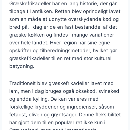
Græskefrikadeller har en lang historie, der går
tilbage til antikken. Retten blev oprindeligt lavet
som en måde at udnytte overskydende kød og
brød på. I dag er de en fast bestanddel af det
græske køkken og findes i mange variationer
over hele landet. Hver region har sine egne
opskrifter og tilberedningsmetoder, hvilket gør
græskefrikadeller til en ret med stor kulturel
betydning.
Traditionelt blev græskefrikadeller lavet med
lam, men i dag bruges også oksekød, svinekød
og endda kylling. De kan varieres med
forskellige krydderier og ingredienser, såsom
fetaost, oliven og grøntsager. Denne fleksibilitet
har gjort dem til en populær ret ikke kun i