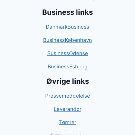
Business links
DanmarkBusiness
BusinessKøbenhavn
BusinessOdense
BusinessEsbjerg
Øvrige links
Pressemeddelelse
Leverandør
Tømrer