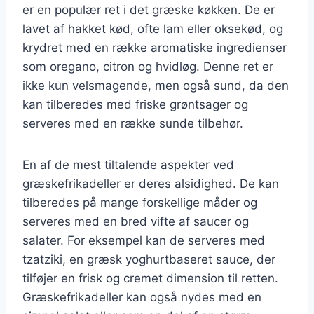
er en populær ret i det græske køkken. De er
lavet af hakket kød, ofte lam eller oksekød, og
krydret med en række aromatiske ingredienser
som oregano, citron og hvidløg. Denne ret er
ikke kun velsmagende, men også sund, da den
kan tilberedes med friske grøntsager og
serveres med en række sunde tilbehør.
En af de mest tiltalende aspekter ved
græskefrikadeller er deres alsidighed. De kan
tilberedes på mange forskellige måder og
serveres med en bred vifte af saucer og
salater. For eksempel kan de serveres med
tzatziki, en græsk yoghurtbaseret sauce, der
tilføjer en frisk og cremet dimension til retten.
Græskefrikadeller kan også nydes med en