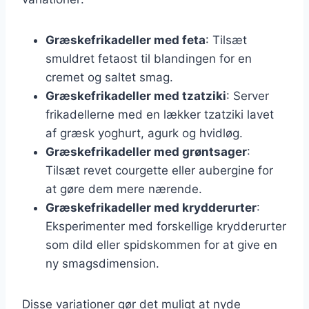
Græskefrikadeller med feta
: Tilsæt
smuldret fetaost til blandingen for en
cremet og saltet smag.
Græskefrikadeller med tzatziki
: Server
frikadellerne med en lækker tzatziki lavet
af græsk yoghurt, agurk og hvidløg.
Græskefrikadeller med grøntsager
:
Tilsæt revet courgette eller aubergine for
at gøre dem mere nærende.
Græskefrikadeller med krydderurter
:
Eksperimenter med forskellige krydderurter
som dild eller spidskommen for at give en
ny smagsdimension.
Disse variationer gør det muligt at nyde