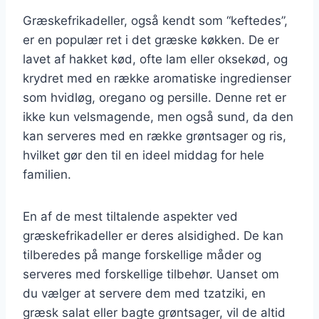
Græskefrikadeller, også kendt som “keftedes”,
er en populær ret i det græske køkken. De er
lavet af hakket kød, ofte lam eller oksekød, og
krydret med en række aromatiske ingredienser
som hvidløg, oregano og persille. Denne ret er
ikke kun velsmagende, men også sund, da den
kan serveres med en række grøntsager og ris,
hvilket gør den til en ideel middag for hele
familien.
En af de mest tiltalende aspekter ved
græskefrikadeller er deres alsidighed. De kan
tilberedes på mange forskellige måder og
serveres med forskellige tilbehør. Uanset om
du vælger at servere dem med tzatziki, en
græsk salat eller bagte grøntsager, vil de altid