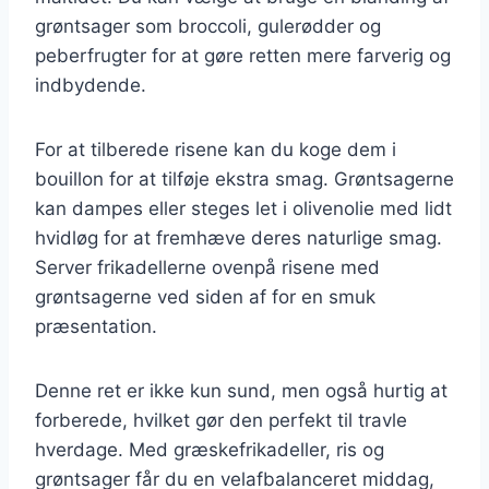
grøntsager som broccoli, gulerødder og
peberfrugter for at gøre retten mere farverig og
indbydende.
For at tilberede risene kan du koge dem i
bouillon for at tilføje ekstra smag. Grøntsagerne
kan dampes eller steges let i olivenolie med lidt
hvidløg for at fremhæve deres naturlige smag.
Server frikadellerne ovenpå risene med
grøntsagerne ved siden af for en smuk
præsentation.
Denne ret er ikke kun sund, men også hurtig at
forberede, hvilket gør den perfekt til travle
hverdage. Med græskefrikadeller, ris og
grøntsager får du en velafbalanceret middag,