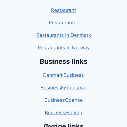
Restaurant
Restauranter
Restaurants in Denmark
Restaurants in Norway
Business links
DanmarkBusiness
BusinessKøbenhavn
BusinessOdense
BusinessEsbjerg
Øvrige links