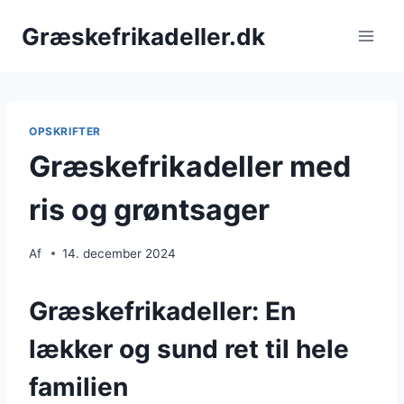
Fortsæt
Græskefrikadeller.dk
til
indhold
OPSKRIFTER
Græskefrikadeller med
ris og grøntsager
Af
14. december 2024
Græskefrikadeller: En
lækker og sund ret til hele
familien