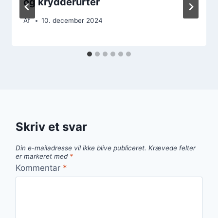
og krydderurter
Af
10. december 2024
Skriv et svar
Din e-mailadresse vil ikke blive publiceret.
Krævede felter
er markeret med
*
Kommentar
*