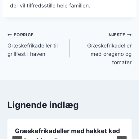
der vil tilfredsstille hele familien.
Indlægsnavigation
FORRIGE
NÆSTE
Græskefrikadeller til
Græskefrikadeller
grillfest i haven
med oregano og
tomater
Lignende indlæg
Græskefrikadeller med hakket kød