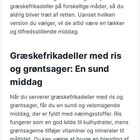
græskefrikadeller på forskellige måder, så du
aldrig bliver træt af retten. Uanset hvilken
version du vælger, vil de altid være en lækker
og tilfredsstillende middag.
Græskefrikadeller med ris
og grøntsager: En sund
middag
Når du serverer græskefrikadeller med ris og
grøntsager, får du en sund og velsmagende
middag, der er fyldt med næringsstoffer. Ris
fungerer som en god kilde til kulhydrater, mens
grøntsagerne tilføjer vitaminer og mineraler til
måltidet. Du kan vælge at bruge en blanding af