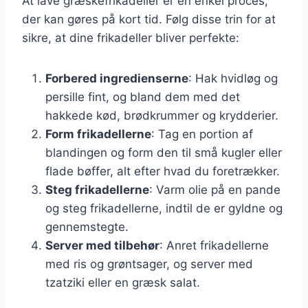
At lave græskefrikadeller er en enkel proces,
der kan gøres på kort tid. Følg disse trin for at
sikre, at dine frikadeller bliver perfekte:
Forbered ingredienserne
: Hak hvidløg og
persille fint, og bland dem med det
hakkede kød, brødkrummer og krydderier.
Form frikadellerne
: Tag en portion af
blandingen og form den til små kugler eller
flade bøffer, alt efter hvad du foretrækker.
Steg frikadellerne
: Varm olie på en pande
og steg frikadellerne, indtil de er gyldne og
gennemstegte.
Server med tilbehør
: Anret frikadellerne
med ris og grøntsager, og server med
tzatziki eller en græsk salat.