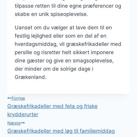
tilpasse retten til dine egne præferencer og
skabe en unik spiseoplevelse.
Uanset om du vælger at lave dem til en
festlig lejlighed eller som en del af en
hverdagsmiddag, vil græskefrikadeller med
persille og risretter helt sikkert imponere
dine gæster og give en smagsoplevelse,
der minder om de solrige dage i
Grækenland.
Indlægsnavigation
Forrige
Græskefrikadeller med feta og friske
krydderurter
Næste
Græskefrikadeller med løg til familiemiddag