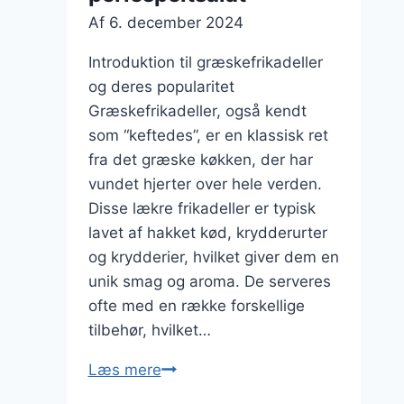
Af
6. december 2024
Introduktion til græskefrikadeller
og deres popularitet
Græskefrikadeller, også kendt
som “keftedes”, er en klassisk ret
fra det græske køkken, der har
vundet hjerter over hele verden.
Disse lækre frikadeller er typisk
lavet af hakket kød, krydderurter
og krydderier, hvilket giver dem en
unik smag og aroma. De serveres
ofte med en række forskellige
tilbehør, hvilket…
Græskefrikadeller
Læs mere
med