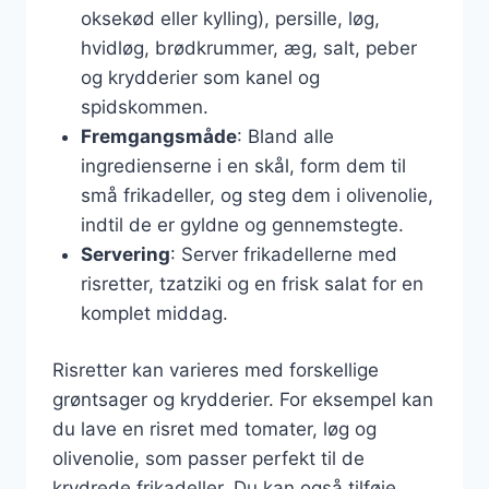
oksekød eller kylling), persille, løg,
hvidløg, brødkrummer, æg, salt, peber
og krydderier som kanel og
spidskommen.
Fremgangsmåde
: Bland alle
ingredienserne i en skål, form dem til
små frikadeller, og steg dem i olivenolie,
indtil de er gyldne og gennemstegte.
Servering
: Server frikadellerne med
risretter, tzatziki og en frisk salat for en
komplet middag.
Risretter kan varieres med forskellige
grøntsager og krydderier. For eksempel kan
du lave en risret med tomater, løg og
olivenolie, som passer perfekt til de
krydrede frikadeller. Du kan også tilføje