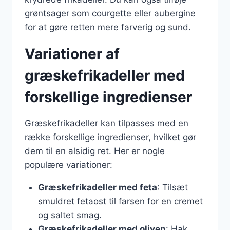
grøntsager som courgette eller aubergine
for at gøre retten mere farverig og sund.
Variationer af
græskefrikadeller med
forskellige ingredienser
Græskefrikadeller kan tilpasses med en
række forskellige ingredienser, hvilket gør
dem til en alsidig ret. Her er nogle
populære variationer:
Græskefrikadeller med feta
: Tilsæt
smuldret fetaost til farsen for en cremet
og saltet smag.
Græskefrikadeller med oliven
: Hak