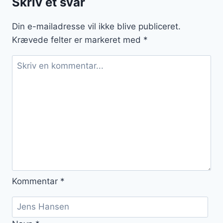
Skriv et svar
friskhed
Din e-mailadresse vil ikke blive publiceret.
Krævede felter er markeret med
*
Kommentar
*