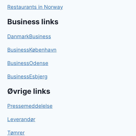
Restaurants in Norway
Business links
DanmarkBusiness
BusinessKøbenhavn
BusinessOdense
BusinessEsbjerg
Øvrige links
Pressemeddelelse
Leverandør
Tømrer