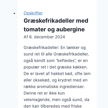
avocado
og
Opskrifter
perlespeltsalat
Græskefrikadeller med
tomater og aubergine
Af
6. december 2024
Græskefrikadeller: En lækker og
sund ret til alle Græskefrikadeller,
også kendt som “keftedes”, er en
populær ret i det græske køkken.
De er lavet af hakket kød, ofte lam
eller oksekød, og krydret med en
række aromatiske ingredienser.
Denne ret er ikke kun
velsmagende, men også sund, da
den kan tilberedes med friske