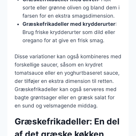
sorte eller grønne oliven og bland dem i
farsen for en ekstra smagsdimension.
Græskefrikadeller med krydderurter
:
Brug friske krydderurter som dild eller
oregano for at give en frisk smag.
Disse variationer kan også kombineres med
forskellige saucer, såsom en krydret
tomatsauce eller en yoghurtbaseret sauce,
der tilføjer en ekstra dimension til retten.
Græskefrikadeller kan også serveres med
bagte grøntsager eller en græsk salat for
en sund og velsmagende middag.
Græskefrikadeller: En del
af det græske køkken