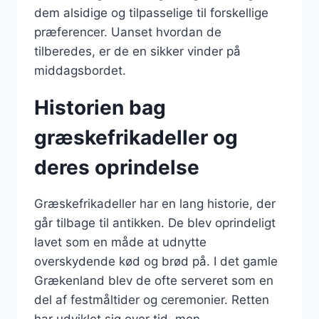
dem alsidige og tilpasselige til forskellige
præferencer. Uanset hvordan de
tilberedes, er de en sikker vinder på
middagsbordet.
Historien bag
græskefrikadeller og
deres oprindelse
Græskefrikadeller har en lang historie, der
går tilbage til antikken. De blev oprindeligt
lavet som en måde at udnytte
overskydende kød og brød på. I det gamle
Grækenland blev de ofte serveret som en
del af festmåltider og ceremonier. Retten
har udviklet sig over tid, men