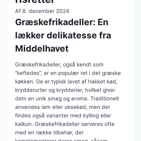
Af
8. december 2024
Græskefrikadeller: En
lækker delikatesse fra
Middelhavet
Græskefrikadeller, også kendt som
“keftedes”, er en populær ret i det græske
køkken. De er typisk lavet af hakket kød,
krydderurter og krydderier, hvilket giver
dem en unik smag og aroma. Traditionelt
anvendes lam eller oksekød, men der
findes også varianter med kylling eller
kalkun. Græskefrikadeller serveres ofte
med en række tilbehør, der
komplementerer deres smag, såsom