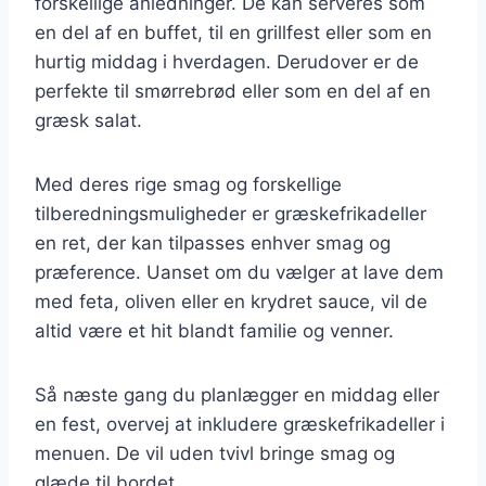
forskellige anledninger. De kan serveres som
en del af en buffet, til en grillfest eller som en
hurtig middag i hverdagen. Derudover er de
perfekte til smørrebrød eller som en del af en
græsk salat.
Med deres rige smag og forskellige
tilberedningsmuligheder er græskefrikadeller
en ret, der kan tilpasses enhver smag og
præference. Uanset om du vælger at lave dem
med feta, oliven eller en krydret sauce, vil de
altid være et hit blandt familie og venner.
Så næste gang du planlægger en middag eller
en fest, overvej at inkludere græskefrikadeller i
menuen. De vil uden tvivl bringe smag og
glæde til bordet.