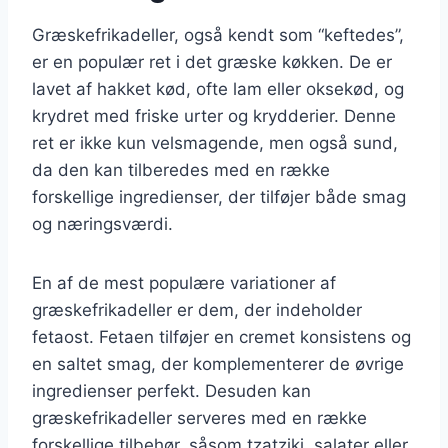
Græskefrikadeller, også kendt som “keftedes”,
er en populær ret i det græske køkken. De er
lavet af hakket kød, ofte lam eller oksekød, og
krydret med friske urter og krydderier. Denne
ret er ikke kun velsmagende, men også sund,
da den kan tilberedes med en række
forskellige ingredienser, der tilføjer både smag
og næringsværdi.
En af de mest populære variationer af
græskefrikadeller er dem, der indeholder
fetaost. Fetaen tilføjer en cremet konsistens og
en saltet smag, der komplementerer de øvrige
ingredienser perfekt. Desuden kan
græskefrikadeller serveres med en række
forskellige tilbehør, såsom tzatziki, salater eller