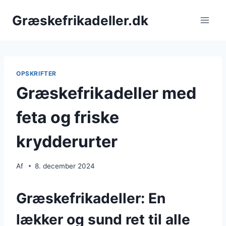
Fortsæt
Græskefrikadeller.dk
til
indhold
OPSKRIFTER
Græskefrikadeller med
feta og friske
krydderurter
Af
8. december 2024
Græskefrikadeller: En
lækker og sund ret til alle