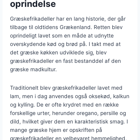
oprindelse
Græskefrikadeller har en lang historie, der går
tilbage til oldtidens Grækenland. Retten blev
oprindeligt lavet som en måde at udnytte
overskydende kød og brød på. I takt med at
det græske køkken udviklede sig, blev
græskefrikadeller en fast bestanddel af den
græske madkultur.
Traditionelt blev græskefrikadeller lavet med
lam, men i dag anvendes også oksekød, kalkun
og kylling. De er ofte krydret med en række
forskellige urter, herunder oregano, persille og
dild, hvilket giver dem en karakteristisk smag. I
mange græske hjem er opskriften på
græskefrikadeller en velbevaret hemmelighed,