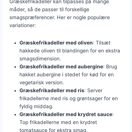
Græskefrikadeller kan tilpasses på mange
måder, så de passer til forskellige
smagspræferencer. Her er nogle populære
variationer:
Græskefrikadeller med oliven
: Tilsæt
hakkede oliven til blandingen for en ekstra
smagsdimension.
Græskefrikadeller med aubergine
: Brug
hakket aubergine i stedet for kød for en
vegetarisk version.
Græskefrikadeller med ris
: Server
frikadellerne med ris og grøntsager for en
fyldig middag.
Græskefrikadeller med krydret sauce
:
Top frikadellerne med en krydret
tomatsauce for ekstra smag.