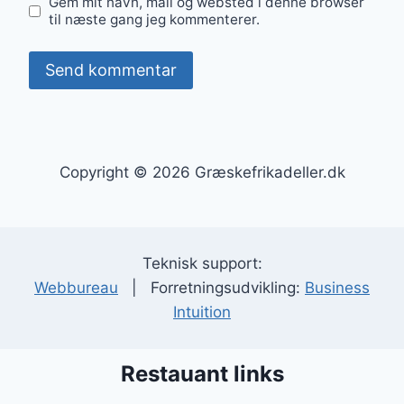
Gem mit navn, mail og websted i denne browser
til næste gang jeg kommenterer.
Copyright © 2026 Græskefrikadeller.dk
Teknisk support:
Webbureau
| Forretningsudvikling:
Business
Intuition
Restauant links