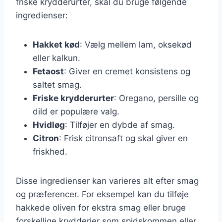
friske krydderurter, skal du bruge følgende
ingredienser:
Hakket kød
: Vælg mellem lam, oksekød
eller kalkun.
Fetaost
: Giver en cremet konsistens og
saltet smag.
Friske krydderurter
: Oregano, persille og
dild er populære valg.
Hvidløg
: Tilføjer en dybde af smag.
Citron
: Frisk citronsaft og skal giver en
friskhed.
Disse ingredienser kan varieres alt efter smag
og præferencer. For eksempel kan du tilføje
hakkede oliven for ekstra smag eller bruge
forskellige krydderier som spidskommen eller