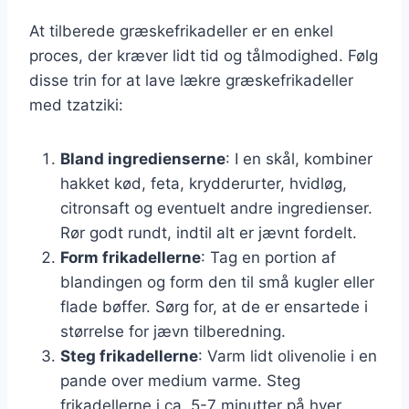
At tilberede græskefrikadeller er en enkel
proces, der kræver lidt tid og tålmodighed. Følg
disse trin for at lave lækre græskefrikadeller
med tzatziki:
Bland ingredienserne
: I en skål, kombiner
hakket kød, feta, krydderurter, hvidløg,
citronsaft og eventuelt andre ingredienser.
Rør godt rundt, indtil alt er jævnt fordelt.
Form frikadellerne
: Tag en portion af
blandingen og form den til små kugler eller
flade bøffer. Sørg for, at de er ensartede i
størrelse for jævn tilberedning.
Steg frikadellerne
: Varm lidt olivenolie i en
pande over medium varme. Steg
frikadellerne i ca. 5-7 minutter på hver