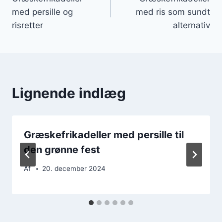
med persille og
med ris som sundt
risretter
alternativ
Lignende indlæg
Græskefrikadeller med persille til
den grønne fest
Af
20. december 2024