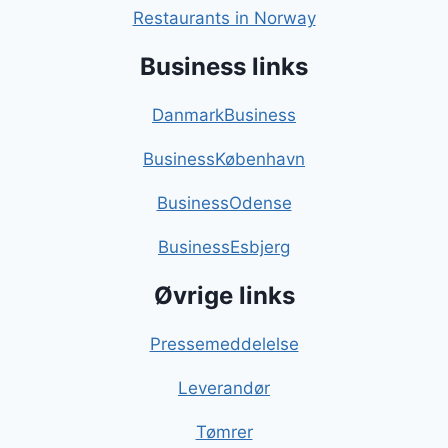
Restaurants in Norway
Business links
DanmarkBusiness
BusinessKøbenhavn
BusinessOdense
BusinessEsbjerg
Øvrige links
Pressemeddelelse
Leverandør
Tømrer