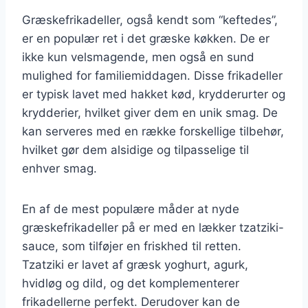
Græskefrikadeller, også kendt som “keftedes”,
er en populær ret i det græske køkken. De er
ikke kun velsmagende, men også en sund
mulighed for familiemiddagen. Disse frikadeller
er typisk lavet med hakket kød, krydderurter og
krydderier, hvilket giver dem en unik smag. De
kan serveres med en række forskellige tilbehør,
hvilket gør dem alsidige og tilpasselige til
enhver smag.
En af de mest populære måder at nyde
græskefrikadeller på er med en lækker tzatziki-
sauce, som tilføjer en friskhed til retten.
Tzatziki er lavet af græsk yoghurt, agurk,
hvidløg og dild, og det komplementerer
frikadellerne perfekt. Derudover kan de