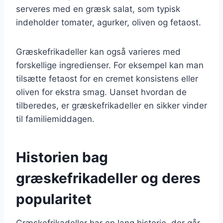
serveres med en græsk salat, som typisk
indeholder tomater, agurker, oliven og fetaost.
Græskefrikadeller kan også varieres med
forskellige ingredienser. For eksempel kan man
tilsætte fetaost for en cremet konsistens eller
oliven for ekstra smag. Uanset hvordan de
tilberedes, er græskefrikadeller en sikker vinder
til familiemiddagen.
Historien bag
græskefrikadeller og deres
popularitet
Græskefrikadeller har en lang historie, der går