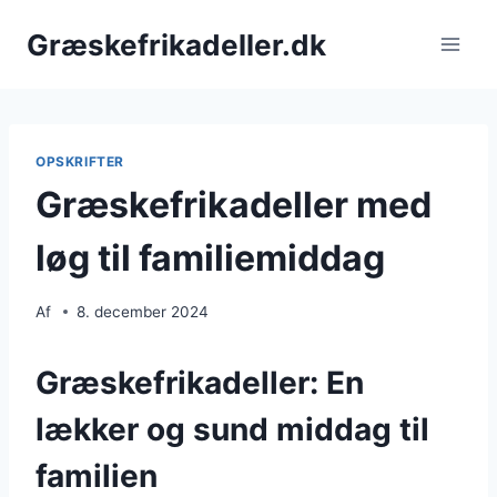
Fortsæt
Græskefrikadeller.dk
til
indhold
OPSKRIFTER
Græskefrikadeller med
løg til familiemiddag
Af
8. december 2024
Græskefrikadeller: En
lækker og sund middag til
familien