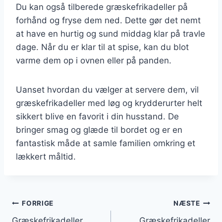
Du kan også tilberede græskefrikadeller på
forhånd og fryse dem ned. Dette gør det nemt
at have en hurtig og sund middag klar på travle
dage. Når du er klar til at spise, kan du blot
varme dem op i ovnen eller på panden.
Uanset hvordan du vælger at servere dem, vil
græskefrikadeller med løg og krydderurter helt
sikkert blive en favorit i din husstand. De
bringer smag og glæde til bordet og er en
fantastisk måde at samle familien omkring et
lækkert måltid.
Indlægsnavigation
FORRIGE
NÆSTE
Græskefrikadeller
Græskefrikadeller