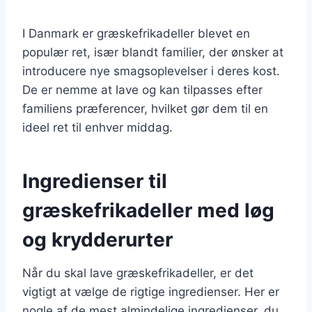
I Danmark er græskefrikadeller blevet en
populær ret, især blandt familier, der ønsker at
introducere nye smagsoplevelser i deres kost.
De er nemme at lave og kan tilpasses efter
familiens præferencer, hvilket gør dem til en
ideel ret til enhver middag.
Ingredienser til
græskefrikadeller med løg
og krydderurter
Når du skal lave græskefrikadeller, er det
vigtigt at vælge de rigtige ingredienser. Her er
nogle af de mest almindelige ingredienser, du