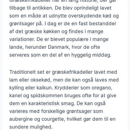
tilbage til antikken. De blev oprindeligt lavet
som en måde at udnytte overskydende kød og
grøntsager på. I dag er de en fast bestanddel
af det græske køkken og findes i mange
variationer. De er blevet populære i mange
lande, herunder Danmark, hvor de ofte
serveres som en del af en hyggelig middag.
Traditionelt set er græskefrikadeller lavet med
lam eller oksekød, men de kan også laves med
kylling eller kalkun. Krydderier som oregano,
kanel og spidskommen bruges ofte for at give
dem en karakteristisk smag. De kan også
varieres med forskellige grøntsager som
aubergine og courgette, hvilket gør dem til en
sundere mulighed.