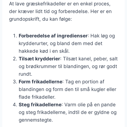
At lave græskefrikadeller er en enkel proces,
der kræver lidt tid og forberedelse. Her er en
grundopskrift, du kan følge:
Forberedelse af ingredienser
: Hak løg og
krydderurter, og bland dem med det
hakkede kød i en skål.
Tilsæt krydderier
: Tilsæt kanel, peber, salt
og brødkrummer til blandingen, og rør godt
rundt.
Form frikadellerne
: Tag en portion af
blandingen og form den til små kugler eller
flade frikadeller.
Steg frikadellerne
: Varm olie på en pande
og steg frikadellerne, indtil de er gyldne og
gennemstegte.