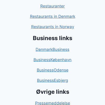
Restauranter
Restaurants in Denmark
Restaurants in Norway
Business links
DanmarkBusiness
BusinessKøbenhavn
BusinessOdense
BusinessEsbjerg
Øvrige links
Pressemeddelelse