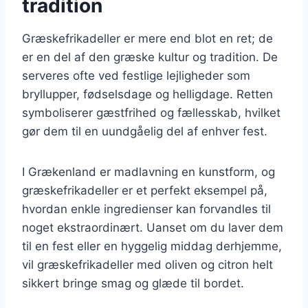
tradition
Græskefrikadeller er mere end blot en ret; de
er en del af den græske kultur og tradition. De
serveres ofte ved festlige lejligheder som
bryllupper, fødselsdage og helligdage. Retten
symboliserer gæstfrihed og fællesskab, hvilket
gør dem til en uundgåelig del af enhver fest.
I Grækenland er madlavning en kunstform, og
græskefrikadeller er et perfekt eksempel på,
hvordan enkle ingredienser kan forvandles til
noget ekstraordinært. Uanset om du laver dem
til en fest eller en hyggelig middag derhjemme,
vil græskefrikadeller med oliven og citron helt
sikkert bringe smag og glæde til bordet.