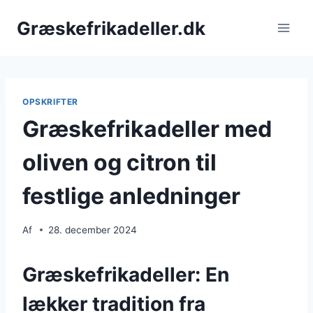
Fortsæt
Græskefrikadeller.dk
til
indhold
OPSKRIFTER
Græskefrikadeller med
oliven og citron til
festlige anledninger
Af
28. december 2024
Græskefrikadeller: En
lækker tradition fra