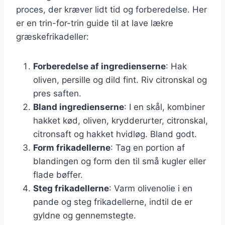
proces, der kræver lidt tid og forberedelse. Her
er en trin-for-trin guide til at lave lækre
græskefrikadeller:
Forberedelse af ingredienserne
: Hak
oliven, persille og dild fint. Riv citronskal og
pres saften.
Bland ingredienserne
: I en skål, kombiner
hakket kød, oliven, krydderurter, citronskal,
citronsaft og hakket hvidløg. Bland godt.
Form frikadellerne
: Tag en portion af
blandingen og form den til små kugler eller
flade bøffer.
Steg frikadellerne
: Varm olivenolie i en
pande og steg frikadellerne, indtil de er
gyldne og gennemstegte.