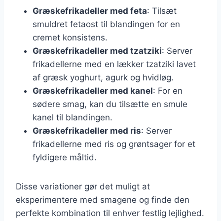
Græskefrikadeller med feta
: Tilsæt
smuldret fetaost til blandingen for en
cremet konsistens.
Græskefrikadeller med tzatziki
: Server
frikadellerne med en lækker tzatziki lavet
af græsk yoghurt, agurk og hvidløg.
Græskefrikadeller med kanel
: For en
sødere smag, kan du tilsætte en smule
kanel til blandingen.
Græskefrikadeller med ris
: Server
frikadellerne med ris og grøntsager for et
fyldigere måltid.
Disse variationer gør det muligt at
eksperimentere med smagene og finde den
perfekte kombination til enhver festlig lejlighed.