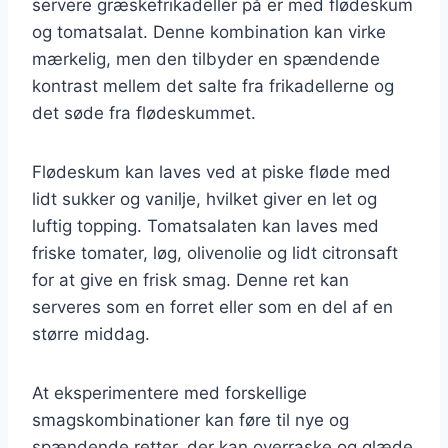
servere græskefrikadeller på er med flødeskum
og tomatsalat. Denne kombination kan virke
mærkelig, men den tilbyder en spændende
kontrast mellem det salte fra frikadellerne og
det søde fra flødeskummet.
Flødeskum kan laves ved at piske fløde med
lidt sukker og vanilje, hvilket giver en let og
luftig topping. Tomatsalaten kan laves med
friske tomater, løg, olivenolie og lidt citronsaft
for at give en frisk smag. Denne ret kan
serveres som en forret eller som en del af en
større middag.
At eksperimentere med forskellige
smagskombinationer kan føre til nye og
spændende retter, der kan overraske og glæde