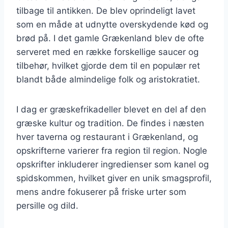
tilbage til antikken. De blev oprindeligt lavet
som en måde at udnytte overskydende kød og
brød på. I det gamle Grækenland blev de ofte
serveret med en række forskellige saucer og
tilbehør, hvilket gjorde dem til en populær ret
blandt både almindelige folk og aristokratiet.
I dag er græskefrikadeller blevet en del af den
græske kultur og tradition. De findes i næsten
hver taverna og restaurant i Grækenland, og
opskrifterne varierer fra region til region. Nogle
opskrifter inkluderer ingredienser som kanel og
spidskommen, hvilket giver en unik smagsprofil,
mens andre fokuserer på friske urter som
persille og dild.