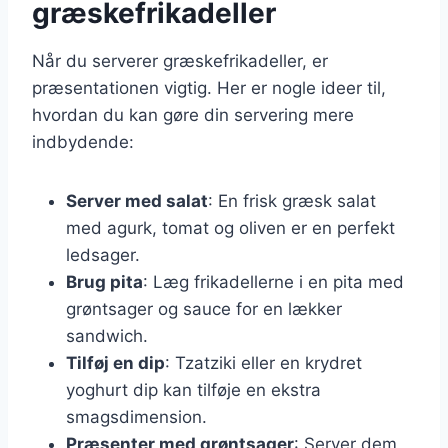
græskefrikadeller
Når du serverer græskefrikadeller, er
præsentationen vigtig. Her er nogle ideer til,
hvordan du kan gøre din servering mere
indbydende:
Server med salat
: En frisk græsk salat
med agurk, tomat og oliven er en perfekt
ledsager.
Brug pita
: Læg frikadellerne i en pita med
grøntsager og sauce for en lækker
sandwich.
Tilføj en dip
: Tzatziki eller en krydret
yoghurt dip kan tilføje en ekstra
smagsdimension.
Præsenter med grøntsager
: Server dem