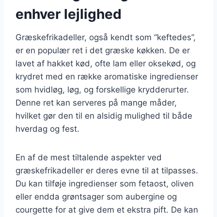
enhver lejlighed
Græskefrikadeller, også kendt som “keftedes”,
er en populær ret i det græske køkken. De er
lavet af hakket kød, ofte lam eller oksekød, og
krydret med en række aromatiske ingredienser
som hvidløg, løg, og forskellige krydderurter.
Denne ret kan serveres på mange måder,
hvilket gør den til en alsidig mulighed til både
hverdag og fest.
En af de mest tiltalende aspekter ved
græskefrikadeller er deres evne til at tilpasses.
Du kan tilføje ingredienser som fetaost, oliven
eller endda grøntsager som aubergine og
courgette for at give dem et ekstra pift. De kan