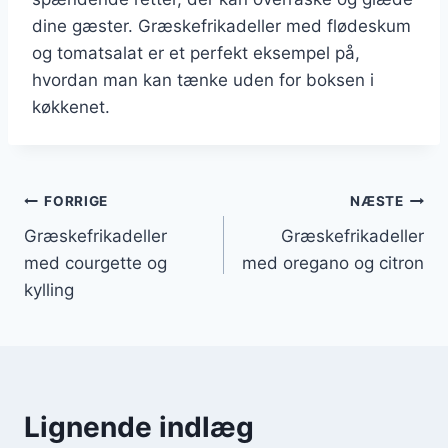
dine gæster. Græskefrikadeller med flødeskum
og tomatsalat er et perfekt eksempel på,
hvordan man kan tænke uden for boksen i
køkkenet.
Indlægsnavigation
FORRIGE
NÆSTE
Græskefrikadeller
Græskefrikadeller
med courgette og
med oregano og citron
kylling
Lignende indlæg