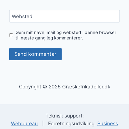
Websted
Gem mit navn, mail og websted i denne browser
til næste gang jeg kommenterer.
Copyright © 2026 Græskefrikadeller.dk
Teknisk support:
Webbureau
| Forretningsudvikling:
Business