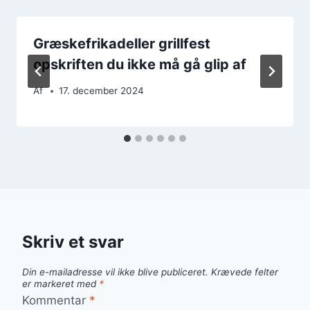
Græskefrikadeller grillfest
opskriften du ikke må gå glip af
Af
17. december 2024
Skriv et svar
Din e-mailadresse vil ikke blive publiceret.
Krævede felter
er markeret med
*
Kommentar
*