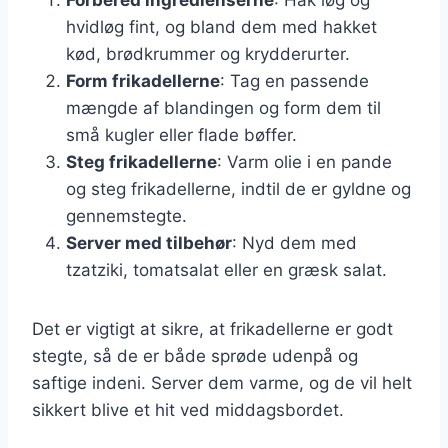
hvidløg fint, og bland dem med hakket
kød, brødkrummer og krydderurter.
Form frikadellerne
: Tag en passende
mængde af blandingen og form dem til
små kugler eller flade bøffer.
Steg frikadellerne
: Varm olie i en pande
og steg frikadellerne, indtil de er gyldne og
gennemstegte.
Server med tilbehør
: Nyd dem med
tzatziki, tomatsalat eller en græsk salat.
Det er vigtigt at sikre, at frikadellerne er godt
stegte, så de er både sprøde udenpå og
saftige indeni. Server dem varme, og de vil helt
sikkert blive et hit ved middagsbordet.