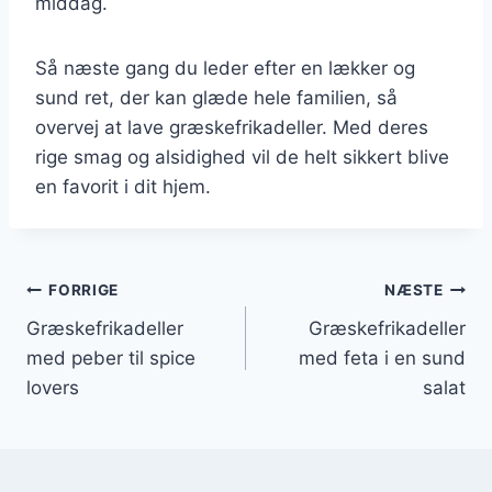
middag.
Så næste gang du leder efter en lækker og
sund ret, der kan glæde hele familien, så
overvej at lave græskefrikadeller. Med deres
rige smag og alsidighed vil de helt sikkert blive
en favorit i dit hjem.
Indlægsnavigation
FORRIGE
NÆSTE
Græskefrikadeller
Græskefrikadeller
med peber til spice
med feta i en sund
lovers
salat