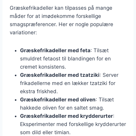
Græskefrikadeller kan tilpasses på mange
måder for at imødekomme forskellige
smagspræferencer. Her er nogle populære
variationer:
Græskefrikadeller med feta
: Tilsæt
smuldret fetaost til blandingen for en
cremet konsistens.
Græskefrikadeller med tzatziki
: Server
frikadellerne med en lækker tzatziki for
ekstra friskhed.
Græskefrikadeller med oliven
: Tilsæt
hakkede oliven for en saltet smag.
Græskefrikadeller med krydderurter
:
Eksperimenter med forskellige krydderurter
som dild eller timian.