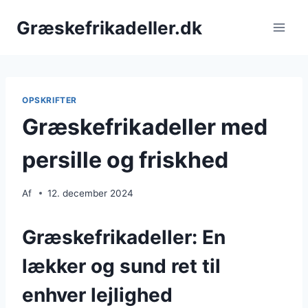
Fortsæt
Græskefrikadeller.dk
til
indhold
OPSKRIFTER
Græskefrikadeller med
persille og friskhed
Af
12. december 2024
Græskefrikadeller: En
lækker og sund ret til
enhver lejlighed