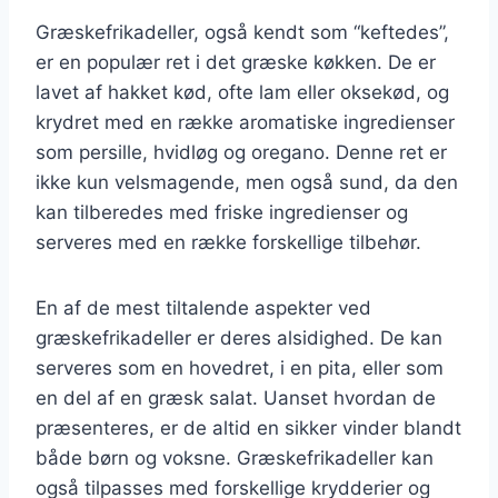
Græskefrikadeller, også kendt som “keftedes”,
er en populær ret i det græske køkken. De er
lavet af hakket kød, ofte lam eller oksekød, og
krydret med en række aromatiske ingredienser
som persille, hvidløg og oregano. Denne ret er
ikke kun velsmagende, men også sund, da den
kan tilberedes med friske ingredienser og
serveres med en række forskellige tilbehør.
En af de mest tiltalende aspekter ved
græskefrikadeller er deres alsidighed. De kan
serveres som en hovedret, i en pita, eller som
en del af en græsk salat. Uanset hvordan de
præsenteres, er de altid en sikker vinder blandt
både børn og voksne. Græskefrikadeller kan
også tilpasses med forskellige krydderier og