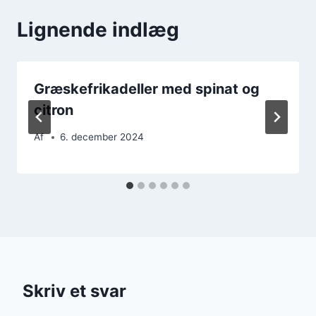
Lignende indlæg
Græskefrikadeller med spinat og
citron
Af
6. december 2024
Skriv et svar