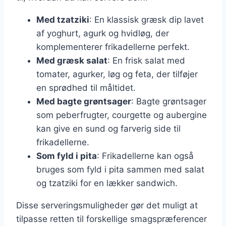
Med tzatziki
: En klassisk græsk dip lavet
af yoghurt, agurk og hvidløg, der
komplementerer frikadellerne perfekt.
Med græsk salat
: En frisk salat med
tomater, agurker, løg og feta, der tilføjer
en sprødhed til måltidet.
Med bagte grøntsager
: Bagte grøntsager
som peberfrugter, courgette og aubergine
kan give en sund og farverig side til
frikadellerne.
Som fyld i pita
: Frikadellerne kan også
bruges som fyld i pita sammen med salat
og tzatziki for en lækker sandwich.
Disse serveringsmuligheder gør det muligt at
tilpasse retten til forskellige smagspræferencer