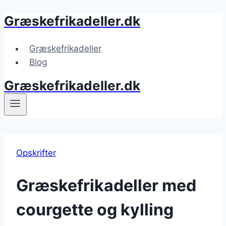
Græskefrikadeller.dk
Fortsæt
til
indhold
Græskefrikadeller
Blog
Græskefrikadeller.dk
Opskrifter
Græskefrikadeller med
courgette og kylling