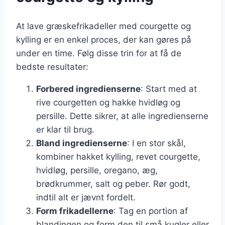
At lave græskefrikadeller med courgette og
kylling er en enkel proces, der kan gøres på
under en time. Følg disse trin for at få de
bedste resultater:
Forbered ingredienserne
: Start med at
rive courgetten og hakke hvidløg og
persille. Dette sikrer, at alle ingredienserne
er klar til brug.
Bland ingredienserne
: I en stor skål,
kombiner hakket kylling, revet courgette,
hvidløg, persille, oregano, æg,
brødkrummer, salt og peber. Rør godt,
indtil alt er jævnt fordelt.
Form frikadellerne
: Tag en portion af
blandingen og form den til små kugler eller