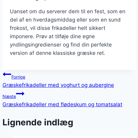
Uanset om du serverer dem til en fest, som en
del af en hverdagsmiddag eller som en sund
frokost, vil disse frikadeller helt sikkert
imponere. Prøv at tilføje dine egne
yndlingsingredienser og find din perfekte
version af denne klassiske græske ret.
Indlægsnavigation
Forrige
Græskefrikadeller med yoghurt og aubergine
Næste
Græskefrikadeller med flødeskum og tomatsalat
Lignende indlæg