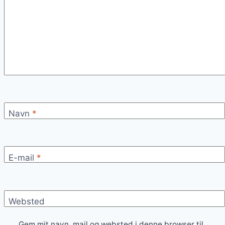
Navn
*
E-mail
*
Websted
Gem mit navn, mail og websted i denne browser til