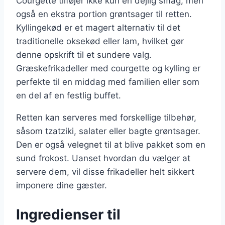
Courgette tilføjer ikke kun en dejlig smag, men
også en ekstra portion grøntsager til retten.
Kyllingekød er et magert alternativ til det
traditionelle oksekød eller lam, hvilket gør
denne opskrift til et sundere valg.
Græskefrikadeller med courgette og kylling er
perfekte til en middag med familien eller som
en del af en festlig buffet.
Retten kan serveres med forskellige tilbehør,
såsom tzatziki, salater eller bagte grøntsager.
Den er også velegnet til at blive pakket som en
sund frokost. Uanset hvordan du vælger at
servere dem, vil disse frikadeller helt sikkert
imponere dine gæster.
Ingredienser til