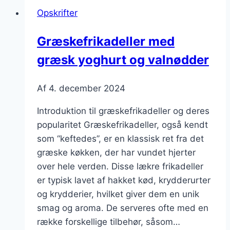
og
Opskrifter
paprika
Græskefrikadeller med
græsk yoghurt og valnødder
Af
4. december 2024
Introduktion til græskefrikadeller og deres
popularitet Græskefrikadeller, også kendt
som “keftedes”, er en klassisk ret fra det
græske køkken, der har vundet hjerter
over hele verden. Disse lækre frikadeller
er typisk lavet af hakket kød, krydderurter
og krydderier, hvilket giver dem en unik
smag og aroma. De serveres ofte med en
række forskellige tilbehør, såsom…