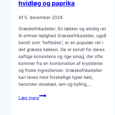
hvidløg og paprika
Af
5. december 2024
Græskefrikadeller: En lækker og alsidig ret
til enhver lejlighed Græskefrikadeller, også
kendt som “keftedes”, er en populær ret i
det græske køkken. De er kendt for deres
saftige konsistens og rige smag, der ofte
kommer fra en kombination af krydderier
og friske ingredienser. Græskefrikadeller
kan laves med forskellige typer kød,
herunder oksekød, lam og kylling,…
Græskefrikadeller
Læs mere
med
hvidløg