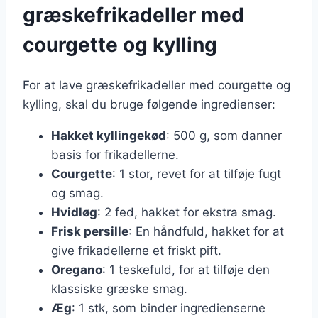
græskefrikadeller med
courgette og kylling
For at lave græskefrikadeller med courgette og
kylling, skal du bruge følgende ingredienser:
Hakket kyllingekød
: 500 g, som danner
basis for frikadellerne.
Courgette
: 1 stor, revet for at tilføje fugt
og smag.
Hvidløg
: 2 fed, hakket for ekstra smag.
Frisk persille
: En håndfuld, hakket for at
give frikadellerne et friskt pift.
Oregano
: 1 teskefuld, for at tilføje den
klassiske græske smag.
Æg
: 1 stk, som binder ingredienserne