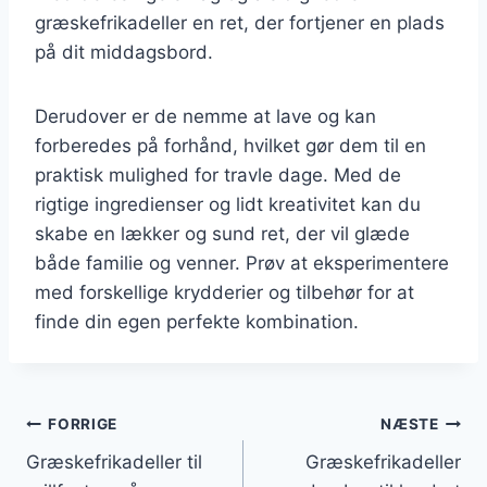
græskefrikadeller en ret, der fortjener en plads
på dit middagsbord.
Derudover er de nemme at lave og kan
forberedes på forhånd, hvilket gør dem til en
praktisk mulighed for travle dage. Med de
rigtige ingredienser og lidt kreativitet kan du
skabe en lækker og sund ret, der vil glæde
både familie og venner. Prøv at eksperimentere
med forskellige krydderier og tilbehør for at
finde din egen perfekte kombination.
Indlægsnavigation
FORRIGE
NÆSTE
Græskefrikadeller til
Græskefrikadeller