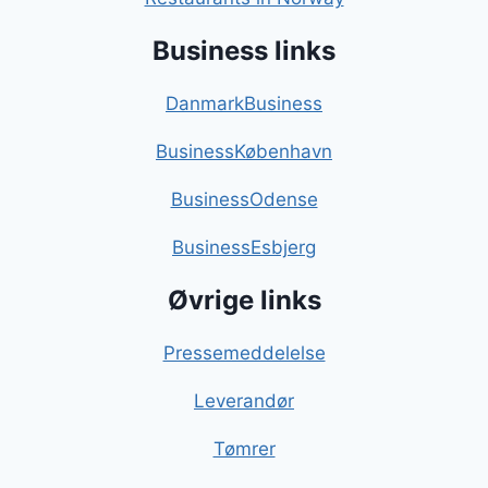
Business links
DanmarkBusiness
BusinessKøbenhavn
BusinessOdense
BusinessEsbjerg
Øvrige links
Pressemeddelelse
Leverandør
Tømrer