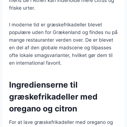
mens de i Athen kan indeholde mere citrus og
friske urter.
I moderne tid er græskefrikadeller blevet
populære uden for Grækenland og findes nu på
mange restauranter verden over. De er blevet
en del af den globale madscene og tilpasses
ofte lokale smagsvarianter, hvilket gør dem til
en international favorit.
Ingredienserne til
græskefrikadeller med
oregano og citron
For at lave græskefrikadeller med oregano og