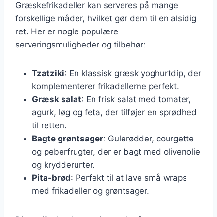
Græskefrikadeller kan serveres på mange
forskellige måder, hvilket gør dem til en alsidig
ret. Her er nogle populære
serveringsmuligheder og tilbehør:
Tzatziki
: En klassisk græsk yoghurtdip, der
komplementerer frikadellerne perfekt.
Græsk salat
: En frisk salat med tomater,
agurk, løg og feta, der tilføjer en sprødhed
til retten.
Bagte grøntsager
: Gulerødder, courgette
og peberfrugter, der er bagt med olivenolie
og krydderurter.
Pita-brød
: Perfekt til at lave små wraps
med frikadeller og grøntsager.