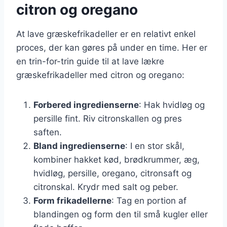
citron og oregano
At lave græskefrikadeller er en relativt enkel
proces, der kan gøres på under en time. Her er
en trin-for-trin guide til at lave lækre
græskefrikadeller med citron og oregano:
Forbered ingredienserne
: Hak hvidløg og
persille fint. Riv citronskallen og pres
saften.
Bland ingredienserne
: I en stor skål,
kombiner hakket kød, brødkrummer, æg,
hvidløg, persille, oregano, citronsaft og
citronskal. Krydr med salt og peber.
Form frikadellerne
: Tag en portion af
blandingen og form den til små kugler eller