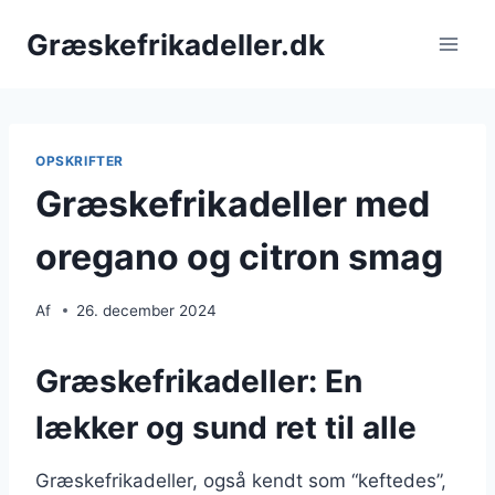
Fortsæt
Græskefrikadeller.dk
til
indhold
OPSKRIFTER
Græskefrikadeller med
oregano og citron smag
Af
26. december 2024
Græskefrikadeller: En
lækker og sund ret til alle
Græskefrikadeller, også kendt som “keftedes”,