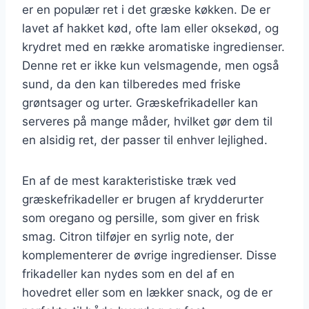
er en populær ret i det græske køkken. De er
lavet af hakket kød, ofte lam eller oksekød, og
krydret med en række aromatiske ingredienser.
Denne ret er ikke kun velsmagende, men også
sund, da den kan tilberedes med friske
grøntsager og urter. Græskefrikadeller kan
serveres på mange måder, hvilket gør dem til
en alsidig ret, der passer til enhver lejlighed.
En af de mest karakteristiske træk ved
græskefrikadeller er brugen af krydderurter
som oregano og persille, som giver en frisk
smag. Citron tilføjer en syrlig note, der
komplementerer de øvrige ingredienser. Disse
frikadeller kan nydes som en del af en
hovedret eller som en lækker snack, og de er