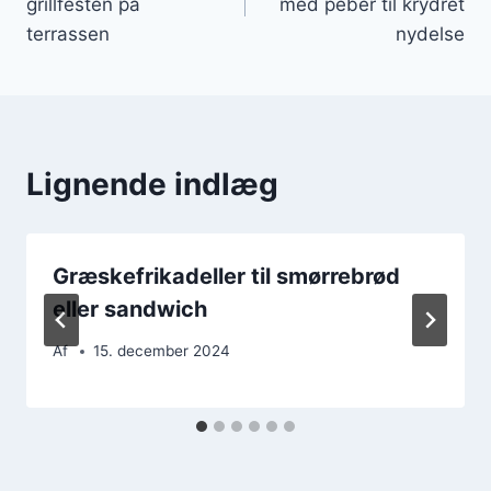
grillfesten på
med peber til krydret
terrassen
nydelse
Lignende indlæg
Græskefrikadeller til smørrebrød
eller sandwich
Af
15. december 2024