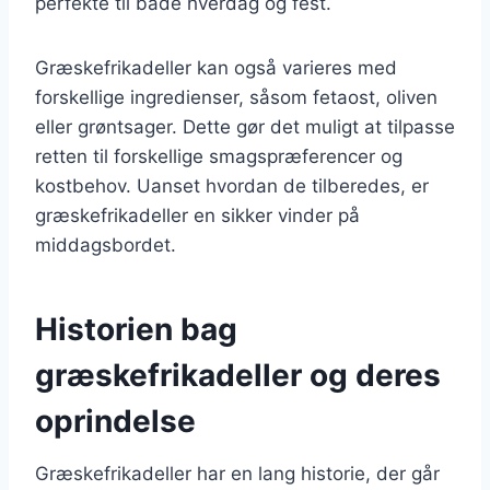
perfekte til både hverdag og fest.
Græskefrikadeller kan også varieres med
forskellige ingredienser, såsom fetaost, oliven
eller grøntsager. Dette gør det muligt at tilpasse
retten til forskellige smagspræferencer og
kostbehov. Uanset hvordan de tilberedes, er
græskefrikadeller en sikker vinder på
middagsbordet.
Historien bag
græskefrikadeller og deres
oprindelse
Græskefrikadeller har en lang historie, der går