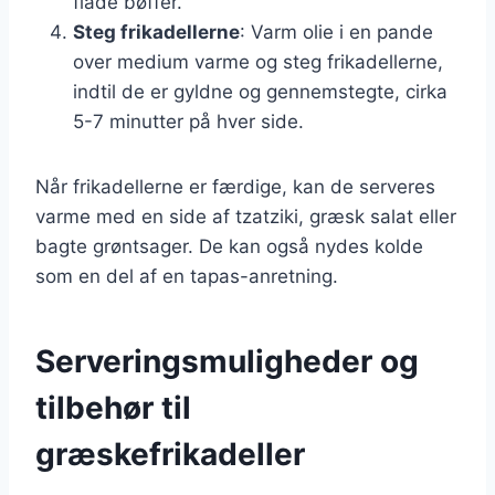
flade bøffer.
Steg frikadellerne
: Varm olie i en pande
over medium varme og steg frikadellerne,
indtil de er gyldne og gennemstegte, cirka
5-7 minutter på hver side.
Når frikadellerne er færdige, kan de serveres
varme med en side af tzatziki, græsk salat eller
bagte grøntsager. De kan også nydes kolde
som en del af en tapas-anretning.
Serveringsmuligheder og
tilbehør til
græskefrikadeller