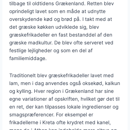
tilbage til oldtidens Grækenland. Retten blev
oprindeligt lavet som en måde at udnytte
overskydende kød og brød på. I takt med at
det græske køkken udviklede sig, blev
græskefrikadeller en fast bestanddel af den
græske madkultur. De blev ofte serveret ved
festlige lejligheder og som en del af
familiemiddage.
Traditionelt blev græskefrikadeller lavet med
lam, men i dag anvendes også oksekød, kalkun
og kylling. Hver region i Grækenland har sine
egne variationer af opskriften, hvilket gør det til
en ret, der kan tilpasses lokale ingredienser og
smagspræferencer. For eksempel er
frikadellerne i Kreta ofte krydret med kanel,