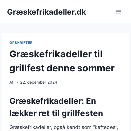
Fortsæt
Græskefrikadeller.dk
til
indhold
OPSKRIFTER
Græskefrikadeller til
grillfest denne sommer
Af
22. december 2024
Græskefrikadeller: En
lækker ret til grillfesten
Græskefrikadeller, også kendt som “keftedes”,