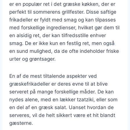
er en populær ret i det græske køkken, der er
perfekt til sommerens grillfester. Disse saftige
frikadeller er fyldt med smag og kan tilpasses
med forskellige ingredienser, hvilket gør dem til
en alsidig ret, der kan tilfredsstille enhver
smag. De er ikke kun en festlig ret, men også
en sund mulighed, da de ofte indeholder friske
urter og grøntsager.
En af de mest tiltalende aspekter ved
græskefrikadeller er deres evne til at blive
serveret på mange forskellige måder. De kan
nydes alene, med en lækker tzatziki, eller som
en del af en græsk salat. Uanset hvordan de
serveres, vil de helt sikkert være et hit blandt
gæsterne.