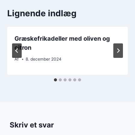
Lignende indlæg
Græskefrikadeller med oliven og
citron
Af
8. december 2024
Skriv et svar