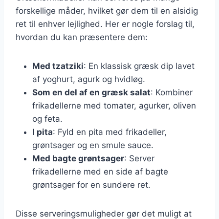
forskellige måder, hvilket gør dem til en alsidig
ret til enhver lejlighed. Her er nogle forslag til,
hvordan du kan præsentere dem:
Med tzatziki
: En klassisk græsk dip lavet
af yoghurt, agurk og hvidløg.
Som en del af en græsk salat
: Kombiner
frikadellerne med tomater, agurker, oliven
og feta.
I pita
: Fyld en pita med frikadeller,
grøntsager og en smule sauce.
Med bagte grøntsager
: Server
frikadellerne med en side af bagte
grøntsager for en sundere ret.
Disse serveringsmuligheder gør det muligt at