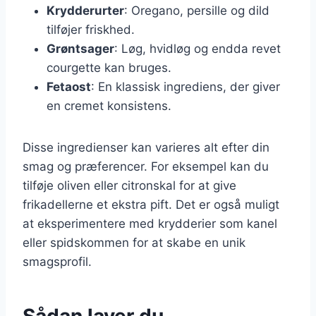
Krydderurter
: Oregano, persille og dild
tilføjer friskhed.
Grøntsager
: Løg, hvidløg og endda revet
courgette kan bruges.
Fetaost
: En klassisk ingrediens, der giver
en cremet konsistens.
Disse ingredienser kan varieres alt efter din
smag og præferencer. For eksempel kan du
tilføje oliven eller citronskal for at give
frikadellerne et ekstra pift. Det er også muligt
at eksperimentere med krydderier som kanel
eller spidskommen for at skabe en unik
smagsprofil.
Sådan laver du