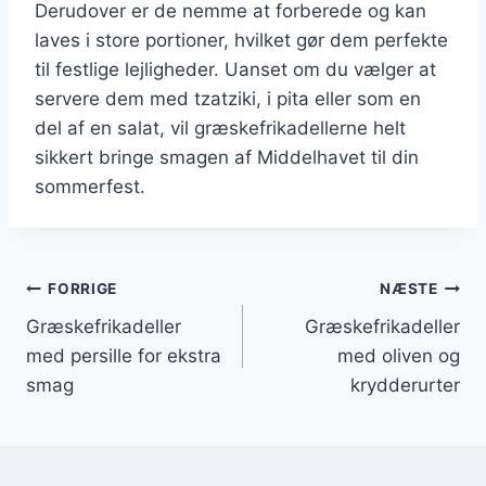
Derudover er de nemme at forberede og kan
laves i store portioner, hvilket gør dem perfekte
til festlige lejligheder. Uanset om du vælger at
servere dem med tzatziki, i pita eller som en
del af en salat, vil græskefrikadellerne helt
sikkert bringe smagen af Middelhavet til din
sommerfest.
Indlægsnavigation
FORRIGE
NÆSTE
Græskefrikadeller
Græskefrikadeller
med persille for ekstra
med oliven og
smag
krydderurter