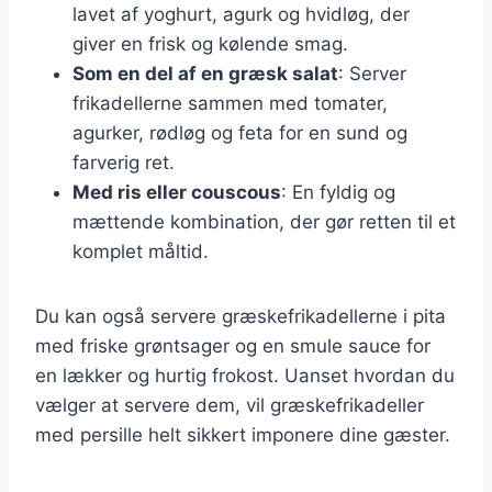
lavet af yoghurt, agurk og hvidløg, der
giver en frisk og kølende smag.
Som en del af en græsk salat
: Server
frikadellerne sammen med tomater,
agurker, rødløg og feta for en sund og
farverig ret.
Med ris eller couscous
: En fyldig og
mættende kombination, der gør retten til et
komplet måltid.
Du kan også servere græskefrikadellerne i pita
med friske grøntsager og en smule sauce for
en lækker og hurtig frokost. Uanset hvordan du
vælger at servere dem, vil græskefrikadeller
med persille helt sikkert imponere dine gæster.