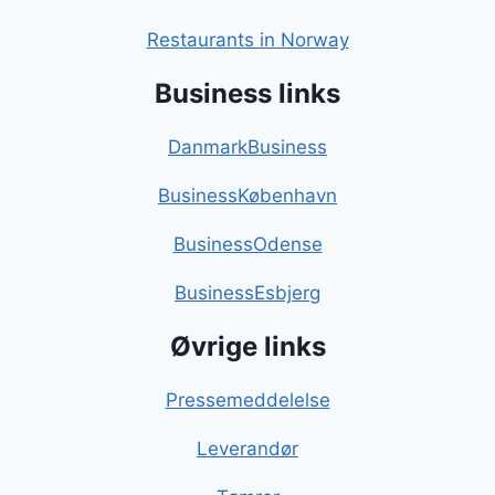
Restaurants in Norway
Business links
DanmarkBusiness
BusinessKøbenhavn
BusinessOdense
BusinessEsbjerg
Øvrige links
Pressemeddelelse
Leverandør