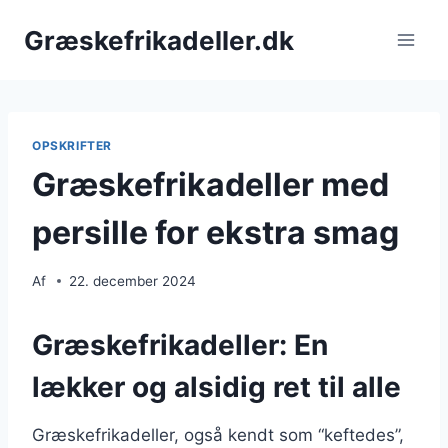
Fortsæt
Græskefrikadeller.dk
til
indhold
OPSKRIFTER
Græskefrikadeller med
persille for ekstra smag
Af
22. december 2024
Græskefrikadeller: En
lækker og alsidig ret til alle
Græskefrikadeller, også kendt som “keftedes”,