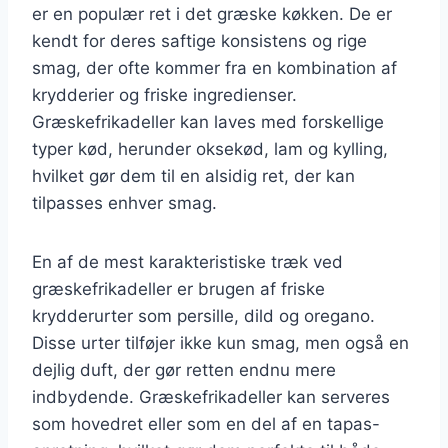
er en populær ret i det græske køkken. De er
kendt for deres saftige konsistens og rige
smag, der ofte kommer fra en kombination af
krydderier og friske ingredienser.
Græskefrikadeller kan laves med forskellige
typer kød, herunder oksekød, lam og kylling,
hvilket gør dem til en alsidig ret, der kan
tilpasses enhver smag.
En af de mest karakteristiske træk ved
græskefrikadeller er brugen af friske
krydderurter som persille, dild og oregano.
Disse urter tilføjer ikke kun smag, men også en
dejlig duft, der gør retten endnu mere
indbydende. Græskefrikadeller kan serveres
som hovedret eller som en del af en tapas-