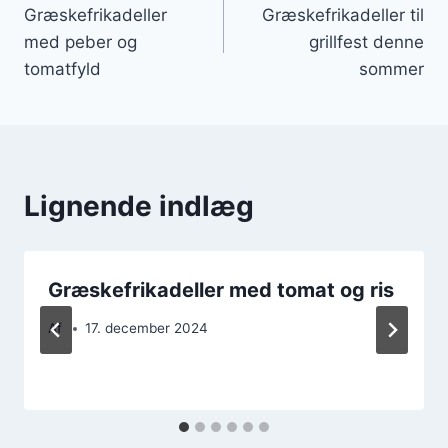
Græskefrikadeller
Græskefrikadeller til
med peber og
grillfest denne
tomatfyld
sommer
Lignende indlæg
Græskefrikadeller med tomat og ris
Af
17. december 2024