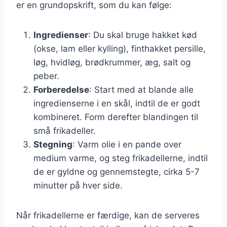
er en grundopskrift, som du kan følge:
Ingredienser
: Du skal bruge hakket kød
(okse, lam eller kylling), finthakket persille,
løg, hvidløg, brødkrummer, æg, salt og
peber.
Forberedelse
: Start med at blande alle
ingredienserne i en skål, indtil de er godt
kombineret. Form derefter blandingen til
små frikadeller.
Stegning
: Varm olie i en pande over
medium varme, og steg frikadellerne, indtil
de er gyldne og gennemstegte, cirka 5-7
minutter på hver side.
Når frikadellerne er færdige, kan de serveres