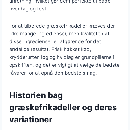
anretning, hvilket gør dem perfekte til både
hverdag og fest.
For at tilberede græskefrikadeller kræves der
ikke mange ingredienser, men kvaliteten af
disse ingredienser er afgørende for det
endelige resultat. Frisk hakket kød,
krydderurter, løg og hvidløg er grundpillerne i
opskriften, og det er vigtigt at vælge de bedste
råvarer for at opnå den bedste smag.
Historien bag
græskefrikadeller og deres
variationer