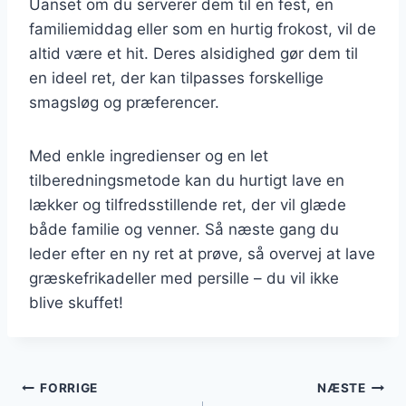
Uanset om du serverer dem til en fest, en
familiemiddag eller som en hurtig frokost, vil de
altid være et hit. Deres alsidighed gør dem til
en ideel ret, der kan tilpasses forskellige
smagsløg og præferencer.
Med enkle ingredienser og en let
tilberedningsmetode kan du hurtigt lave en
lækker og tilfredsstillende ret, der vil glæde
både familie og venner. Så næste gang du
leder efter en ny ret at prøve, så overvej at lave
græskefrikadeller med persille – du vil ikke
blive skuffet!
Indlægsnavigation
FORRIGE
NÆSTE