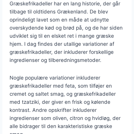
Græskefrikadeller har en lang historie, der går
tilbage til oldtidens Grækenland. De blev
oprindeligt lavet som en måde at udnytte
overskydende kød og brød på, og de har siden
udviklet sig til en elsket ret i mange græske
hjem. I dag findes der utallige variationer af
græskefrikadeller, der inkluderer forskellige
ingredienser og tilberedningsmetoder.
Nogle populære variationer inkluderer
græskefrikadeller med feta, som tilføjer en
cremet og saltet smag, og græskefrikadeller
med tzatziki, der giver en frisk og kølende
kontrast. Andre opskrifter inkluderer
ingredienser som oliven, citron og hvidløg, der
alle bidrager til den karakteristiske græske