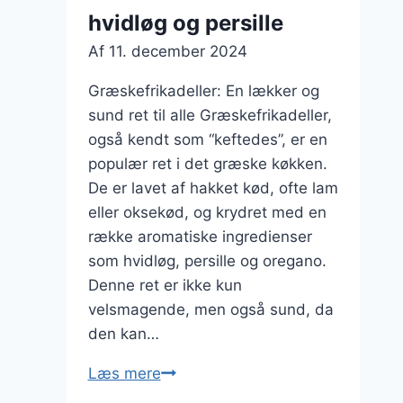
hvidløg og persille
Af
11. december 2024
Græskefrikadeller: En lækker og
sund ret til alle Græskefrikadeller,
også kendt som “keftedes”, er en
populær ret i det græske køkken.
De er lavet af hakket kød, ofte lam
eller oksekød, og krydret med en
række aromatiske ingredienser
som hvidløg, persille og oregano.
Denne ret er ikke kun
velsmagende, men også sund, da
den kan…
Græskefrikadeller
Læs mere
med