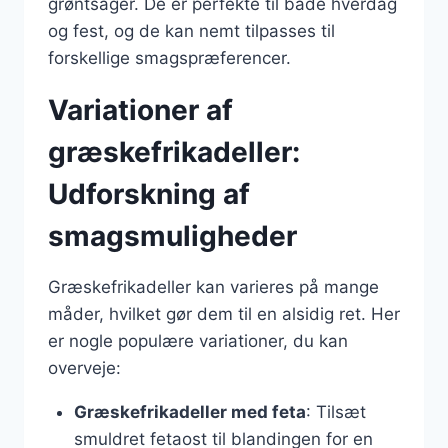
grøntsager. De er perfekte til både hverdag
og fest, og de kan nemt tilpasses til
forskellige smagspræferencer.
Variationer af
græskefrikadeller:
Udforskning af
smagsmuligheder
Græskefrikadeller kan varieres på mange
måder, hvilket gør dem til en alsidig ret. Her
er nogle populære variationer, du kan
overveje:
Græskefrikadeller med feta
: Tilsæt
smuldret fetaost til blandingen for en