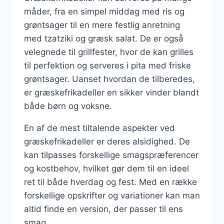
måder, fra en simpel middag med ris og
grøntsager til en mere festlig anretning
med tzatziki og græsk salat. De er også
velegnede til grillfester, hvor de kan grilles
til perfektion og serveres i pita med friske
grøntsager. Uanset hvordan de tilberedes,
er græskefrikadeller en sikker vinder blandt
både børn og voksne.
En af de mest tiltalende aspekter ved
græskefrikadeller er deres alsidighed. De
kan tilpasses forskellige smagspræferencer
og kostbehov, hvilket gør dem til en ideel
ret til både hverdag og fest. Med en række
forskellige opskrifter og variationer kan man
altid finde en version, der passer til ens
smag.