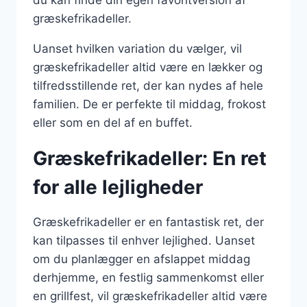
du kan finde din egen favoritversion af
græskefrikadeller.
Uanset hvilken variation du vælger, vil
græskefrikadeller altid være en lækker og
tilfredsstillende ret, der kan nydes af hele
familien. De er perfekte til middag, frokost
eller som en del af en buffet.
Græskefrikadeller: En ret
for alle lejligheder
Græskefrikadeller er en fantastisk ret, der
kan tilpasses til enhver lejlighed. Uanset
om du planlægger en afslappet middag
derhjemme, en festlig sammenkomst eller
en grillfest, vil græskefrikadeller altid være