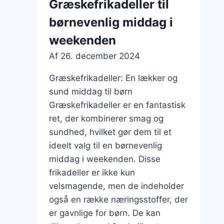
Græskefrikadeller til
sauce
børnevenlig middag i
weekenden
Af
26. december 2024
Græskefrikadeller: En lækker og
sund middag til børn
Græskefrikadeller er en fantastisk
ret, der kombinerer smag og
sundhed, hvilket gør dem til et
ideelt valg til en børnevenlig
middag i weekenden. Disse
frikadeller er ikke kun
velsmagende, men de indeholder
også en række næringsstoffer, der
er gavnlige for børn. De kan