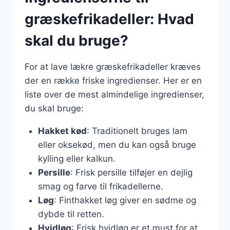
græskefrikadeller: Hvad
skal du bruge?
For at lave lækre græskefrikadeller kræves
der en række friske ingredienser. Her er en
liste over de mest almindelige ingredienser,
du skal bruge:
Hakket kød
: Traditionelt bruges lam
eller oksekød, men du kan også bruge
kylling eller kalkun.
Persille
: Frisk persille tilføjer en dejlig
smag og farve til frikadellerne.
Løg
: Finthakket løg giver en sødme og
dybde til retten.
Hvidløg
: Frisk hvidløg er et must for at