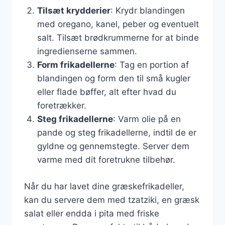
Tilsæt krydderier
: Krydr blandingen
med oregano, kanel, peber og eventuelt
salt. Tilsæt brødkrummerne for at binde
ingredienserne sammen.
Form frikadellerne
: Tag en portion af
blandingen og form den til små kugler
eller flade bøffer, alt efter hvad du
foretrækker.
Steg frikadellerne
: Varm olie på en
pande og steg frikadellerne, indtil de er
gyldne og gennemstegte. Server dem
varme med dit foretrukne tilbehør.
Når du har lavet dine græskefrikadeller,
kan du servere dem med tzatziki, en græsk
salat eller endda i pita med friske