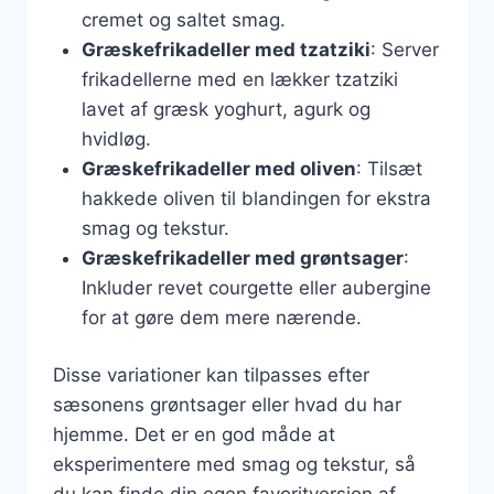
cremet og saltet smag.
Græskefrikadeller med tzatziki
: Server
frikadellerne med en lækker tzatziki
lavet af græsk yoghurt, agurk og
hvidløg.
Græskefrikadeller med oliven
: Tilsæt
hakkede oliven til blandingen for ekstra
smag og tekstur.
Græskefrikadeller med grøntsager
:
Inkluder revet courgette eller aubergine
for at gøre dem mere nærende.
Disse variationer kan tilpasses efter
sæsonens grøntsager eller hvad du har
hjemme. Det er en god måde at
eksperimentere med smag og tekstur, så