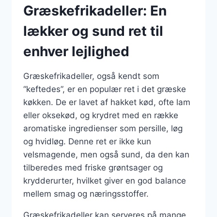
Græskefrikadeller: En
lækker og sund ret til
enhver lejlighed
Græskefrikadeller, også kendt som
“keftedes”, er en populær ret i det græske
køkken. De er lavet af hakket kød, ofte lam
eller oksekød, og krydret med en række
aromatiske ingredienser som persille, løg
og hvidløg. Denne ret er ikke kun
velsmagende, men også sund, da den kan
tilberedes med friske grøntsager og
krydderurter, hvilket giver en god balance
mellem smag og næringsstoffer.
Græskefrikadeller kan serveres på mange