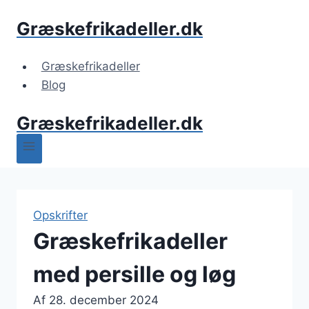
Fortsæt
Græskefrikadeller.dk
til
indhold
Græskefrikadeller
Blog
Græskefrikadeller.dk
Opskrifter
Græskefrikadeller
med persille og løg
Af
28. december 2024