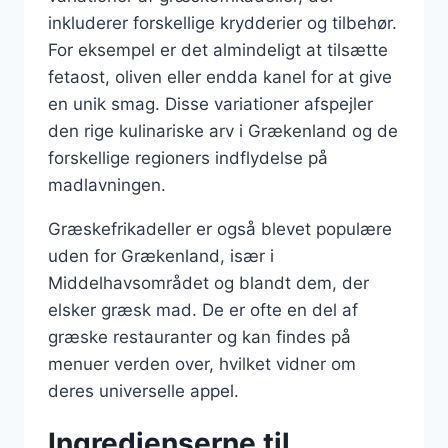
inkluderer forskellige krydderier og tilbehør.
For eksempel er det almindeligt at tilsætte
fetaost, oliven eller endda kanel for at give
en unik smag. Disse variationer afspejler
den rige kulinariske arv i Grækenland og de
forskellige regioners indflydelse på
madlavningen.
Græskefrikadeller er også blevet populære
uden for Grækenland, især i
Middelhavsområdet og blandt dem, der
elsker græsk mad. De er ofte en del af
græske restauranter og kan findes på
menuer verden over, hvilket vidner om
deres universelle appel.
Ingredienserne til