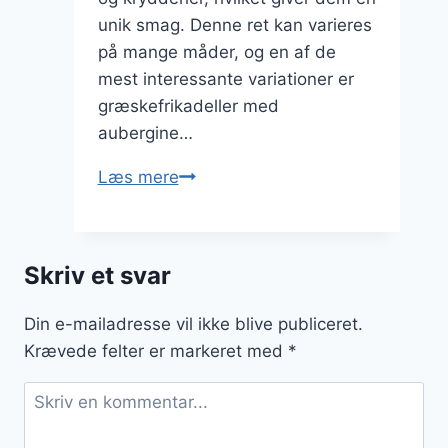
unik smag. Denne ret kan varieres
på mange måder, og en af de
mest interessante variationer er
græskefrikadeller med
aubergine…
Græskefrikadeller
Læs mere
med
aubergine
og
Skriv et svar
fetaost
Din e-mailadresse vil ikke blive publiceret.
Krævede felter er markeret med
*