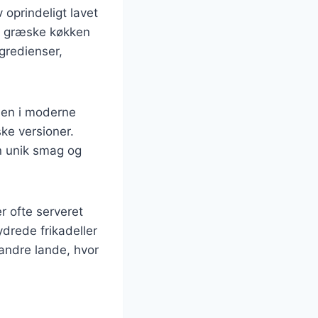
v oprindeligt lavet
t græske køkken
ngredienser,
 men i moderne
ke versioner.
en unik smag og
r ofte serveret
drede frikadeller
andre lande, hvor