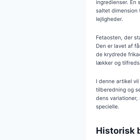
ingredienser. En 
saltet dimension t
lejligheder.
Fetaosten, der st
Den er lavet af f
de krydrede frika
lækker og tilfreds
I denne artikel vi
tilberedning og s
dens variationer,
specielle.
Historisk 