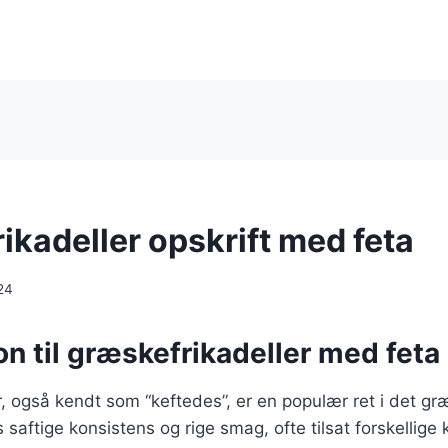
ikadeller opskrift med feta
24
on til græskefrikadeller med feta
, også kendt som “keftedes”, er en populær ret i det g
 saftige konsistens og rige smag, ofte tilsat forskellige