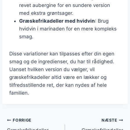
revet aubergine for en sundere version
med ekstra grøntsager.
Græskefrikadeller med hvidvin
: Brug
hvidvin i marinaden for en mere kompleks
smag.
Disse variationer kan tilpasses efter din egen
smag og de ingredienser, du har til rådighed.
Uanset hvilken version du vælger, vil
græskefrikadeller altid være en lækker og
tilfredsstillende ret, der kan nydes af hele
familien.
Indlægsnavigation
FORRIGE
NÆSTE