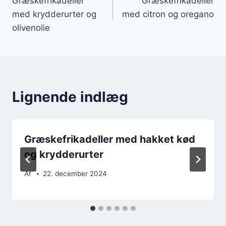
Græskefrikadeller
Græskefrikadeller
med krydderurter og
med citron og oregano
olivenolie
Lignende indlæg
Græskefrikadeller med hakket kød
og krydderurter
Af
22. december 2024