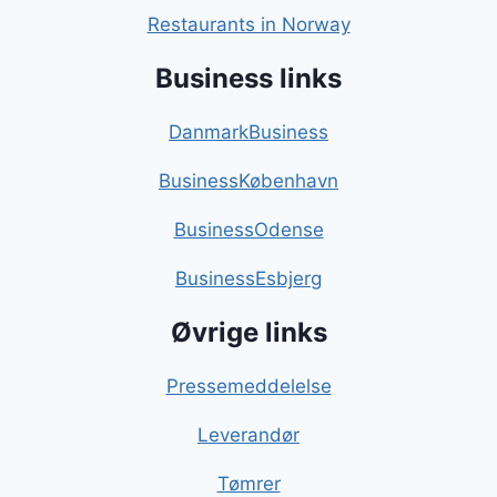
Restaurants in Norway
Business links
DanmarkBusiness
BusinessKøbenhavn
BusinessOdense
BusinessEsbjerg
Øvrige links
Pressemeddelelse
Leverandør
Tømrer