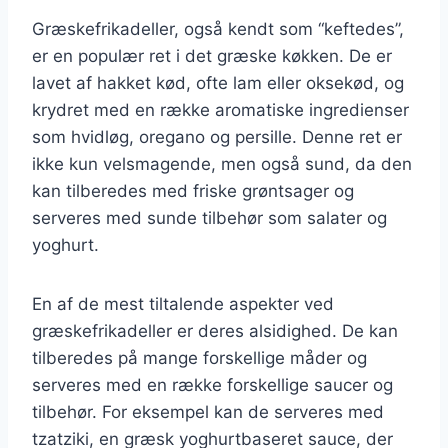
Græskefrikadeller, også kendt som “keftedes”,
er en populær ret i det græske køkken. De er
lavet af hakket kød, ofte lam eller oksekød, og
krydret med en række aromatiske ingredienser
som hvidløg, oregano og persille. Denne ret er
ikke kun velsmagende, men også sund, da den
kan tilberedes med friske grøntsager og
serveres med sunde tilbehør som salater og
yoghurt.
En af de mest tiltalende aspekter ved
græskefrikadeller er deres alsidighed. De kan
tilberedes på mange forskellige måder og
serveres med en række forskellige saucer og
tilbehør. For eksempel kan de serveres med
tzatziki, en græsk yoghurtbaseret sauce, der