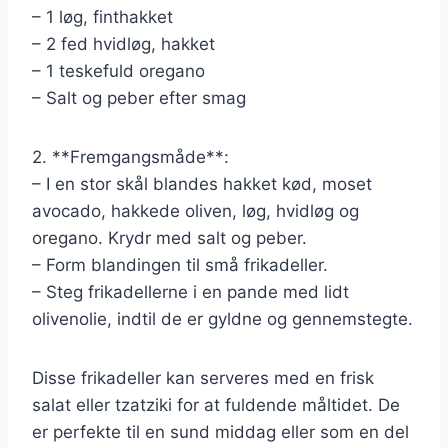
– 1 løg, finthakket
– 2 fed hvidløg, hakket
– 1 teskefuld oregano
– Salt og peber efter smag
2. **Fremgangsmåde**:
– I en stor skål blandes hakket kød, moset
avocado, hakkede oliven, løg, hvidløg og
oregano. Krydr med salt og peber.
– Form blandingen til små frikadeller.
– Steg frikadellerne i en pande med lidt
olivenolie, indtil de er gyldne og gennemstegte.
Disse frikadeller kan serveres med en frisk
salat eller tzatziki for at fuldende måltidet. De
er perfekte til en sund middag eller som en del