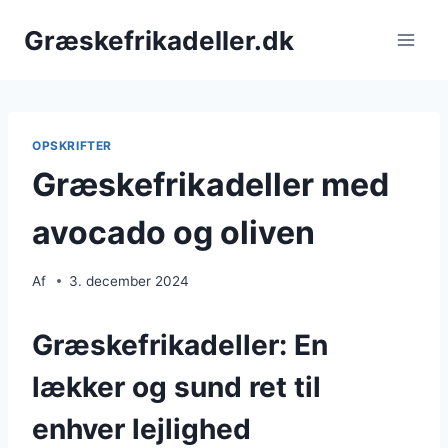
Fortsæt
Græskefrikadeller.dk
til
indhold
OPSKRIFTER
Græskefrikadeller med
avocado og oliven
Af
3. december 2024
Græskefrikadeller: En
lækker og sund ret til
enhver lejlighed