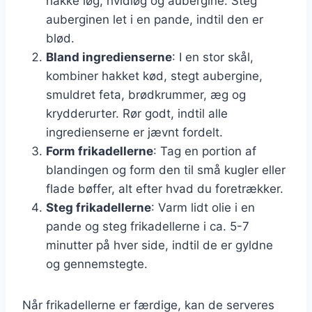
hakke løg, hvidløg og aubergine. Steg
auberginen let i en pande, indtil den er
blød.
Bland ingredienserne
: I en stor skål,
kombiner hakket kød, stegt aubergine,
smuldret feta, brødkrummer, æg og
krydderurter. Rør godt, indtil alle
ingredienserne er jævnt fordelt.
Form frikadellerne
: Tag en portion af
blandingen og form den til små kugler eller
flade bøffer, alt efter hvad du foretrækker.
Steg frikadellerne
: Varm lidt olie i en
pande og steg frikadellerne i ca. 5-7
minutter på hver side, indtil de er gyldne
og gennemstegte.
Når frikadellerne er færdige, kan de serveres