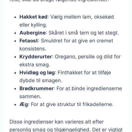
Hakket kød
: Vælg mellem lam, oksekød
eller kylling.
Aubergine
: Skåret i små tern og let stegt.
Fetaost
: Smuldret for at give en cremet
konsistens.
Krydderurter
: Oregano, persille og dild for
ekstra smag.
Hvidløg og løg
: Finthakket for at tilføje
dybde til smagen.
Brødkrummer
: For at binde ingredienserne
sammen.
Æg
: For at give struktur til frikadellerne.
Disse ingredienser kan varieres alt efter
personlig smag og tilgængelighed. Det er vigtigt