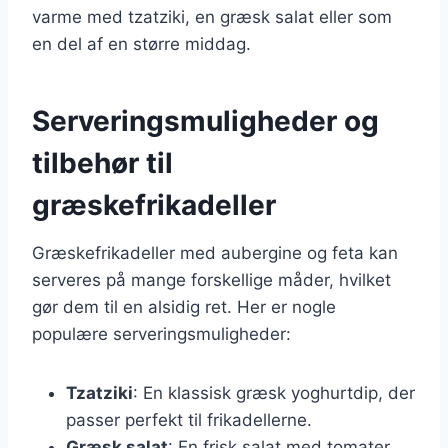
varme med tzatziki, en græsk salat eller som
en del af en større middag.
Serveringsmuligheder og
tilbehør til
græskefrikadeller
Græskefrikadeller med aubergine og feta kan
serveres på mange forskellige måder, hvilket
gør dem til en alsidig ret. Her er nogle
populære serveringsmuligheder:
Tzatziki
: En klassisk græsk yoghurtdip, der
passer perfekt til frikadellerne.
Græsk salat
: En frisk salat med tomater,