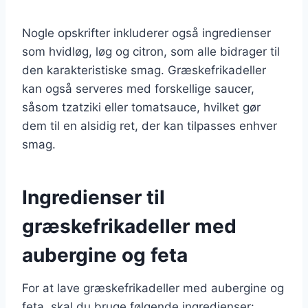
Nogle opskrifter inkluderer også ingredienser
som hvidløg, løg og citron, som alle bidrager til
den karakteristiske smag. Græskefrikadeller
kan også serveres med forskellige saucer,
såsom tzatziki eller tomatsauce, hvilket gør
dem til en alsidig ret, der kan tilpasses enhver
smag.
Ingredienser til
græskefrikadeller med
aubergine og feta
For at lave græskefrikadeller med aubergine og
feta, skal du bruge følgende ingredienser: