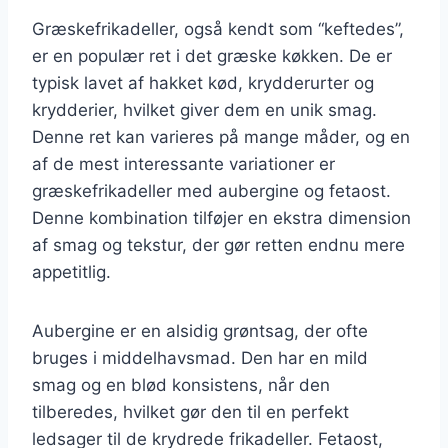
Græskefrikadeller, også kendt som “keftedes”,
er en populær ret i det græske køkken. De er
typisk lavet af hakket kød, krydderurter og
krydderier, hvilket giver dem en unik smag.
Denne ret kan varieres på mange måder, og en
af de mest interessante variationer er
græskefrikadeller med aubergine og fetaost.
Denne kombination tilføjer en ekstra dimension
af smag og tekstur, der gør retten endnu mere
appetitlig.
Aubergine er en alsidig grøntsag, der ofte
bruges i middelhavsmad. Den har en mild
smag og en blød konsistens, når den
tilberedes, hvilket gør den til en perfekt
ledsager til de krydrede frikadeller. Fetaost,