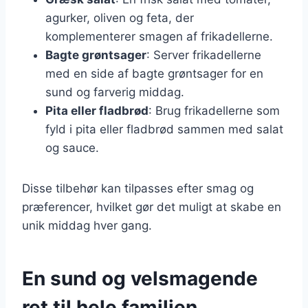
agurker, oliven og feta, der
komplementerer smagen af frikadellerne.
Bagte grøntsager
: Server frikadellerne
med en side af bagte grøntsager for en
sund og farverig middag.
Pita eller fladbrød
: Brug frikadellerne som
fyld i pita eller fladbrød sammen med salat
og sauce.
Disse tilbehør kan tilpasses efter smag og
præferencer, hvilket gør det muligt at skabe en
unik middag hver gang.
En sund og velsmagende
ret til hele familien