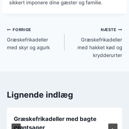
sikkert imponere dine gæster og familie.
Indlægsnavigation
FORRIGE
NÆSTE
Græskefrikadeller
Græskefrikadeller
med skyr og agurk
med hakket kød og
krydderurter
Lignende indlæg
Græskefrikadeller med bagte
grøntsager