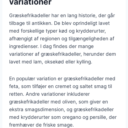
variationer
Græskefrikadeller har en lang historie, der går
tilbage til antikken. De blev oprindeligt lavet
med forskellige typer kød og krydderurter,
afhængigt af regionen og tilgængeligheden af
ingredienser. I dag findes der mange
variationer af græskefrikadeller, herunder dem
lavet med lam, oksekød eller kylling.
En populær variation er græskefrikadeller med
feta, som tilføjer en cremet og saltet smag til
retten. Andre variationer inkluderer
græskefrikadeller med oliven, som giver en
ekstra smagsdimension, og græskefrikadeller
med krydderurter som oregano og persille, der
fremhæver de friske smage.