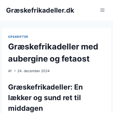
Fortsæt
Græskefrikadeller.dk
til
indhold
OPSKRIFTER
Græskefrikadeller med
aubergine og fetaost
Af
24. december 2024
Græskefrikadeller: En
lækker og sund ret til
middagen