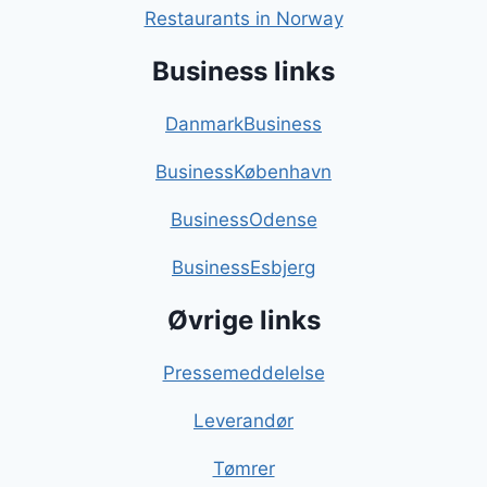
Restaurants in Norway
Business links
DanmarkBusiness
BusinessKøbenhavn
BusinessOdense
BusinessEsbjerg
Øvrige links
Pressemeddelelse
Leverandør
Tømrer