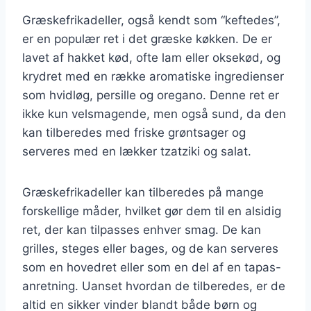
Græskefrikadeller, også kendt som “keftedes”,
er en populær ret i det græske køkken. De er
lavet af hakket kød, ofte lam eller oksekød, og
krydret med en række aromatiske ingredienser
som hvidløg, persille og oregano. Denne ret er
ikke kun velsmagende, men også sund, da den
kan tilberedes med friske grøntsager og
serveres med en lækker tzatziki og salat.
Græskefrikadeller kan tilberedes på mange
forskellige måder, hvilket gør dem til en alsidig
ret, der kan tilpasses enhver smag. De kan
grilles, steges eller bages, og de kan serveres
som en hovedret eller som en del af en tapas-
anretning. Uanset hvordan de tilberedes, er de
altid en sikker vinder blandt både børn og