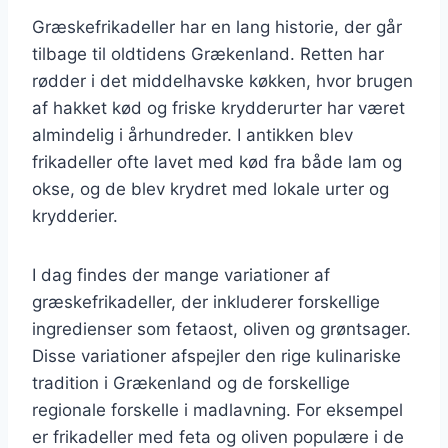
Græskefrikadeller har en lang historie, der går
tilbage til oldtidens Grækenland. Retten har
rødder i det middelhavske køkken, hvor brugen
af hakket kød og friske krydderurter har været
almindelig i århundreder. I antikken blev
frikadeller ofte lavet med kød fra både lam og
okse, og de blev krydret med lokale urter og
krydderier.
I dag findes der mange variationer af
græskefrikadeller, der inkluderer forskellige
ingredienser som fetaost, oliven og grøntsager.
Disse variationer afspejler den rige kulinariske
tradition i Grækenland og de forskellige
regionale forskelle i madlavning. For eksempel
er frikadeller med feta og oliven populære i de