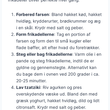
Forbered farsen
: Bland hakket kød, hakket
hvidløg, krydderurter, brødkrummer og æg
i en skål. Krydr med salt og peber.
Form frikadellerne
: Tag en portion af
farsen og form den til små kugler eller
flade bøffer, alt efter hvad du foretrækker.
Steg eller bag frikadellerne
: Varm olie i en
pande og steg frikadellerne, indtil de er
gyldne og gennemstegte. Alternativt kan
du bage dem i ovnen ved 200 grader i ca.
20-25 minutter.
Lav tzatziki
: Riv agurken og pres
overskydende væske ud. Bland den med
græsk yoghurt, hakket hvidløg, dild og lidt
citronsaft. Krydr med salt og peber.