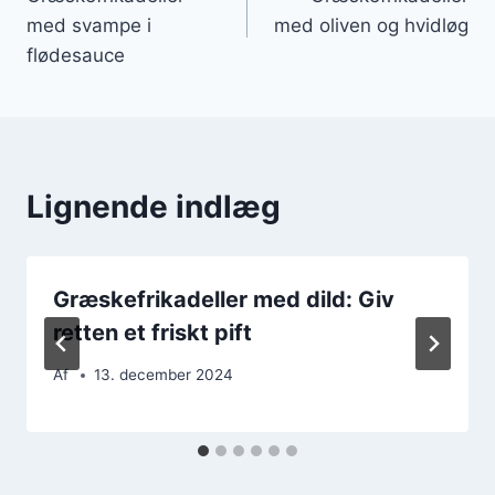
med svampe i
med oliven og hvidløg
flødesauce
Lignende indlæg
Græskefrikadeller med dild: Giv
retten et friskt pift
Af
13. december 2024