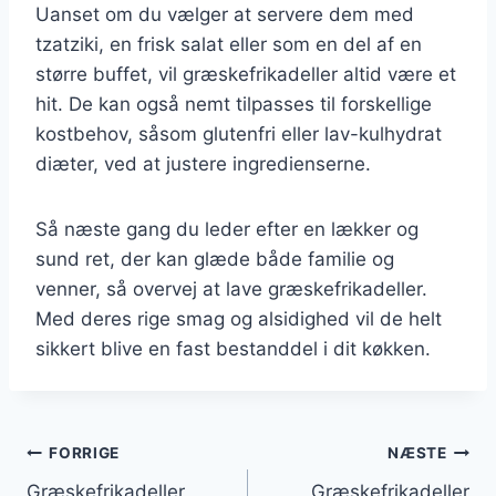
Uanset om du vælger at servere dem med
tzatziki, en frisk salat eller som en del af en
større buffet, vil græskefrikadeller altid være et
hit. De kan også nemt tilpasses til forskellige
kostbehov, såsom glutenfri eller lav-kulhydrat
diæter, ved at justere ingredienserne.
Så næste gang du leder efter en lækker og
sund ret, der kan glæde både familie og
venner, så overvej at lave græskefrikadeller.
Med deres rige smag og alsidighed vil de helt
sikkert blive en fast bestanddel i dit køkken.
Indlægsnavigation
FORRIGE
NÆSTE
Græskefrikadeller
Græskefrikadeller