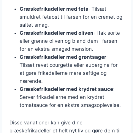
Græskefrikadeller med feta
: Tilsæt
smuldret fetaost til farsen for en cremet og
saltet smag.
Græskefrikadeller med oliven
: Hak sorte
eller grønne oliven og bland dem i farsen
for en ekstra smagsdimension.
Græskefrikadeller med grøntsager
:
Tilsæt revet courgette eller aubergine for
at gøre frikadellerne mere saftige og
nærende.
Græskefrikadeller med krydret sauce
:
Server frikadellerne med en krydret
tomatsauce for en ekstra smagsoplevelse.
Disse variationer kan give dine
græskefrikadeller et helt nyt liv og gøre dem til