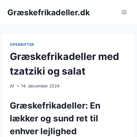
Fortsæt
Græskefrikadeller.dk
til
indhold
OPSKRIFTER
Græskefrikadeller med
tzatziki og salat
Af
14. december 2024
Græskefrikadeller: En
lækker og sund ret til
enhver lejlighed