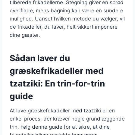
tilberede frikadellerne. Stegning giver en sprød
overflade, mens bagning kan være en sundere
mulighed. Uanset hvilken metode du vælger, vil
de frikadeller, du laver, helt sikkert imponere
dine gæster.
Sådan laver du
græskefrikadeller med
tzatziki: En trin-for-trin
guide
At lave græskefrikadeller med tzatziki er en
enkel proces, der kræver nogle grundlæggende
trin. Følg denne guide for at sikre, at dine
frikadeller bliver perfekte hver gang: