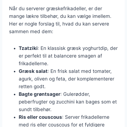
Når du serverer græskefrikadeller, er der
mange lækre tilbehør, du kan vælge imellem.
Her er nogle forslag til, hvad du kan servere
sammen med dem:
Tzatziki
: En klassisk græsk yoghurtdip, der
er perfekt til at balancere smagen af
frikadellerne.
Græsk salat
: En frisk salat med tomater,
agurk, oliven og feta, der komplementerer
retten godt.
Bagte grøntsager
: Gulerødder,
peberfrugter og zucchini kan bages som et
sundt tilbehør.
Ris eller couscous
: Server frikadellerne
med ris eller couscous for et fyldigere