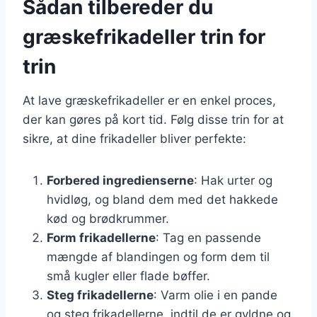
Sådan tilbereder du
græskefrikadeller trin for
trin
At lave græskefrikadeller er en enkel proces,
der kan gøres på kort tid. Følg disse trin for at
sikre, at dine frikadeller bliver perfekte:
Forbered ingredienserne
: Hak urter og
hvidløg, og bland dem med det hakkede
kød og brødkrummer.
Form frikadellerne
: Tag en passende
mængde af blandingen og form dem til
små kugler eller flade bøffer.
Steg frikadellerne
: Varm olie i en pande
og steg frikadellerne, indtil de er gyldne og