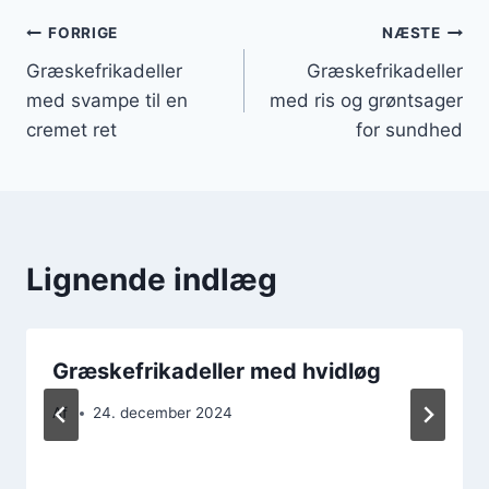
Indlægsnavigation
FORRIGE
NÆSTE
Græskefrikadeller
Græskefrikadeller
med svampe til en
med ris og grøntsager
cremet ret
for sundhed
Lignende indlæg
Græskefrikadeller med hvidløg
Af
24. december 2024