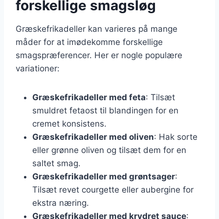
forskellige smagsløg
Græskefrikadeller kan varieres på mange
måder for at imødekomme forskellige
smagspræferencer. Her er nogle populære
variationer:
Græskefrikadeller med feta
: Tilsæt
smuldret fetaost til blandingen for en
cremet konsistens.
Græskefrikadeller med oliven
: Hak sorte
eller grønne oliven og tilsæt dem for en
saltet smag.
Græskefrikadeller med grøntsager
:
Tilsæt revet courgette eller aubergine for
ekstra næring.
Græskefrikadeller med krydret sauce
: