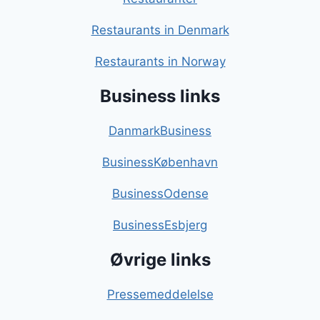
Restaurants in Denmark
Restaurants in Norway
Business links
DanmarkBusiness
BusinessKøbenhavn
BusinessOdense
BusinessEsbjerg
Øvrige links
Pressemeddelelse