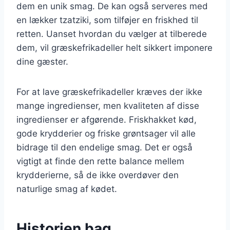
dem en unik smag. De kan også serveres med
en lækker tzatziki, som tilføjer en friskhed til
retten. Uanset hvordan du vælger at tilberede
dem, vil græskefrikadeller helt sikkert imponere
dine gæster.
For at lave græskefrikadeller kræves der ikke
mange ingredienser, men kvaliteten af disse
ingredienser er afgørende. Friskhakket kød,
gode krydderier og friske grøntsager vil alle
bidrage til den endelige smag. Det er også
vigtigt at finde den rette balance mellem
krydderierne, så de ikke overdøver den
naturlige smag af kødet.
Historien bag