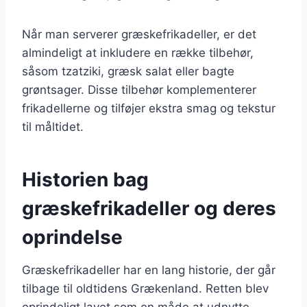
Når man serverer græskefrikadeller, er det
almindeligt at inkludere en række tilbehør,
såsom tzatziki, græsk salat eller bagte
grøntsager. Disse tilbehør komplementerer
frikadellerne og tilføjer ekstra smag og tekstur
til måltidet.
Historien bag
græskefrikadeller og deres
oprindelse
Græskefrikadeller har en lang historie, der går
tilbage til oldtidens Grækenland. Retten blev
oprindeligt lavet som en måde at udnytte