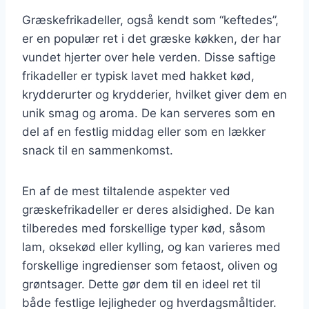
Græskefrikadeller, også kendt som “keftedes”,
er en populær ret i det græske køkken, der har
vundet hjerter over hele verden. Disse saftige
frikadeller er typisk lavet med hakket kød,
krydderurter og krydderier, hvilket giver dem en
unik smag og aroma. De kan serveres som en
del af en festlig middag eller som en lækker
snack til en sammenkomst.
En af de mest tiltalende aspekter ved
græskefrikadeller er deres alsidighed. De kan
tilberedes med forskellige typer kød, såsom
lam, oksekød eller kylling, og kan varieres med
forskellige ingredienser som fetaost, oliven og
grøntsager. Dette gør dem til en ideel ret til
både festlige lejligheder og hverdagsmåltider.