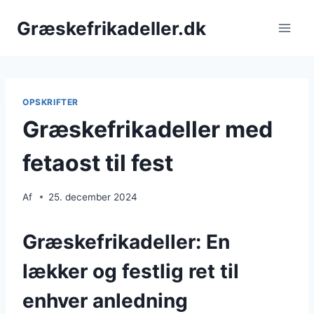
Fortsæt
Græskefrikadeller.dk
til
indhold
OPSKRIFTER
Græskefrikadeller med
fetaost til fest
Af
25. december 2024
Græskefrikadeller: En
lækker og festlig ret til
enhver anledning