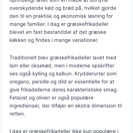
overskydende kød og brød på, hvilket gjorde
den til en praktisk og økonomisk løsning for
mange familier. I dag er græskefrikadeller
blevet en fast bestanddel af det græske
køkken og findes i mange variationer.
Traditionelt blev græskefrikadeller lavet med
lam eller oksekød, men i moderne opskrifter
ses også kylling og kalkun. Krydderurter som
oregano, persille og dild er essentielle for at
give frikadellerne deres karakteristiske smag.
Fetaost og oliven er også populære
ingredienser, der tilføjer en ekstra dimension til
retten.
I dag er græskefrikadeller ikke kun populære i