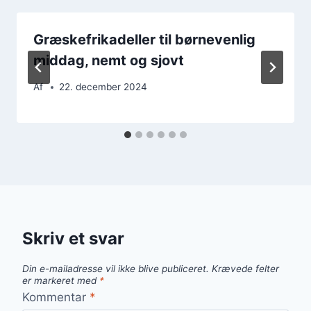
Græskefrikadeller til børnevenlig
middag, nemt og sjovt
Af
22. december 2024
Skriv et svar
Din e-mailadresse vil ikke blive publiceret.
Krævede felter
er markeret med
*
Kommentar
*