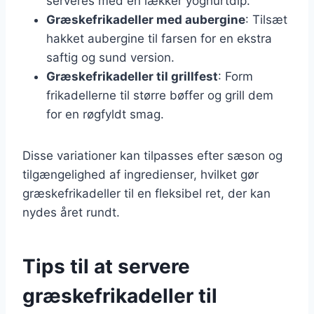
serveres med en lækker yoghurtdip.
Græskefrikadeller med aubergine
: Tilsæt
hakket aubergine til farsen for en ekstra
saftig og sund version.
Græskefrikadeller til grillfest
: Form
frikadellerne til større bøffer og grill dem
for en røgfyldt smag.
Disse variationer kan tilpasses efter sæson og
tilgængelighed af ingredienser, hvilket gør
græskefrikadeller til en fleksibel ret, der kan
nydes året rundt.
Tips til at servere
græskefrikadeller til