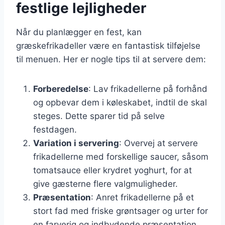
festlige lejligheder
Når du planlægger en fest, kan
græskefrikadeller være en fantastisk tilføjelse
til menuen. Her er nogle tips til at servere dem:
Forberedelse
: Lav frikadellerne på forhånd
og opbevar dem i køleskabet, indtil de skal
steges. Dette sparer tid på selve
festdagen.
Variation i servering
: Overvej at servere
frikadellerne med forskellige saucer, såsom
tomatsauce eller krydret yoghurt, for at
give gæsterne flere valgmuligheder.
Præsentation
: Anret frikadellerne på et
stort fad med friske grøntsager og urter for
en farverig og indbydende præsentation.