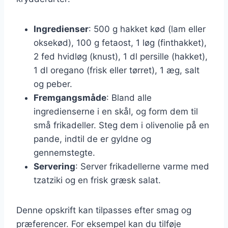
Ingredienser
: 500 g hakket kød (lam eller
oksekød), 100 g fetaost, 1 løg (finthakket),
2 fed hvidløg (knust), 1 dl persille (hakket),
1 dl oregano (frisk eller tørret), 1 æg, salt
og peber.
Fremgangsmåde
: Bland alle
ingredienserne i en skål, og form dem til
små frikadeller. Steg dem i olivenolie på en
pande, indtil de er gyldne og
gennemstegte.
Servering
: Server frikadellerne varme med
tzatziki og en frisk græsk salat.
Denne opskrift kan tilpasses efter smag og
præferencer. For eksempel kan du tilføje