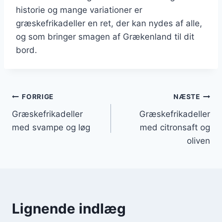
historie og mange variationer er
græskefrikadeller en ret, der kan nydes af alle,
og som bringer smagen af Grækenland til dit
bord.
Indlægsnavigation
FORRIGE
NÆSTE
Græskefrikadeller
Græskefrikadeller
med svampe og løg
med citronsaft og
oliven
Lignende indlæg