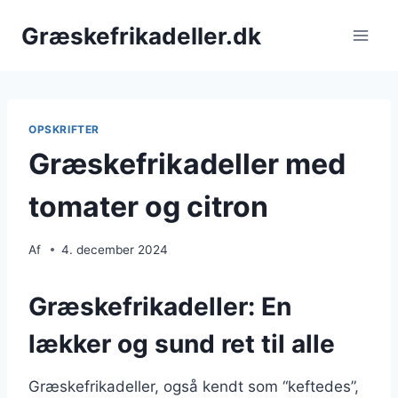
Fortsæt
Græskefrikadeller.dk
til
indhold
OPSKRIFTER
Græskefrikadeller med
tomater og citron
Af
4. december 2024
Græskefrikadeller: En
lækker og sund ret til alle
Græskefrikadeller, også kendt som “keftedes”,