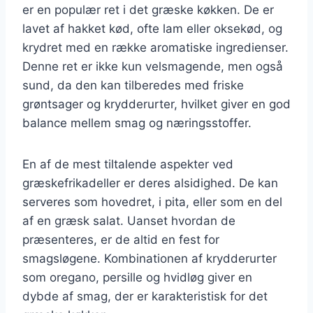
er en populær ret i det græske køkken. De er
lavet af hakket kød, ofte lam eller oksekød, og
krydret med en række aromatiske ingredienser.
Denne ret er ikke kun velsmagende, men også
sund, da den kan tilberedes med friske
grøntsager og krydderurter, hvilket giver en god
balance mellem smag og næringsstoffer.
En af de mest tiltalende aspekter ved
græskefrikadeller er deres alsidighed. De kan
serveres som hovedret, i pita, eller som en del
af en græsk salat. Uanset hvordan de
præsenteres, er de altid en fest for
smagsløgene. Kombinationen af krydderurter
som oregano, persille og hvidløg giver en
dybde af smag, der er karakteristisk for det