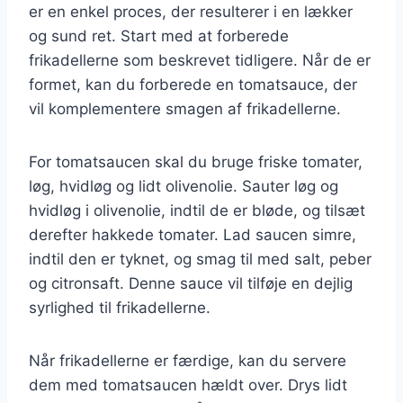
er en enkel proces, der resulterer i en lækker
og sund ret. Start med at forberede
frikadellerne som beskrevet tidligere. Når de er
formet, kan du forberede en tomatsauce, der
vil komplementere smagen af frikadellerne.
For tomatsaucen skal du bruge friske tomater,
løg, hvidløg og lidt olivenolie. Sauter løg og
hvidløg i olivenolie, indtil de er bløde, og tilsæt
derefter hakkede tomater. Lad saucen simre,
indtil den er tyknet, og smag til med salt, peber
og citronsaft. Denne sauce vil tilføje en dejlig
syrlighed til frikadellerne.
Når frikadellerne er færdige, kan du servere
dem med tomatsaucen hældt over. Drys lidt