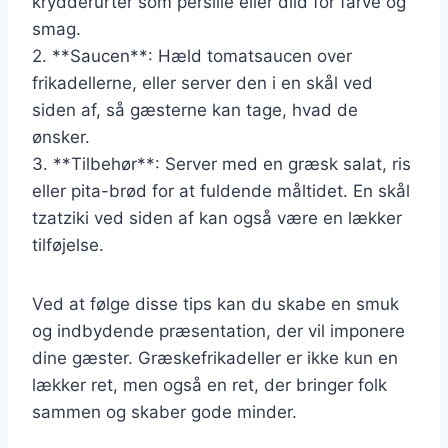
krydderurter som persille eller dild for farve og
smag.
2. **Saucen**: Hæld tomatsaucen over
frikadellerne, eller server den i en skål ved
siden af, så gæsterne kan tage, hvad de
ønsker.
3. **Tilbehør**: Server med en græsk salat, ris
eller pita-brød for at fuldende måltidet. En skål
tzatziki ved siden af kan også være en lækker
tilføjelse.
Ved at følge disse tips kan du skabe en smuk
og indbydende præsentation, der vil imponere
dine gæster. Græskefrikadeller er ikke kun en
lækker ret, men også en ret, der bringer folk
sammen og skaber gode minder.