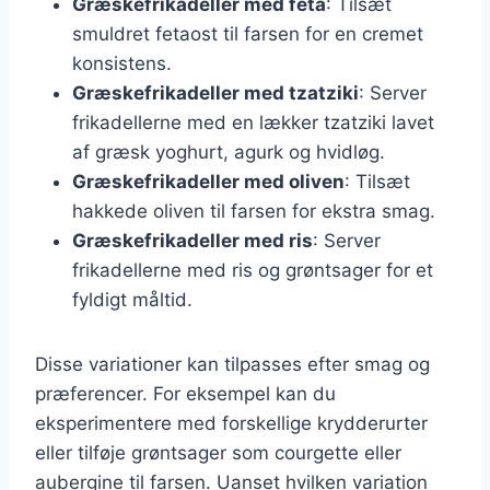
Græskefrikadeller med feta
: Tilsæt
smuldret fetaost til farsen for en cremet
konsistens.
Græskefrikadeller med tzatziki
: Server
frikadellerne med en lækker tzatziki lavet
af græsk yoghurt, agurk og hvidløg.
Græskefrikadeller med oliven
: Tilsæt
hakkede oliven til farsen for ekstra smag.
Græskefrikadeller med ris
: Server
frikadellerne med ris og grøntsager for et
fyldigt måltid.
Disse variationer kan tilpasses efter smag og
præferencer. For eksempel kan du
eksperimentere med forskellige krydderurter
eller tilføje grøntsager som courgette eller
aubergine til farsen. Uanset hvilken variation