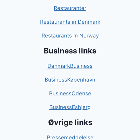
Restauranter
Restaurants in Denmark
Restaurants in Norway
Business links
DanmarkBusiness
BusinessKøbenhavn
BusinessOdense
BusinessEsbjerg
Øvrige links
Pressemeddelelse