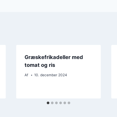
Græskefrikadeller med
tomat og ris
Af
10. december 2024