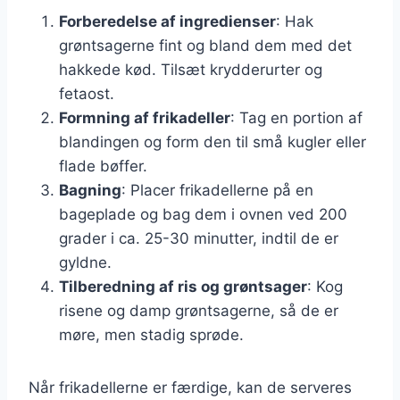
Forberedelse af ingredienser
: Hak
grøntsagerne fint og bland dem med det
hakkede kød. Tilsæt krydderurter og
fetaost.
Formning af frikadeller
: Tag en portion af
blandingen og form den til små kugler eller
flade bøffer.
Bagning
: Placer frikadellerne på en
bageplade og bag dem i ovnen ved 200
grader i ca. 25-30 minutter, indtil de er
gyldne.
Tilberedning af ris og grøntsager
: Kog
risene og damp grøntsagerne, så de er
møre, men stadig sprøde.
Når frikadellerne er færdige, kan de serveres