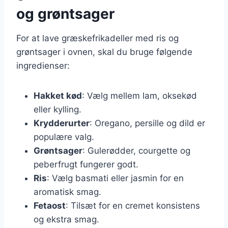
og grøntsager
For at lave græskefrikadeller med ris og
grøntsager i ovnen, skal du bruge følgende
ingredienser:
Hakket kød
: Vælg mellem lam, oksekød
eller kylling.
Krydderurter
: Oregano, persille og dild er
populære valg.
Grøntsager
: Gulerødder, courgette og
peberfrugt fungerer godt.
Ris
: Vælg basmati eller jasmin for en
aromatisk smag.
Fetaost
: Tilsæt for en cremet konsistens
og ekstra smag.