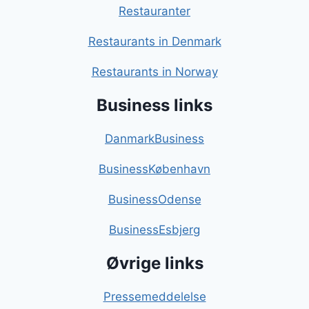
Restauranter
Restaurants in Denmark
Restaurants in Norway
Business links
DanmarkBusiness
BusinessKøbenhavn
BusinessOdense
BusinessEsbjerg
Øvrige links
Pressemeddelelse