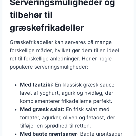
Serveringsmuligheder og
tilbehør til
græskefrikadeller
Græskefrikadeller kan serveres på mange
forskellige måder, hvilket gør dem til en ideel
ret til forskellige anledninger. Her er nogle
populære serveringsmuligheder:
Med tzatziki
: En klassisk græsk sauce
lavet af yoghurt, agurk og hvidløg, der
komplementerer frikadellerne perfekt.
Med græsk salat
: En frisk salat med
tomater, agurker, oliven og fetaost, der
tilføjer en sprødhed til retten.
Med bagte grøntsager
: Bagte grøntsager