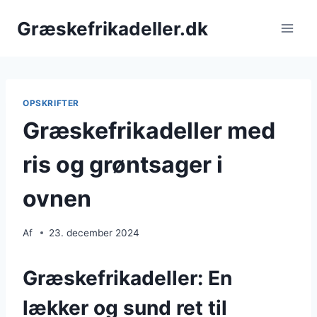
Fortsæt
Græskefrikadeller.dk
til
indhold
OPSKRIFTER
Græskefrikadeller med
ris og grøntsager i
ovnen
Af
23. december 2024
Græskefrikadeller: En
lækker og sund ret til