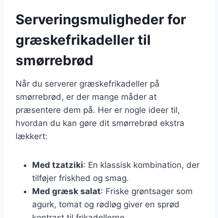
Serveringsmuligheder for
græskefrikadeller til
smørrebrød
Når du serverer græskefrikadeller på
smørrebrød, er der mange måder at
præsentere dem på. Her er nogle ideer til,
hvordan du kan gøre dit smørrebrød ekstra
lækkert:
Med tzatziki
: En klassisk kombination, der
tilføjer friskhed og smag.
Med græsk salat
: Friske grøntsager som
agurk, tomat og rødløg giver en sprød
kontrast til frikadellerne.