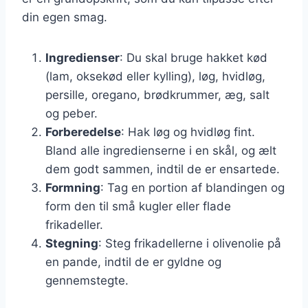
din egen smag.
Ingredienser
: Du skal bruge hakket kød
(lam, oksekød eller kylling), løg, hvidløg,
persille, oregano, brødkrummer, æg, salt
og peber.
Forberedelse
: Hak løg og hvidløg fint.
Bland alle ingredienserne i en skål, og ælt
dem godt sammen, indtil de er ensartede.
Formning
: Tag en portion af blandingen og
form den til små kugler eller flade
frikadeller.
Stegning
: Steg frikadellerne i olivenolie på
en pande, indtil de er gyldne og
gennemstegte.