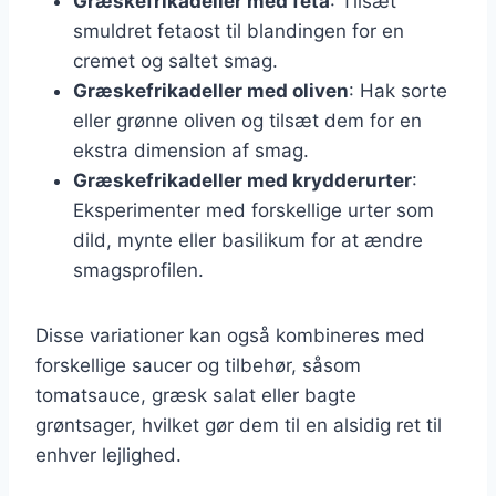
Græskefrikadeller med feta
: Tilsæt
smuldret fetaost til blandingen for en
cremet og saltet smag.
Græskefrikadeller med oliven
: Hak sorte
eller grønne oliven og tilsæt dem for en
ekstra dimension af smag.
Græskefrikadeller med krydderurter
:
Eksperimenter med forskellige urter som
dild, mynte eller basilikum for at ændre
smagsprofilen.
Disse variationer kan også kombineres med
forskellige saucer og tilbehør, såsom
tomatsauce, græsk salat eller bagte
grøntsager, hvilket gør dem til en alsidig ret til
enhver lejlighed.