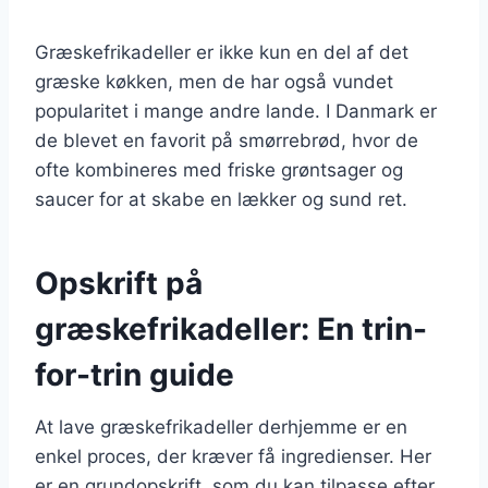
Græskefrikadeller er ikke kun en del af det
græske køkken, men de har også vundet
popularitet i mange andre lande. I Danmark er
de blevet en favorit på smørrebrød, hvor de
ofte kombineres med friske grøntsager og
saucer for at skabe en lækker og sund ret.
Opskrift på
græskefrikadeller: En trin-
for-trin guide
At lave græskefrikadeller derhjemme er en
enkel proces, der kræver få ingredienser. Her
er en grundopskrift, som du kan tilpasse efter