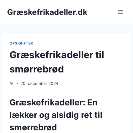
Fortsæt
Græskefrikadeller.dk
til
indhold
OPSKRIFTER
Græskefrikadeller til
smørrebrød
Af
20. december 2024
Græskefrikadeller: En
lækker og alsidig ret til
smørrebrød