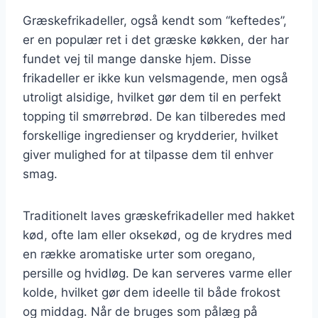
Græskefrikadeller, også kendt som “keftedes”,
er en populær ret i det græske køkken, der har
fundet vej til mange danske hjem. Disse
frikadeller er ikke kun velsmagende, men også
utroligt alsidige, hvilket gør dem til en perfekt
topping til smørrebrød. De kan tilberedes med
forskellige ingredienser og krydderier, hvilket
giver mulighed for at tilpasse dem til enhver
smag.
Traditionelt laves græskefrikadeller med hakket
kød, ofte lam eller oksekød, og de krydres med
en række aromatiske urter som oregano,
persille og hvidløg. De kan serveres varme eller
kolde, hvilket gør dem ideelle til både frokost
og middag. Når de bruges som pålæg på