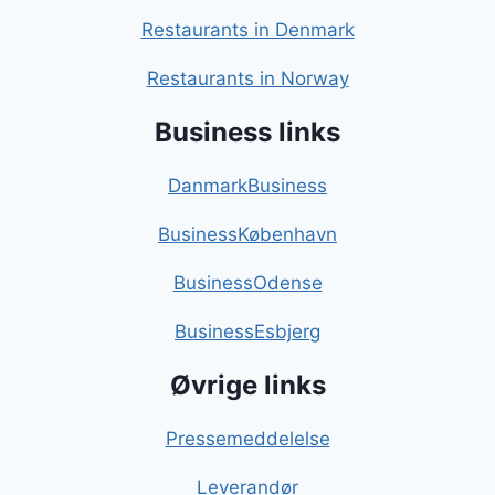
Restaurants in Denmark
Restaurants in Norway
Business links
DanmarkBusiness
BusinessKøbenhavn
BusinessOdense
BusinessEsbjerg
Øvrige links
Pressemeddelelse
Leverandør