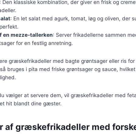
: Den klassiske kombination, der giver en frisk og cremet
adeller.
alat
: En let salat med agurk, tomat, løg og oliven, der s
perfekt.
f en mezze-tallerken
: Server frikadellerne sammen med
sager for en festlig anretning.
re græskefrikadeller med bagte grøntsager eller ris for 
så bruges i pita med friske grøntsager og sauce, hvilket
lighed.
 vælger at servere dem, vil græskefrikadeller med feta
et hit blandt dine gæster.
r af græskefrikadeller med forske