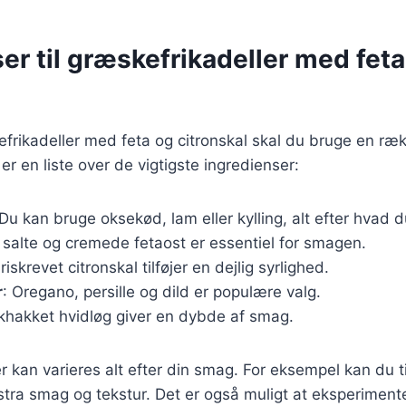
er til græskefrikadeller med feta
efrikadeller med feta og citronskal skal du bruge en ræk
er en liste over de vigtigste ingredienser:
 Du kan bruge oksekød, lam eller kylling, alt efter hvad 
 salte og cremede fetaost er essentiel for smagen.
Friskrevet citronskal tilføjer en dejlig syrlighed.
r
: Oregano, persille og dild er populære valg.
skhakket hvidløg giver en dybde af smag.
 kan varieres alt efter din smag. For eksempel kan du til
stra smag og tekstur. Det er også muligt at eksperimen