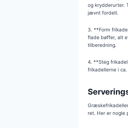
og krydderurter. 
jævnt fordelt.
3. **Form frikade
flade bøffer, alt 
tilberedning.
4. **Steg frikade
frikadellerne i c
Servering
Græskefrikadeller
ret. Her er nogle