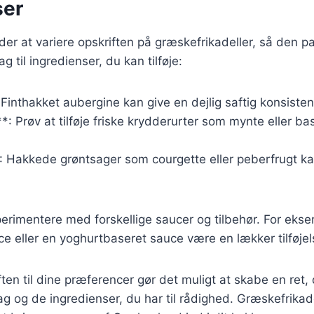
ser
r at variere opskriften på græskefrikadeller, så den pa
ag til ingredienser, du kan tilføje:
Finthakket aubergine kan give en dejlig saftig konsisten
*: Prøv at tilføje friske krydderurter som mynte eller bas
: Hakkede grøntsager som courgette eller peberfrugt ka
erimentere med forskellige saucer og tilbehør. For eks
e eller en yoghurtbaseret sauce være en lækker tilføjel
ften til dine præferencer gør det muligt at skabe en ret,
mag og de ingredienser, du har til rådighed. Græskefrikad