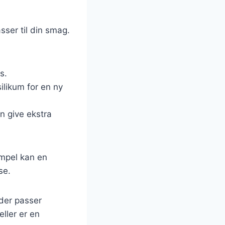
sser til din smag.
s.
ilikum for en ny
n give ekstra
empel kan en
se.
 der passer
eller er en