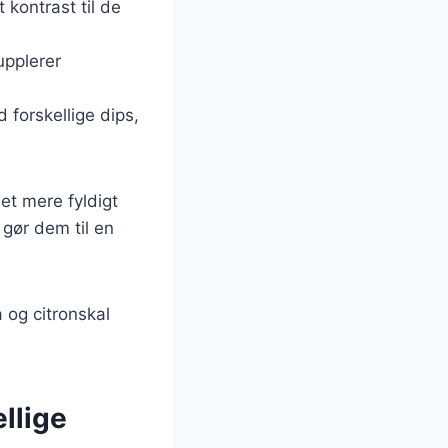
 kontrast til de
upplerer
 forskellige dips,
et mere fyldigt
 gør dem til en
 og citronskal
llige