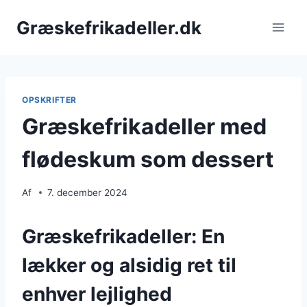
Fortsæt
Græskefrikadeller.dk
til
indhold
OPSKRIFTER
Græskefrikadeller med
flødeskum som dessert
Af
7. december 2024
Græskefrikadeller: En
lækker og alsidig ret til
enhver lejlighed