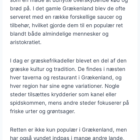
brød på. I det gamle Grækenland blev de ofte
serveret med en række forskellige saucer og
tilbehør, hvilket gjorde dem til en populær ret
blandt både almindelige mennesker og
aristokratiet.
I dag er græskefrikadeller blevet en del af den
græske kultur og tradition. De findes i næsten
hver taverna og restaurant i Grækenland, og
hver region har sine egne variationer. Nogle
steder tilsættes krydderier som kanel eller
spidskommen, mens andre steder fokuserer på
friske urter og grøntsager.
Retten er ikke kun populær i Grækenland, men
har også vundet indpas i mange andre lande,