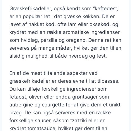
Græskefrikadeller, også kendt som “keftedes”,
er en populær ret i det græske køkken. De er
lavet af hakket kød, ofte lam eller oksekød, og
krydret med en række aromatiske ingredienser
som hvidløg, persille og oregano. Denne ret kan
serveres på mange måder, hvilket gør den til en
alsidig mulighed til både hverdag og fest.
En af de mest tiltalende aspekter ved
græskefrikadeller er deres evne til at tilpasses.
Du kan tilføje forskellige ingredienser som
fetaost, oliven eller endda grøntsager som
aubergine og courgette for at give dem et unikt
præg. De kan også serveres med en række
forskellige saucer, såsom tzatziki eller en
krydret tomatsauce, hvilket gør dem til en