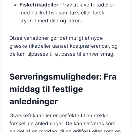
Fiskefrikadeller:
Prøv at lave frikadeller
med hakket fisk som laks eller torsk,
krydret med dild og citron.
Disse variationer gør det muligt at nyde
græskefrikadeller uanset kostpræferencer, og
de kan tilpasses til at passe til enhver smag.
Serveringsmuligheder: Fra
middag til festlige
anledninger
Græskefrikadeller er perfekte til en række
forskellige anledninger. De kan serveres som
en del af en middag, til en grillfest eller som en