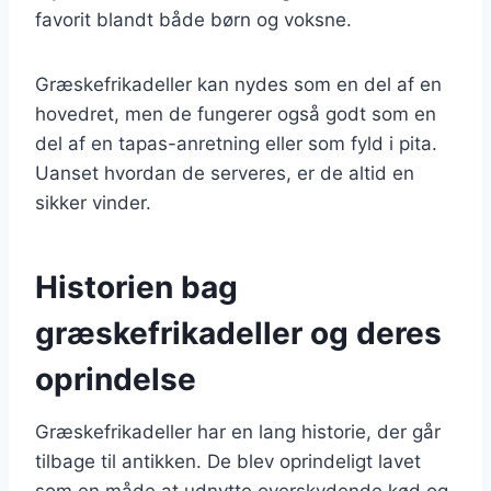
favorit blandt både børn og voksne.
Græskefrikadeller kan nydes som en del af en
hovedret, men de fungerer også godt som en
del af en tapas-anretning eller som fyld i pita.
Uanset hvordan de serveres, er de altid en
sikker vinder.
Historien bag
græskefrikadeller og deres
oprindelse
Græskefrikadeller har en lang historie, der går
tilbage til antikken. De blev oprindeligt lavet
som en måde at udnytte overskydende kød og