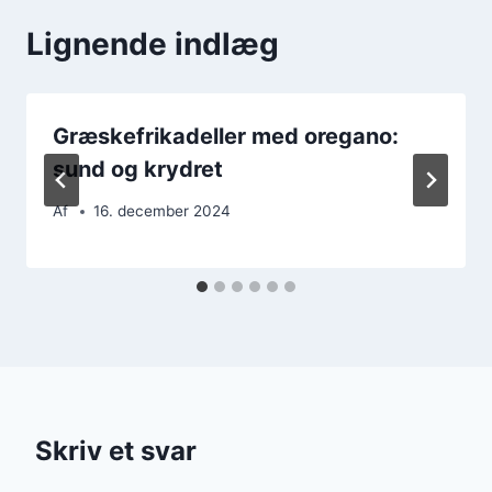
Lignende indlæg
Græskefrikadeller med oregano:
sund og krydret
Af
16. december 2024
Skriv et svar