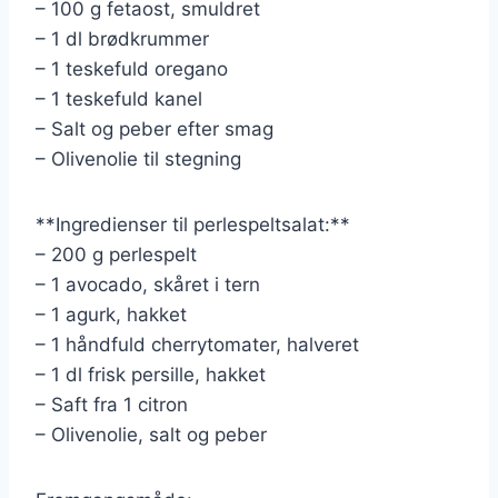
– 100 g fetaost, smuldret
– 1 dl brødkrummer
– 1 teskefuld oregano
– 1 teskefuld kanel
– Salt og peber efter smag
– Olivenolie til stegning
**Ingredienser til perlespeltsalat:**
– 200 g perlespelt
– 1 avocado, skåret i tern
– 1 agurk, hakket
– 1 håndfuld cherrytomater, halveret
– 1 dl frisk persille, hakket
– Saft fra 1 citron
– Olivenolie, salt og peber