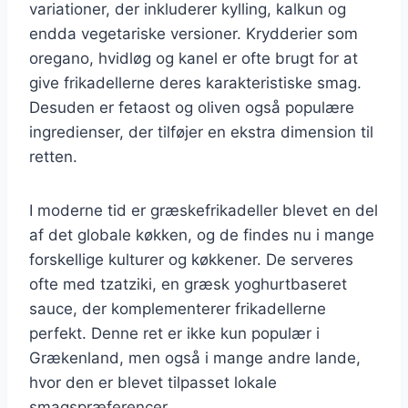
variationer, der inkluderer kylling, kalkun og
endda vegetariske versioner. Krydderier som
oregano, hvidløg og kanel er ofte brugt for at
give frikadellerne deres karakteristiske smag.
Desuden er fetaost og oliven også populære
ingredienser, der tilføjer en ekstra dimension til
retten.
I moderne tid er græskefrikadeller blevet en del
af det globale køkken, og de findes nu i mange
forskellige kulturer og køkkener. De serveres
ofte med tzatziki, en græsk yoghurtbaseret
sauce, der komplementerer frikadellerne
perfekt. Denne ret er ikke kun populær i
Grækenland, men også i mange andre lande,
hvor den er blevet tilpasset lokale
smagspræferencer.