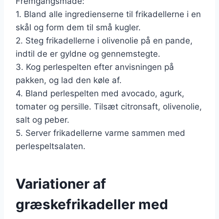
Fremgangsmåde:
1. Bland alle ingredienserne til frikadellerne i en
skål og form dem til små kugler.
2. Steg frikadellerne i olivenolie på en pande,
indtil de er gyldne og gennemstegte.
3. Kog perlespelten efter anvisningen på
pakken, og lad den køle af.
4. Bland perlespelten med avocado, agurk,
tomater og persille. Tilsæt citronsaft, olivenolie,
salt og peber.
5. Server frikadellerne varme sammen med
perlespeltsalaten.
Variationer af
græskefrikadeller med