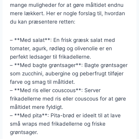
mange muligheder for at gøre måltidet endnu
mere lækkert. Her er nogle forslag til, hvordan
du kan præsentere retten:
– **Med salat**: En frisk græsk salat med
tomater, agurk, rødløg og olivenolie er en
perfekt ledsager til frikadellerne.
– **Med bagte grøntsager**: Bagte grøntsager
som zucchini, aubergine og peberfrugt tilføjer
farve og smag til måltidet.
– **Med ris eller couscous**: Server
frikadellerne med ris eller couscous for at gøre
måltidet mere fyldigt.
– **Med pita**: Pita-brød er ideelt til at lave
små wraps med frikadellerne og friske
grøntsager.