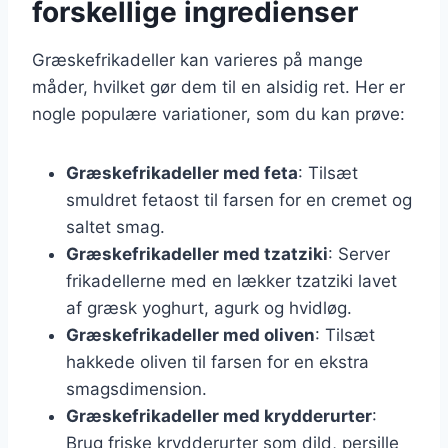
forskellige ingredienser
Græskefrikadeller kan varieres på mange
måder, hvilket gør dem til en alsidig ret. Her er
nogle populære variationer, som du kan prøve:
Græskefrikadeller med feta
: Tilsæt
smuldret fetaost til farsen for en cremet og
saltet smag.
Græskefrikadeller med tzatziki
: Server
frikadellerne med en lækker tzatziki lavet
af græsk yoghurt, agurk og hvidløg.
Græskefrikadeller med oliven
: Tilsæt
hakkede oliven til farsen for en ekstra
smagsdimension.
Græskefrikadeller med krydderurter
:
Brug friske krydderurter som dild, persille