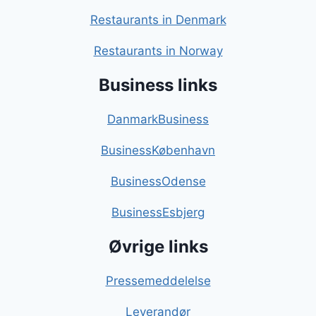
Restaurants in Denmark
Restaurants in Norway
Business links
DanmarkBusiness
BusinessKøbenhavn
BusinessOdense
BusinessEsbjerg
Øvrige links
Pressemeddelelse
Leverandør