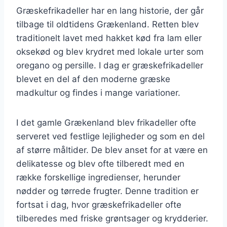
Græskefrikadeller har en lang historie, der går
tilbage til oldtidens Grækenland. Retten blev
traditionelt lavet med hakket kød fra lam eller
oksekød og blev krydret med lokale urter som
oregano og persille. I dag er græskefrikadeller
blevet en del af den moderne græske
madkultur og findes i mange variationer.
I det gamle Grækenland blev frikadeller ofte
serveret ved festlige lejligheder og som en del
af større måltider. De blev anset for at være en
delikatesse og blev ofte tilberedt med en
række forskellige ingredienser, herunder
nødder og tørrede frugter. Denne tradition er
fortsat i dag, hvor græskefrikadeller ofte
tilberedes med friske grøntsager og krydderier.