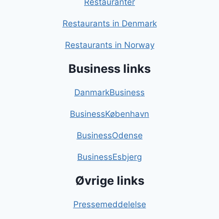
Restauranter
Restaurants in Denmark
Restaurants in Norway
Business links
DanmarkBusiness
BusinessKøbenhavn
BusinessOdense
BusinessEsbjerg
Øvrige links
Pressemeddelelse