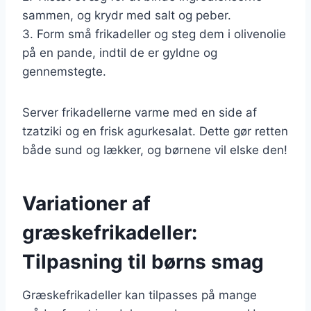
sammen, og krydr med salt og peber.
3. Form små frikadeller og steg dem i olivenolie
på en pande, indtil de er gyldne og
gennemstegte.
Server frikadellerne varme med en side af
tzatziki og en frisk agurkesalat. Dette gør retten
både sund og lækker, og børnene vil elske den!
Variationer af
græskefrikadeller:
Tilpasning til børns smag
Græskefrikadeller kan tilpasses på mange