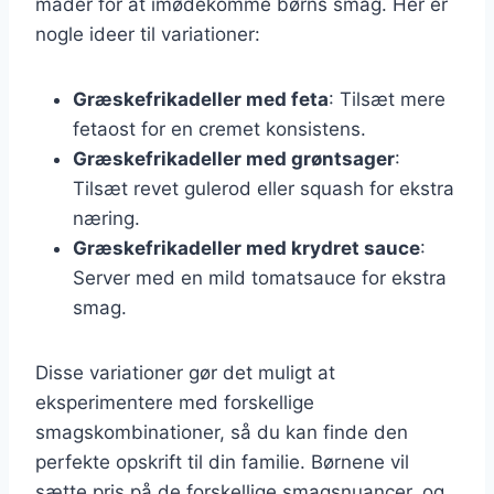
måder for at imødekomme børns smag. Her er
nogle ideer til variationer:
Græskefrikadeller med feta
: Tilsæt mere
fetaost for en cremet konsistens.
Græskefrikadeller med grøntsager
:
Tilsæt revet gulerod eller squash for ekstra
næring.
Græskefrikadeller med krydret sauce
:
Server med en mild tomatsauce for ekstra
smag.
Disse variationer gør det muligt at
eksperimentere med forskellige
smagskombinationer, så du kan finde den
perfekte opskrift til din familie. Børnene vil
sætte pris på de forskellige smagsnuancer, og