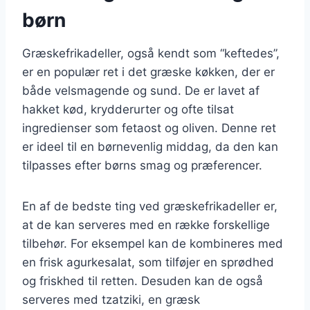
børn
Græskefrikadeller, også kendt som “keftedes”,
er en populær ret i det græske køkken, der er
både velsmagende og sund. De er lavet af
hakket kød, krydderurter og ofte tilsat
ingredienser som fetaost og oliven. Denne ret
er ideel til en børnevenlig middag, da den kan
tilpasses efter børns smag og præferencer.
En af de bedste ting ved græskefrikadeller er,
at de kan serveres med en række forskellige
tilbehør. For eksempel kan de kombineres med
en frisk agurkesalat, som tilføjer en sprødhed
og friskhed til retten. Desuden kan de også
serveres med tzatziki, en græsk