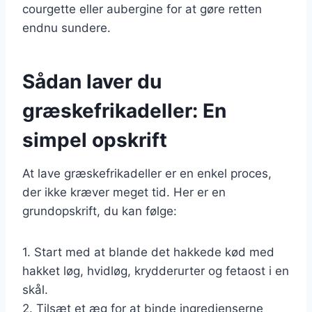
courgette eller aubergine for at gøre retten
endnu sundere.
Sådan laver du
græskefrikadeller: En
simpel opskrift
At lave græskefrikadeller er en enkel proces,
der ikke kræver meget tid. Her er en
grundopskrift, du kan følge:
1. Start med at blande det hakkede kød med
hakket løg, hvidløg, krydderurter og fetaost i en
skål.
2. Tilsæt et æg for at binde ingredienserne