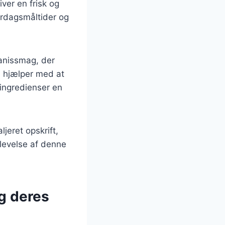
iver en frisk og
erdagsmåltider og
 anissmag, der
m hjælper med at
ingredienser en
ljeret opskrift,
plevelse af denne
g deres