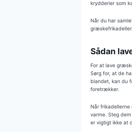
krydderier som ka
Når du har samlet 
græskefrikadeller
Sådan lave
For at lave græsk
Sørg for, at de h
blandet, kan du fo
foretrækker.
Når frikadellerne
varme. Steg dem i
er vigtigt ikke at