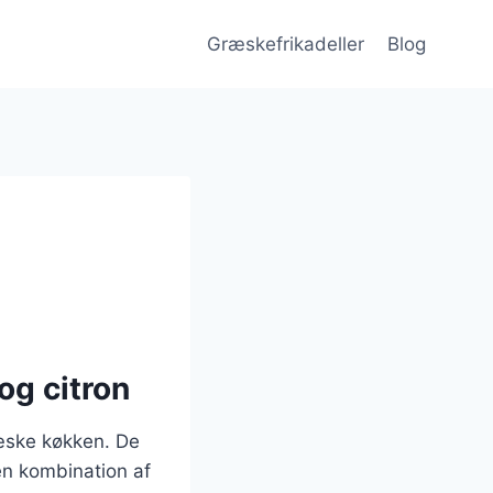
Græskefrikadeller
Blog
og citron
ræske køkken. De
en kombination af