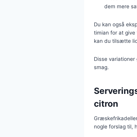
dem mere saf
Du kan også ekspe
timian for at giv
kan du tilsætte li
Disse variationer 
smag.
Serverings
citron
Græskefrikadeller
nogle forslag til