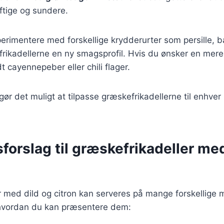
tige og sundere.
rimentere med forskellige krydderurter som persille, ba
e frikadellerne en ny smagsprofil. Hvis du ønsker en mere
dt cayennepeber eller chili flager.
gør det muligt at tilpasse græskefrikadellerne til enhver 
forslag til græskefrikadeller med
 med dild og citron kan serveres på mange forskellige 
, hvordan du kan præsentere dem: