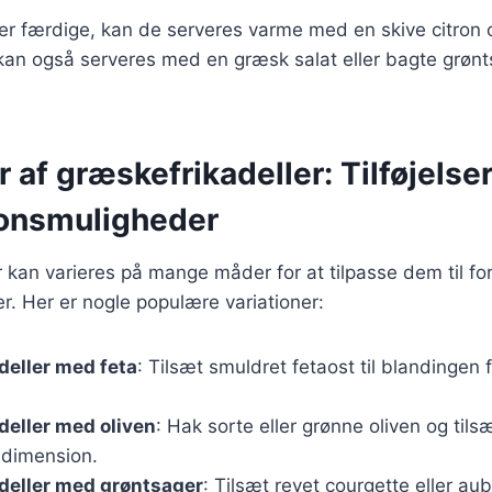
 er færdige, kan de serveres varme med en skive citron o
kan også serveres med en græsk salat eller bagte grønt
r af græskefrikadeller: Tilføjelse
ionsmuligheder
 kan varieres på mange måder for at tilpasse dem til for
. Her er nogle populære variationer:
deller med feta
: Tilsæt smuldret fetaost til blandingen
eller med oliven
: Hak sorte eller grønne oliven og til
dimension.
deller med grøntsager
: Tilsæt revet courgette eller aub