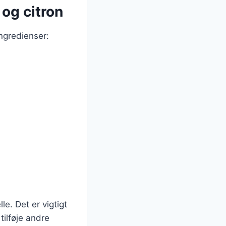
 og citron
ingredienser:
e. Det er vigtigt
tilføje andre