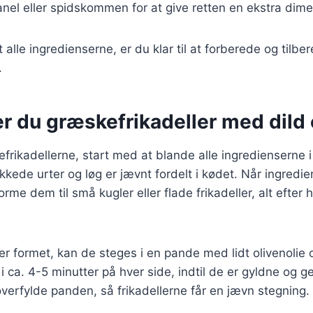
nel eller spidskommen for at give retten en ekstra dime
alle ingredienserne, er du klar til at forberede og tilbe
.
r du græskefrikadeller med dild 
efrikadellerne, start med at blande alle ingredienserne i 
akkede urter og løg er jævnt fordelt i kødet. Når ingredi
rme dem til små kugler eller flade frikadeller, alt efter
 er formet, kan de steges i en pande med lidt olivenoli
 ca. 4-5 minutter på hver side, indtil de er gyldne og 
 overfylde panden, så frikadellerne får en jævn stegning.