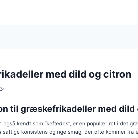
ikadeller med dild og citron
024
on til græskefrikadeller med dild 
, også kendt som “keftedes”, er en populær ret i det g
s saftige konsistens og rige smag, der ofte kommer fra 