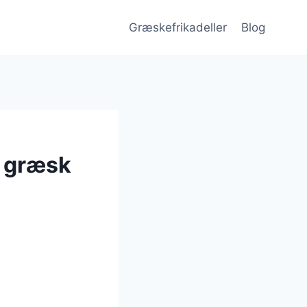
Græskefrikadeller
Blog
i græsk