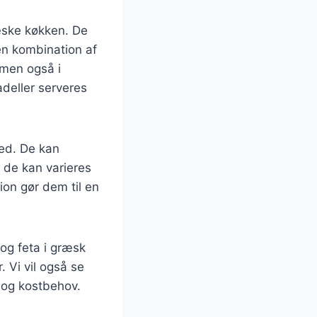
ræske køkken. De
en kombination af
 men også i
deller serveres
hed. De kan
g de kan varieres
ion gør dem til en
 og feta i græsk
 Vi vil også se
 og kostbehov.