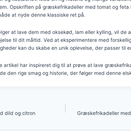
jem. Opskriften på græskefrikadeller med tomat og feta
måde at nyde denne klassiske ret på.
er at lave dem med oksekød, lam eller kylling, vil de a
jelse til dit måltid. Ved at eksperimentere med forskelli
gheder kan du skabe en unik oplevelse, der passer til en
 artikel har inspireret dig til at prøve at lave græskefrik
e den rige smag og historie, der følger med denne elsk
gation
 dild og citron
Græskefrikadeller med 