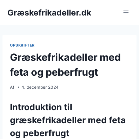
Fortsæt
Græskefrikadeller.dk
til
indhold
OPSKRIFTER
Græskefrikadeller med
feta og peberfrugt
Af
4. december 2024
Introduktion til
græskefrikadeller med feta
og peberfrugt