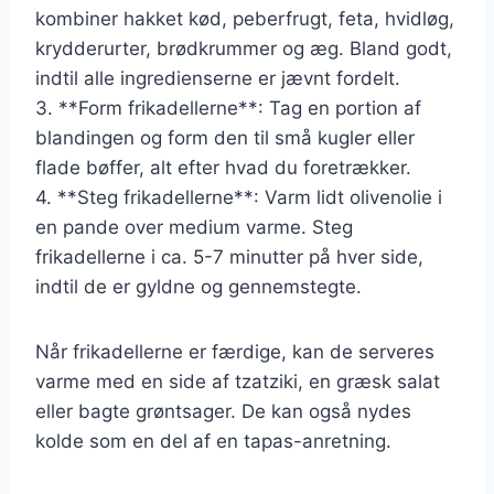
kombiner hakket kød, peberfrugt, feta, hvidløg,
krydderurter, brødkrummer og æg. Bland godt,
indtil alle ingredienserne er jævnt fordelt.
3. **Form frikadellerne**: Tag en portion af
blandingen og form den til små kugler eller
flade bøffer, alt efter hvad du foretrækker.
4. **Steg frikadellerne**: Varm lidt olivenolie i
en pande over medium varme. Steg
frikadellerne i ca. 5-7 minutter på hver side,
indtil de er gyldne og gennemstegte.
Når frikadellerne er færdige, kan de serveres
varme med en side af tzatziki, en græsk salat
eller bagte grøntsager. De kan også nydes
kolde som en del af en tapas-anretning.