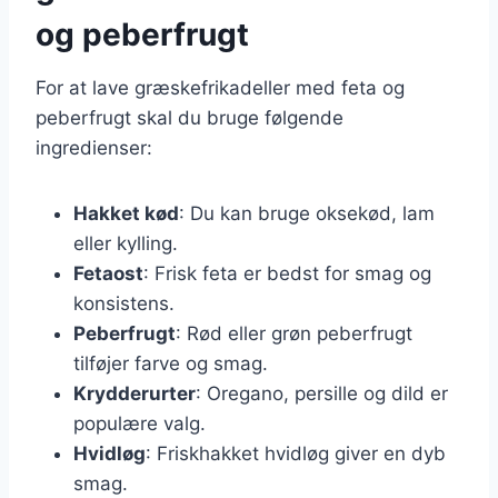
og peberfrugt
For at lave græskefrikadeller med feta og
peberfrugt skal du bruge følgende
ingredienser:
Hakket kød
: Du kan bruge oksekød, lam
eller kylling.
Fetaost
: Frisk feta er bedst for smag og
konsistens.
Peberfrugt
: Rød eller grøn peberfrugt
tilføjer farve og smag.
Krydderurter
: Oregano, persille og dild er
populære valg.
Hvidløg
: Friskhakket hvidløg giver en dyb
smag.