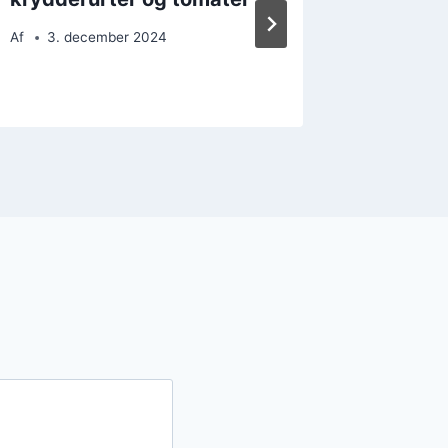
Af
3. december 2024
Af
15. 