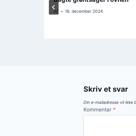
Af
18. december 2024
Skriv et svar
Din e-mailadresse vil ikke b
Kommentar
*