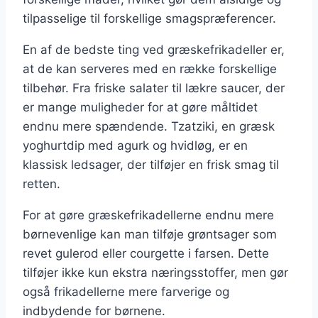
tilpasselige til forskellige smagspræferencer.
En af de bedste ting ved græskefrikadeller er,
at de kan serveres med en række forskellige
tilbehør. Fra friske salater til lækre saucer, der
er mange muligheder for at gøre måltidet
endnu mere spændende. Tzatziki, en græsk
yoghurtdip med agurk og hvidløg, er en
klassisk ledsager, der tilføjer en frisk smag til
retten.
For at gøre græskefrikadellerne endnu mere
børnevenlige kan man tilføje grøntsager som
revet gulerod eller courgette i farsen. Dette
tilføjer ikke kun ekstra næringsstoffer, men gør
også frikadellerne mere farverige og
indbydende for børnene.