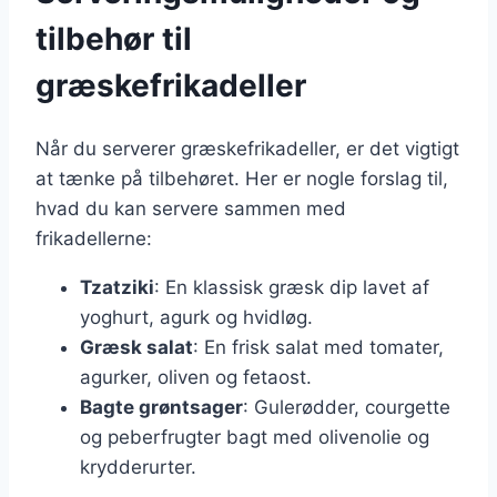
tilbehør til
græskefrikadeller
Når du serverer græskefrikadeller, er det vigtigt
at tænke på tilbehøret. Her er nogle forslag til,
hvad du kan servere sammen med
frikadellerne:
Tzatziki
: En klassisk græsk dip lavet af
yoghurt, agurk og hvidløg.
Græsk salat
: En frisk salat med tomater,
agurker, oliven og fetaost.
Bagte grøntsager
: Gulerødder, courgette
og peberfrugter bagt med olivenolie og
krydderurter.