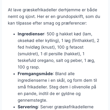
At lave græskefrikadeller derhjemme er både
nemt og sjovt. Her er en grundopskrift, som du
kan tilpasse efter smag og præferencer:
Ingredienser
: 500 g hakket kød (lam,
oksekød eller kylling), 1 løg (finthakket), 2
fed hvidløg (knust), 100 g fetaost
(smuldret), 1 dl persille (hakket), 1
teskefuld oregano, salt og peber, 1 æg,
100 g rasp.
Fremgangsmåde
: Bland alle
ingredienserne i en skål, og form dem til
små frikadeller. Steg dem i olivenolie på
en pande, indtil de er gyldne og
gennemstegte.
Servering
: Server græskefrikadellerne