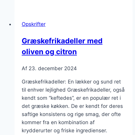
med
tomatsauce:
Traditionel
Opskrifter
tilfredsstillelse
Græskefrikadeller med
oliven og citron
Af
23. december 2024
Græskefrikadeller: En lækker og sund ret
til enhver lejlighed Græskefrikadeller, også
kendt som “keftedes”, er en populær ret i
det græske køkken. De er kendt for deres
saftige konsistens og rige smag, der ofte
kommer fra en kombination af
krydderurter og friske ingredienser.