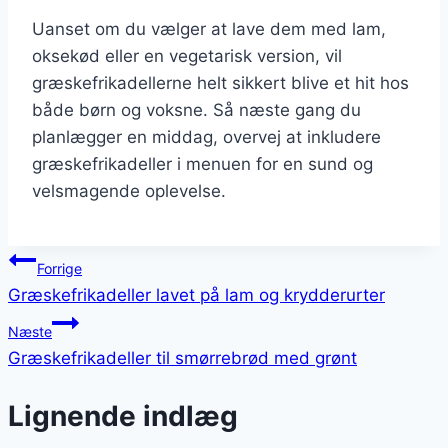
Uanset om du vælger at lave dem med lam,
oksekød eller en vegetarisk version, vil
græskefrikadellerne helt sikkert blive et hit hos
både børn og voksne. Så næste gang du
planlægger en middag, overvej at inkludere
græskefrikadeller i menuen for en sund og
velsmagende oplevelse.
Indlægsnavigation
Forrige
Græskefrikadeller lavet på lam og krydderurter
Næste
Græskefrikadeller til smørrebrød med grønt
Lignende indlæg