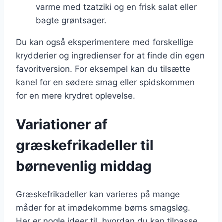
varme med tzatziki og en frisk salat eller
bagte grøntsager.
Du kan også eksperimentere med forskellige
krydderier og ingredienser for at finde din egen
favoritversion. For eksempel kan du tilsætte
kanel for en sødere smag eller spidskommen
for en mere krydret oplevelse.
Variationer af
græskefrikadeller til
børnevenlig middag
Græskefrikadeller kan varieres på mange
måder for at imødekomme børns smagsløg.
Her er nogle ideer til, hvordan du kan tilpasse