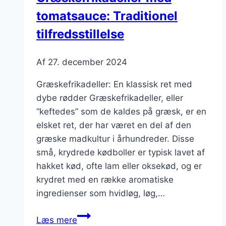
tomatsauce: Traditionel
tilfredsstillelse
Af
27. december 2024
Græskefrikadeller: En klassisk ret med
dybe rødder Græskefrikadeller, eller
“keftedes” som de kaldes på græsk, er en
elsket ret, der har været en del af den
græske madkultur i århundreder. Disse
små, krydrede kødboller er typisk lavet af
hakket kød, ofte lam eller oksekød, og er
krydret med en række aromatiske
ingredienser som hvidløg, løg,…
Græskefrikadeller
Læs mere