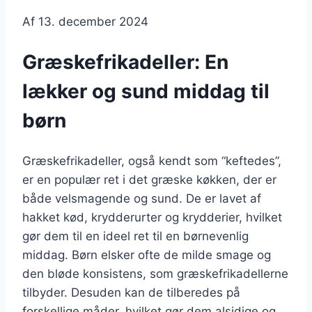
Af
13. december 2024
Græskefrikadeller: En
lækker og sund middag til
børn
Græskefrikadeller, også kendt som “keftedes”,
er en populær ret i det græske køkken, der er
både velsmagende og sund. De er lavet af
hakket kød, krydderurter og krydderier, hvilket
gør dem til en ideel ret til en børnevenlig
middag. Børn elsker ofte de milde smage og
den bløde konsistens, som græskefrikadellerne
tilbyder. Desuden kan de tilberedes på
forskellige måder, hvilket gør dem alsidige og