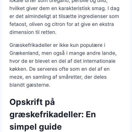
lokale urter som oregano, persille og dild,
hvilket giver dem en karakteristisk smag. I dag
er det almindeligt at tilsætte ingredienser som
fetaost, oliven og citron for at give en ekstra
dimension til retten.
Græskefrikadeller er ikke kun populære i
Grækenland, men også i mange andre lande,
hvor de er blevet en del af det internationale
køkken. De serveres ofte som en del af en
meze, en samling af småretter, der deles
blandt gæsterne.
Opskrift på
græskefrikadeller: En
simpel guide