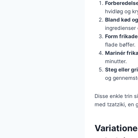
Forberedelse
hvidløg og kr
Bland kød og
ingredienser 
Form frikade
flade bøffer.
Marinér frik
minutter.
Steg eller gri
og gennemst
Disse enkle trin s
med tzatziki, en 
Variatione