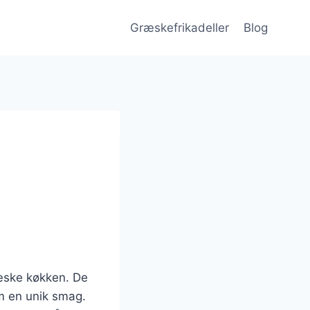
Græskefrikadeller
Blog
ræske køkken. De
em en unik smag.