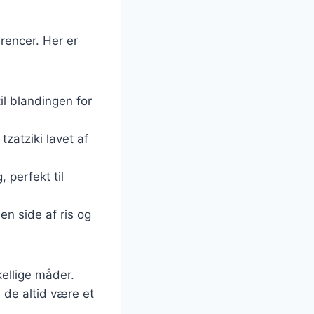
rencer. Her er
til blandingen for
tzatziki lavet af
, perfekt til
en side af ris og
kellige måder.
 de altid være et