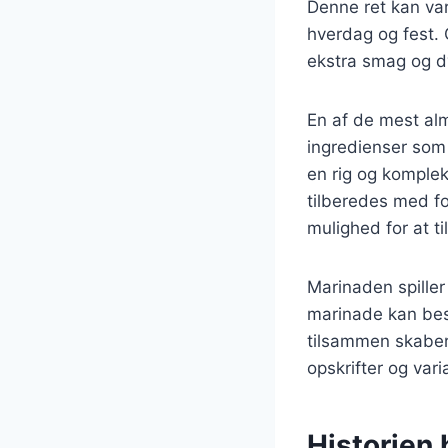
Denne ret kan var
hverdag og fest. 
ekstra smag og dy
En af de mest alm
ingredienser som f
en rig og komplek
tilberedes med fo
mulighed for at ti
Marinaden spiller
marinade kan best
tilsammen skaber 
opskrifter og var
Historien 