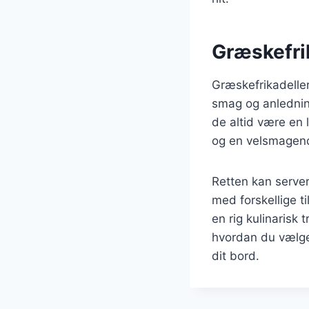
Græskefrik
Græskefrikadeller
smag og anledning
de altid være en 
og en velsmagend
Retten kan server
med forskellige t
en rig kulinarisk
hvordan du vælger
dit bord.