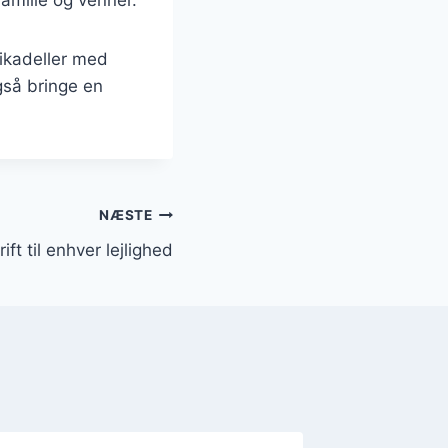
rikadeller med
gså bringe en
NÆSTE
ft til enhver lejlighed