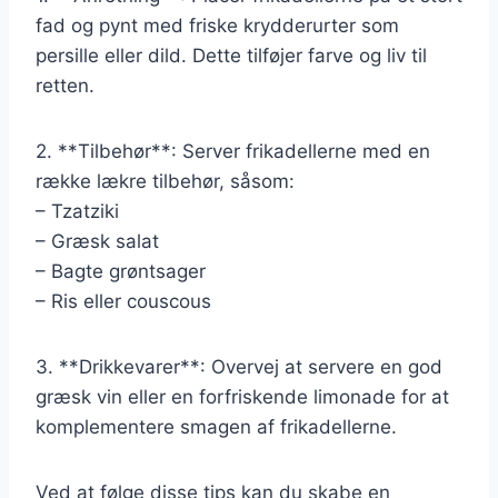
fad og pynt med friske krydderurter som
persille eller dild. Dette tilføjer farve og liv til
retten.
2. **Tilbehør**: Server frikadellerne med en
række lækre tilbehør, såsom:
– Tzatziki
– Græsk salat
– Bagte grøntsager
– Ris eller couscous
3. **Drikkevarer**: Overvej at servere en god
græsk vin eller en forfriskende limonade for at
komplementere smagen af frikadellerne.
Ved at følge disse tips kan du skabe en