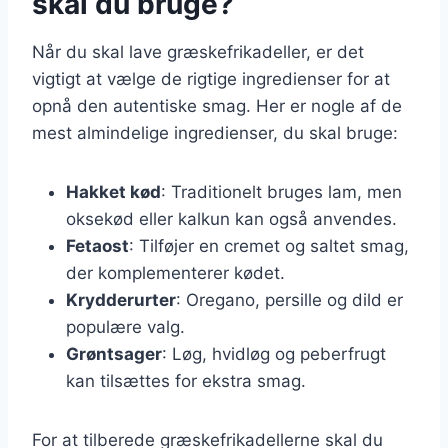
skal du bruge?
Når du skal lave græskefrikadeller, er det
vigtigt at vælge de rigtige ingredienser for at
opnå den autentiske smag. Her er nogle af de
mest almindelige ingredienser, du skal bruge:
Hakket kød
: Traditionelt bruges lam, men
oksekød eller kalkun kan også anvendes.
Fetaost
: Tilføjer en cremet og saltet smag,
der komplementerer kødet.
Krydderurter
: Oregano, persille og dild er
populære valg.
Grøntsager
: Løg, hvidløg og peberfrugt
kan tilsættes for ekstra smag.
For at tilberede græskefrikadellerne skal du