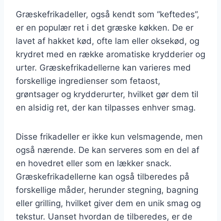
Græskefrikadeller, også kendt som “keftedes”,
er en populær ret i det græske køkken. De er
lavet af hakket kød, ofte lam eller oksekød, og
krydret med en række aromatiske krydderier og
urter. Græskefrikadellerne kan varieres med
forskellige ingredienser som fetaost,
grøntsager og krydderurter, hvilket gør dem til
en alsidig ret, der kan tilpasses enhver smag.
Disse frikadeller er ikke kun velsmagende, men
også nærende. De kan serveres som en del af
en hovedret eller som en lækker snack.
Græskefrikadellerne kan også tilberedes på
forskellige måder, herunder stegning, bagning
eller grilling, hvilket giver dem en unik smag og
tekstur. Uanset hvordan de tilberedes, er de