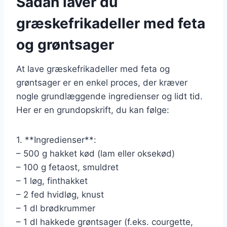
Sådan laver du
græskefrikadeller med feta
og grøntsager
At lave græskefrikadeller med feta og
grøntsager er en enkel proces, der kræver
nogle grundlæggende ingredienser og lidt tid.
Her er en grundopskrift, du kan følge:
1. **Ingredienser**:
– 500 g hakket kød (lam eller oksekød)
– 100 g fetaost, smuldret
– 1 løg, finthakket
– 2 fed hvidløg, knust
– 1 dl brødkrummer
– 1 dl hakkede grøntsager (f.eks. courgette,