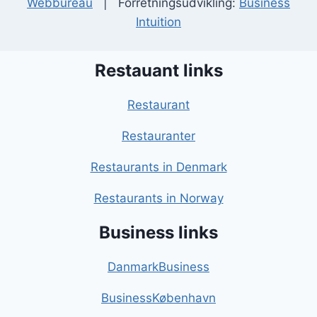
Webbureau
| Forretningsudvikling:
Business
Intuition
Restauant links
Restaurant
Restauranter
Restaurants in Denmark
Restaurants in Norway
Business links
DanmarkBusiness
BusinessKøbenhavn