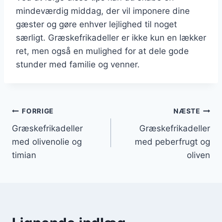
mindeværdig middag, der vil imponere dine
gæster og gøre enhver lejlighed til noget
særligt. Græskefrikadeller er ikke kun en lækker
ret, men også en mulighed for at dele gode
stunder med familie og venner.
Indlægsnavigation
FORRIGE
NÆSTE
Græskefrikadeller
Græskefrikadeller
med olivenolie og
med peberfrugt og
timian
oliven