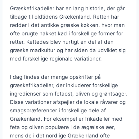
Græskefrikadeller har en lang historie, der går
tilbage til oldtidens Grækenland. Retten har
rødder i det antikke græske køkken, hvor man
ofte brugte hakket kød i forskellige former for
retter. Keftedes blev hurtigt en del af den
græske madkultur og har siden da udviklet sig
med forskellige regionale variationer.
I dag findes der mange opskrifter på
græskefrikadeller, der inkluderer forskellige
ingredienser som fetaost, oliven og grøntsager.
Disse variationer afspejler de lokale råvarer og
smagspræferencer i forskellige dele af
Grækenland. For eksempel er frikadeller med
feta og oliven populære i de ægæiske øer,
mens de i det nordlige Grækenland ofte