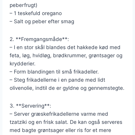
peberfrugt)
– 1 teskefuld oregano
– Salt og peber efter smag
2. **Fremgangsmåde**:
– I en stor skål blandes det hakkede kød med
feta, løg, hvidløg, brødkrummer, grøntsager og
krydderier.
– Form blandingen til små frikadeller.
– Steg frikadellerne i en pande med lidt
olivenolie, indtil de er gyldne og gennemstegte.
3. **Servering**:
– Server græskefrikadellerne varme med
tzatziki og en frisk salat. De kan også serveres
med bagte grøntsager eller ris for et mere