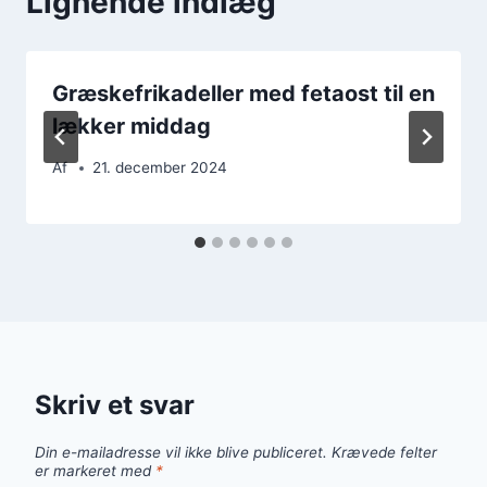
Lignende indlæg
Græskefrikadeller med fetaost til en
lækker middag
Af
21. december 2024
Skriv et svar
Din e-mailadresse vil ikke blive publiceret.
Krævede felter
er markeret med
*