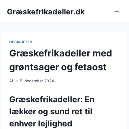
Fortsæt
Græskefrikadeller.dk
til
indhold
OPSKRIFTER
Græskefrikadeller med
grøntsager og fetaost
Af
5. december 2024
Græskefrikadeller: En
lækker og sund ret til
enhver lejlighed