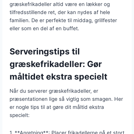
græskefrikadeller altid være en lækker og
tilfredsstillende ret, der kan nydes af hele
familien. De er perfekte til middag, grillfester
eller som en del af en buffet.
Serveringstips til
græskefrikadeller: Gør
måltidet ekstra specielt
Når du serverer græskefrikadeller, er
præsentationen lige så vigtig som smagen. Her
er nogle tips til at gøre dit måltid ekstra
specielt:
1. **Anretning**: Placer frikadellerne på et stort