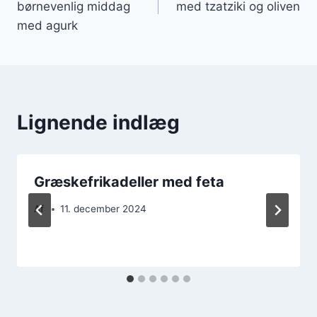
børnevenlig middag
med tzatziki og oliven
med agurk
Lignende indlæg
Græskefrikadeller med feta
Af
11. december 2024