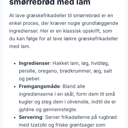
smørrebrød med lam
At lave græskefrikadeller til smørrebrød er en
enkel proces, der kræver nogle grundlæggende
ingredienser. Her er en klassisk opskrift, som
du kan følge for at lave lækre græskefrikadeller
med lam.
Ingredienser
: Hakket lam, løg, hvidløg,
persille, oregano, brødkrummer, æg, salt
og peber.
Fremgangsmåde
: Bland alle
ingredienserne i en skål, form dem til små
kugler og steg dem i olivenolie, indtil de er
gyldne og gennemstegte.
Servering
: Server frikadellerne på rugbrød
med tzatziki og friske grøntsager som