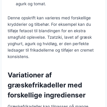
agurk og tomat.
Denne opskrift kan varieres med forskellige
krydderier og tilbehør. For eksempel kan du
tilføje fetaost til blandingen for en ekstra
smagfuld oplevelse. Tzatziki, lavet af græsk
yoghurt, agurk og hvidløg, er den perfekte
ledsager til frikadellerne og tilføjer en cremet
konsistens.
Variationer af
græskefrikadeller med
forskellige ingredienser
Græskefrikadeller kan tilpasses på mange