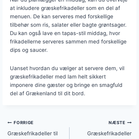
at inkludere græskefrikadeller som en del af
menuen. De kan serveres med forskellige
tilbehør som ris, salater eller bagte grøntsager.
Du kan også lave en tapas-stil middag, hvor
frikadellerne serveres sammen med forskellige
dips og saucer.
Uanset hvordan du vælger at servere dem, vil
græskefrikadeller med lam helt sikkert
imponere dine gæster og bringe en smagfuld
del af Grækenland til dit bord.
Indlægsnavigation
FORRIGE
NÆSTE
Græskefrikadeller til
Græskefrikadeller