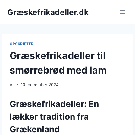
Fortsæt
Græskefrikadeller.dk
til
indhold
OPSKRIFTER
Græskefrikadeller til
smørrebrød med lam
Af
10. december 2024
Græskefrikadeller: En
lækker tradition fra
Grækenland