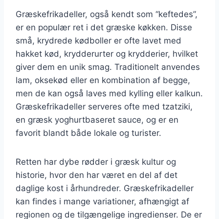
Græskefrikadeller, også kendt som “keftedes”,
er en populær ret i det græske køkken. Disse
små, krydrede kødboller er ofte lavet med
hakket kød, krydderurter og krydderier, hvilket
giver dem en unik smag. Traditionelt anvendes
lam, oksekød eller en kombination af begge,
men de kan også laves med kylling eller kalkun.
Græskefrikadeller serveres ofte med tzatziki,
en græsk yoghurtbaseret sauce, og er en
favorit blandt både lokale og turister.
Retten har dybe rødder i græsk kultur og
historie, hvor den har været en del af det
daglige kost i århundreder. Græskefrikadeller
kan findes i mange variationer, afhængigt af
regionen og de tilgængelige ingredienser. De er