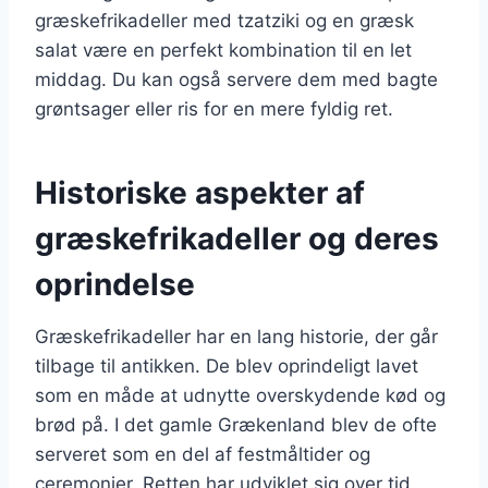
græskefrikadeller med tzatziki og en græsk
salat være en perfekt kombination til en let
middag. Du kan også servere dem med bagte
grøntsager eller ris for en mere fyldig ret.
Historiske aspekter af
græskefrikadeller og deres
oprindelse
Græskefrikadeller har en lang historie, der går
tilbage til antikken. De blev oprindeligt lavet
som en måde at udnytte overskydende kød og
brød på. I det gamle Grækenland blev de ofte
serveret som en del af festmåltider og
ceremonier. Retten har udviklet sig over tid,