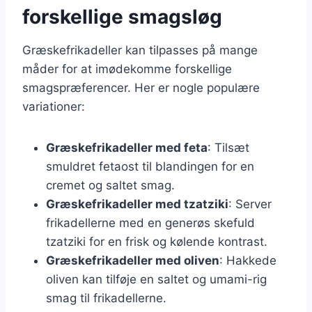
forskellige smagsløg
Græskefrikadeller kan tilpasses på mange
måder for at imødekomme forskellige
smagspræferencer. Her er nogle populære
variationer:
Græskefrikadeller med feta
: Tilsæt
smuldret fetaost til blandingen for en
cremet og saltet smag.
Græskefrikadeller med tzatziki
: Server
frikadellerne med en generøs skefuld
tzatziki for en frisk og kølende kontrast.
Græskefrikadeller med oliven
: Hakkede
oliven kan tilføje en saltet og umami-rig
smag til frikadellerne.