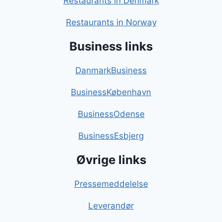
Restaurants in Denmark
Restaurants in Norway
Business links
DanmarkBusiness
BusinessKøbenhavn
BusinessOdense
BusinessEsbjerg
Øvrige links
Pressemeddelelse
Leverandør