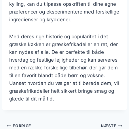
kylling, kan du tilpasse opskriften til dine egne
præferencer og eksperimentere med forskellige
ingredienser og krydderier.
Med deres rige historie og popularitet i det
græske køkken er græskefrikadeller en ret, der
kan nydes af alle. De er perfekte til både
hverdag og festlige lejligheder og kan serveres
med en række forskellige tilbehør, der gør dem
til en favorit blandt både børn og voksne.
Uanset hvordan du vælger at tilberede dem, vil
græskefrikadeller helt sikkert bringe smag og
glæde til dit måltid.
Indlægsnavigation
FORRIGE
NÆSTE