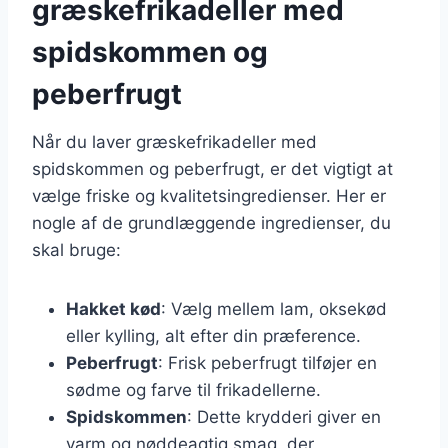
græskefrikadeller med
spidskommen og
peberfrugt
Når du laver græskefrikadeller med
spidskommen og peberfrugt, er det vigtigt at
vælge friske og kvalitetsingredienser. Her er
nogle af de grundlæggende ingredienser, du
skal bruge:
Hakket kød
: Vælg mellem lam, oksekød
eller kylling, alt efter din præference.
Peberfrugt
: Frisk peberfrugt tilføjer en
sødme og farve til frikadellerne.
Spidskommen
: Dette krydderi giver en
varm og nøddeagtig smag, der