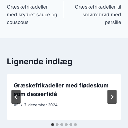
Græskefrikadeller
Græskefrikadeller til
med krydret sauce og
smørrebrød med
couscous
persille
Lignende indlæg
Græskefrikadeller med flødeskum
som dessertidé
Af
7. december 2024