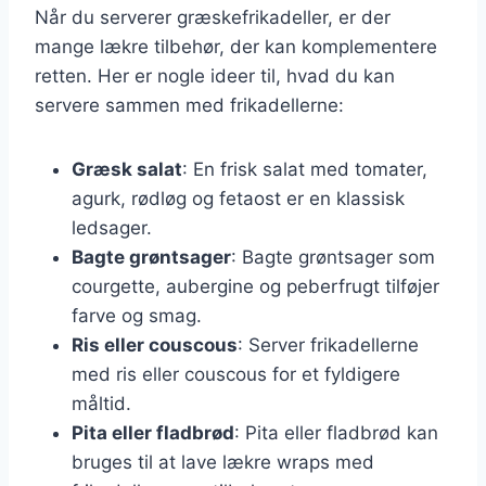
Når du serverer græskefrikadeller, er der
mange lækre tilbehør, der kan komplementere
retten. Her er nogle ideer til, hvad du kan
servere sammen med frikadellerne:
Græsk salat
: En frisk salat med tomater,
agurk, rødløg og fetaost er en klassisk
ledsager.
Bagte grøntsager
: Bagte grøntsager som
courgette, aubergine og peberfrugt tilføjer
farve og smag.
Ris eller couscous
: Server frikadellerne
med ris eller couscous for et fyldigere
måltid.
Pita eller fladbrød
: Pita eller fladbrød kan
bruges til at lave lækre wraps med