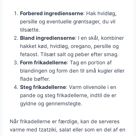
Forbered ingredienserne
: Hak hvidløg,
persille og eventuelle grøntsager, du vil
tilsætte.
Bland ingredienserne
: I en skål, kombiner
hakket kød, hvidløg, oregano, persille og
fetaost. Tilsæt salt og peber efter smag.
Form frikadellerne
: Tag en portion af
blandingen og form den til små kugler eller
flade bøffer.
Steg frikadellerne
: Varm olivenolie i en
pande og steg frikadellerne, indtil de er
gyldne og gennemstegte.
Når frikadellerne er færdige, kan de serveres
varme med tzatziki, salat eller som en del af en