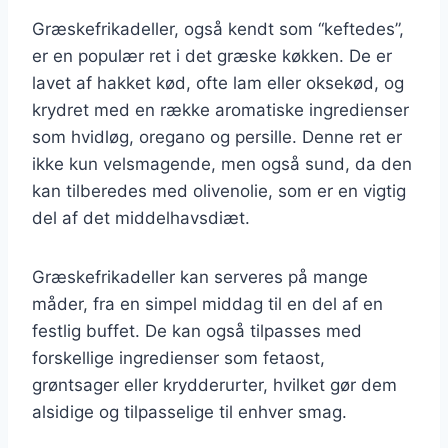
Græskefrikadeller, også kendt som “keftedes”,
er en populær ret i det græske køkken. De er
lavet af hakket kød, ofte lam eller oksekød, og
krydret med en række aromatiske ingredienser
som hvidløg, oregano og persille. Denne ret er
ikke kun velsmagende, men også sund, da den
kan tilberedes med olivenolie, som er en vigtig
del af det middelhavsdiæt.
Græskefrikadeller kan serveres på mange
måder, fra en simpel middag til en del af en
festlig buffet. De kan også tilpasses med
forskellige ingredienser som fetaost,
grøntsager eller krydderurter, hvilket gør dem
alsidige og tilpasselige til enhver smag.