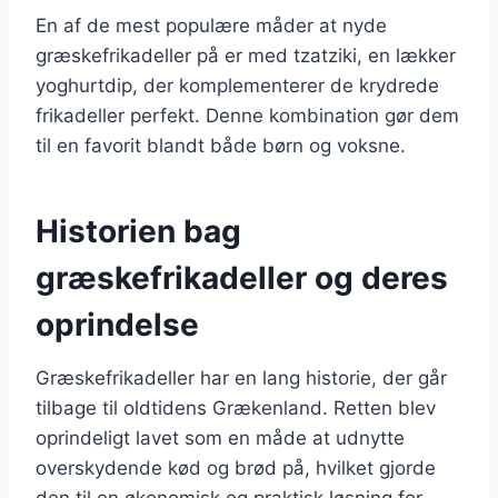
En af de mest populære måder at nyde
græskefrikadeller på er med tzatziki, en lækker
yoghurtdip, der komplementerer de krydrede
frikadeller perfekt. Denne kombination gør dem
til en favorit blandt både børn og voksne.
Historien bag
græskefrikadeller og deres
oprindelse
Græskefrikadeller har en lang historie, der går
tilbage til oldtidens Grækenland. Retten blev
oprindeligt lavet som en måde at udnytte
overskydende kød og brød på, hvilket gjorde
den til en økonomisk og praktisk løsning for