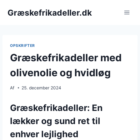
Fortsæt
Græskefrikadeller.dk
til
indhold
OPSKRIFTER
Græskefrikadeller med
olivenolie og hvidløg
Af
25. december 2024
Græskefrikadeller: En
lækker og sund ret til
enhver lejlighed