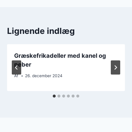
Lignende indlæg
Græskefrikadeller med kanel og
peber
Af
26. december 2024