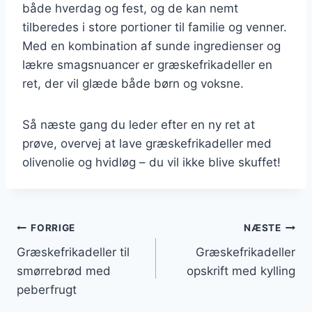
både hverdag og fest, og de kan nemt
tilberedes i store portioner til familie og venner.
Med en kombination af sunde ingredienser og
lækre smagsnuancer er græskefrikadeller en
ret, der vil glæde både børn og voksne.
Så næste gang du leder efter en ny ret at
prøve, overvej at lave græskefrikadeller med
olivenolie og hvidløg – du vil ikke blive skuffet!
Indlægsnavigation
FORRIGE
NÆSTE
Græskefrikadeller til
Græskefrikadeller
smørrebrød med
opskrift med kylling
peberfrugt