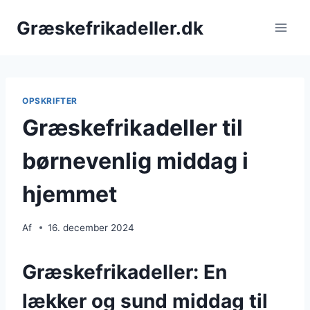
Fortsæt
Græskefrikadeller.dk
til
indhold
OPSKRIFTER
Græskefrikadeller til
børnevenlig middag i
hjemmet
Af
16. december 2024
Græskefrikadeller: En
lækker og sund middag til