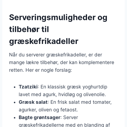
Serveringsmuligheder og
tilbehør til
græskefrikadeller
Når du serverer græskefrikadeller, er der
mange lækre tilbehør, der kan komplementere
retten. Her er nogle forslag:
Tzatziki
: En klassisk græsk yoghurtdip
lavet med agurk, hvidløg og olivenolie.
Græsk salat
: En frisk salat med tomater,
agurker, oliven og fetaost.
Bagte grøntsager
: Server
græskefrikadellerne med en blanding af