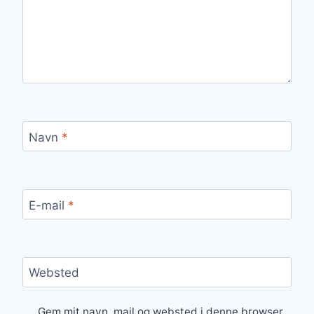
Navn
*
E-mail
*
Websted
Gem mit navn, mail og websted i denne browser