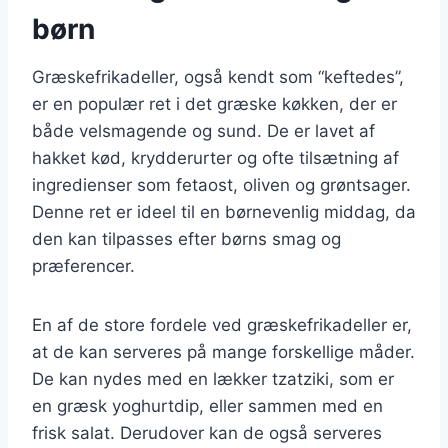
børn
Græskefrikadeller, også kendt som “keftedes”,
er en populær ret i det græske køkken, der er
både velsmagende og sund. De er lavet af
hakket kød, krydderurter og ofte tilsætning af
ingredienser som fetaost, oliven og grøntsager.
Denne ret er ideel til en børnevenlig middag, da
den kan tilpasses efter børns smag og
præferencer.
En af de store fordele ved græskefrikadeller er,
at de kan serveres på mange forskellige måder.
De kan nydes med en lækker tzatziki, som er
en græsk yoghurtdip, eller sammen med en
frisk salat. Derudover kan de også serveres