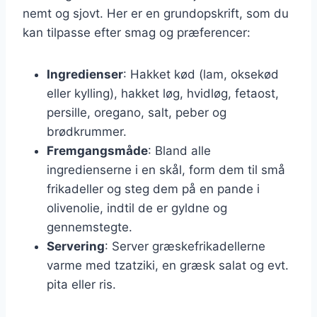
nemt og sjovt. Her er en grundopskrift, som du
kan tilpasse efter smag og præferencer:
Ingredienser
: Hakket kød (lam, oksekød
eller kylling), hakket løg, hvidløg, fetaost,
persille, oregano, salt, peber og
brødkrummer.
Fremgangsmåde
: Bland alle
ingredienserne i en skål, form dem til små
frikadeller og steg dem på en pande i
olivenolie, indtil de er gyldne og
gennemstegte.
Servering
: Server græskefrikadellerne
varme med tzatziki, en græsk salat og evt.
pita eller ris.