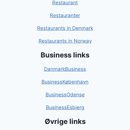
Restaurant
Restauranter
Restaurants in Denmark
Restaurants in Norway
Business links
DanmarkBusiness
BusinessKøbenhavn
BusinessOdense
BusinessEsbjerg
Øvrige links