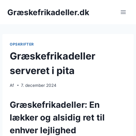
Fortsæt
Græskefrikadeller.dk
til
indhold
OPSKRIFTER
Græskefrikadeller
serveret i pita
Af
7. december 2024
Græskefrikadeller: En
lækker og alsidig ret til
enhver lejlighed