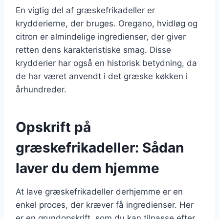
En vigtig del af græskefrikadeller er
krydderierne, der bruges. Oregano, hvidløg og
citron er almindelige ingredienser, der giver
retten dens karakteristiske smag. Disse
krydderier har også en historisk betydning, da
de har været anvendt i det græske køkken i
århundreder.
Opskrift på
græskefrikadeller: Sådan
laver du dem hjemme
At lave græskefrikadeller derhjemme er en
enkel proces, der kræver få ingredienser. Her
er en grundopskrift, som du kan tilpasse efter