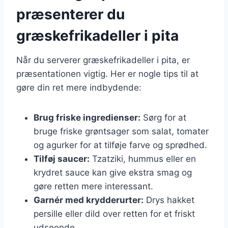
præsenterer du
græskefrikadeller i pita
Når du serverer græskefrikadeller i pita, er
præsentationen vigtig. Her er nogle tips til at
gøre din ret mere indbydende:
Brug friske ingredienser:
Sørg for at
bruge friske grøntsager som salat, tomater
og agurker for at tilføje farve og sprødhed.
Tilføj saucer:
Tzatziki, hummus eller en
krydret sauce kan give ekstra smag og
gøre retten mere interessant.
Garnér med krydderurter:
Drys hakket
persille eller dild over retten for et friskt
udseende.