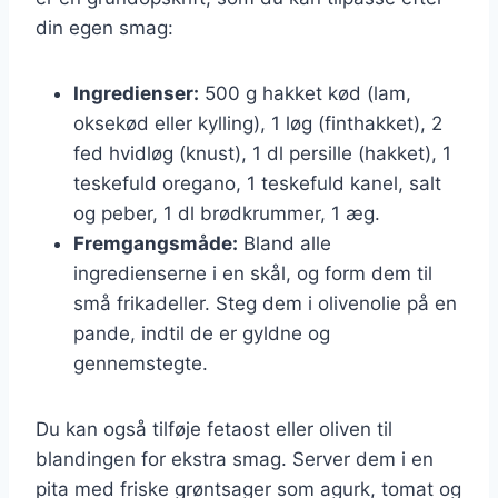
din egen smag:
Ingredienser:
500 g hakket kød (lam,
oksekød eller kylling), 1 løg (finthakket), 2
fed hvidløg (knust), 1 dl persille (hakket), 1
teskefuld oregano, 1 teskefuld kanel, salt
og peber, 1 dl brødkrummer, 1 æg.
Fremgangsmåde:
Bland alle
ingredienserne i en skål, og form dem til
små frikadeller. Steg dem i olivenolie på en
pande, indtil de er gyldne og
gennemstegte.
Du kan også tilføje fetaost eller oliven til
blandingen for ekstra smag. Server dem i en
pita med friske grøntsager som agurk, tomat og