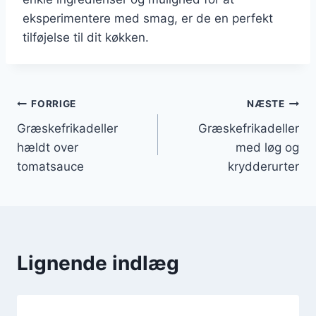
eksperimentere med smag, er de en perfekt
tilføjelse til dit køkken.
Indlægsnavigation
FORRIGE
NÆSTE
Græskefrikadeller
Græskefrikadeller
hældt over
med løg og
tomatsauce
krydderurter
Lignende indlæg