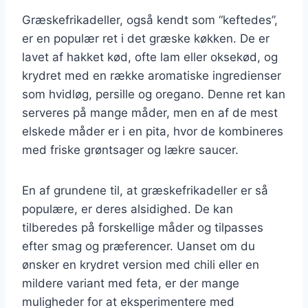
Græskefrikadeller, også kendt som “keftedes”,
er en populær ret i det græske køkken. De er
lavet af hakket kød, ofte lam eller oksekød, og
krydret med en række aromatiske ingredienser
som hvidløg, persille og oregano. Denne ret kan
serveres på mange måder, men en af de mest
elskede måder er i en pita, hvor de kombineres
med friske grøntsager og lækre saucer.
En af grundene til, at græskefrikadeller er så
populære, er deres alsidighed. De kan
tilberedes på forskellige måder og tilpasses
efter smag og præferencer. Uanset om du
ønsker en krydret version med chili eller en
mildere variant med feta, er der mange
muligheder for at eksperimentere med