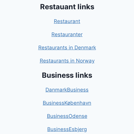
Restauant links
Restaurant
Restauranter
Restaurants in Denmark
Restaurants in Norway
Business links
DanmarkBusiness
BusinessKøbenhavn
BusinessOdense
BusinessEsbjerg