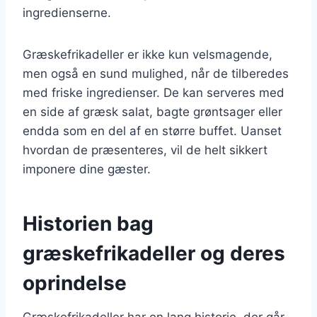
ingredienserne.
Græskefrikadeller er ikke kun velsmagende,
men også en sund mulighed, når de tilberedes
med friske ingredienser. De kan serveres med
en side af græsk salat, bagte grøntsager eller
endda som en del af en større buffet. Uanset
hvordan de præsenteres, vil de helt sikkert
imponere dine gæster.
Historien bag
græskefrikadeller og deres
oprindelse
Græskefrikadeller har en lang historie, der går