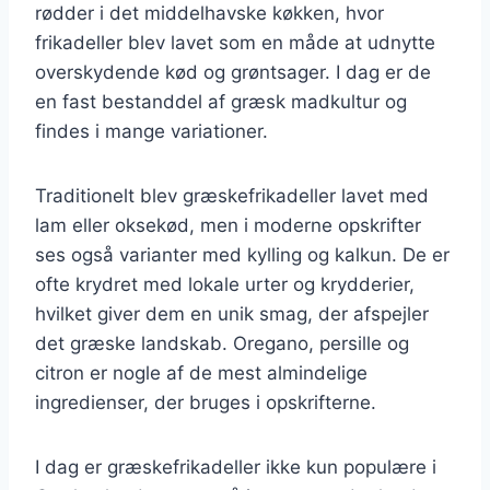
rødder i det middelhavske køkken, hvor
frikadeller blev lavet som en måde at udnytte
overskydende kød og grøntsager. I dag er de
en fast bestanddel af græsk madkultur og
findes i mange variationer.
Traditionelt blev græskefrikadeller lavet med
lam eller oksekød, men i moderne opskrifter
ses også varianter med kylling og kalkun. De er
ofte krydret med lokale urter og krydderier,
hvilket giver dem en unik smag, der afspejler
det græske landskab. Oregano, persille og
citron er nogle af de mest almindelige
ingredienser, der bruges i opskrifterne.
I dag er græskefrikadeller ikke kun populære i