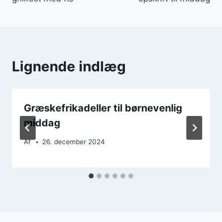
Lignende indlæg
Græskefrikadeller til børnevenlig
middag
Af
26. december 2024