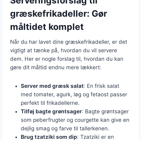
Serveringsforslag til
græskefrikadeller: Gør
måltidet komplet
Når du har lavet dine græskefrikadeller, er det
vigtigt at tænke på, hvordan du vil servere
dem. Her er nogle forslag til, hvordan du kan
gøre dit måltid endnu mere lækkert:
Server med græsk salat
: En frisk salat
med tomater, agurk, løg og fetaost passer
perfekt til frikadellerne.
Tilføj bagte grøntsager
: Bagte grøntsager
som peberfrugter og courgette kan give en
dejlig smag og farve til tallerkenen.
Brug tzatziki som dip
: Tzatziki er en