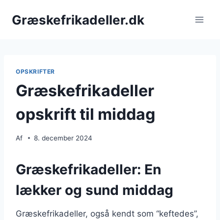
Fortsæt
Græskefrikadeller.dk
til
indhold
OPSKRIFTER
Græskefrikadeller
opskrift til middag
Af
8. december 2024
Græskefrikadeller: En
lækker og sund middag
Græskefrikadeller, også kendt som “keftedes”,