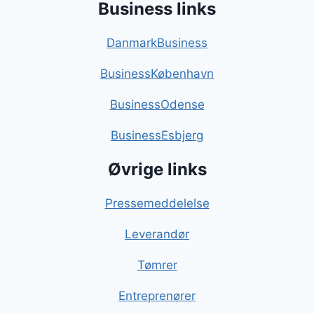
Business links
DanmarkBusiness
BusinessKøbenhavn
BusinessOdense
BusinessEsbjerg
Øvrige links
Pressemeddelelse
Leverandør
Tømrer
Entreprenører