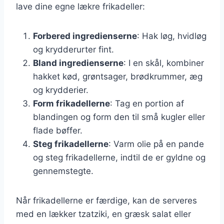
lave dine egne lækre frikadeller:
Forbered ingredienserne
: Hak løg, hvidløg
og krydderurter fint.
Bland ingredienserne
: I en skål, kombiner
hakket kød, grøntsager, brødkrummer, æg
og krydderier.
Form frikadellerne
: Tag en portion af
blandingen og form den til små kugler eller
flade bøffer.
Steg frikadellerne
: Varm olie på en pande
og steg frikadellerne, indtil de er gyldne og
gennemstegte.
Når frikadellerne er færdige, kan de serveres
med en lækker tzatziki, en græsk salat eller