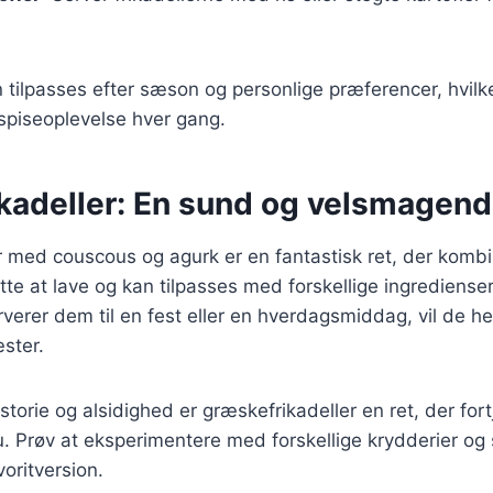
n tilpasses efter sæson og personlige præferencer, hvilk
spiseoplevelse hver gang.
kadeller: En sund og velsmagen
r med couscous og agurk er en fantastisk ret, der komb
tte at lave og kan tilpasses med forskellige ingredienser
erer dem til en fest eller en hverdagsmiddag, vil de hel
ster.
storie og alsidighed er græskefrikadeller en ret, der for
 Prøv at eksperimentere med forskellige krydderier og 
oritversion.