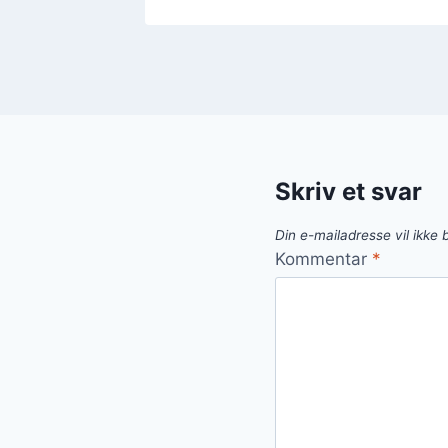
Skriv et svar
Din e-mailadresse vil ikke b
Kommentar
*