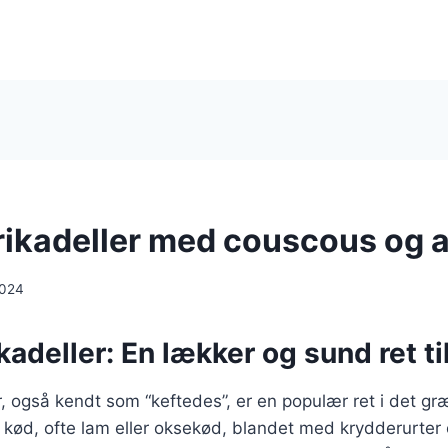
ikadeller med couscous og 
2024
adeller: En lækker og sund ret t
, også kendt som “keftedes”, er en populær ret i det g
t kød, ofte lam eller oksekød, blandet med krydderurter 