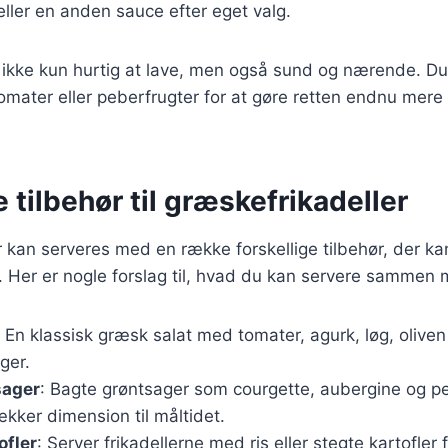
eller en anden sauce efter eget valg.
 ikke kun hurtig at lave, men også sund og nærende. Du 
mater eller peberfrugter for at gøre retten endnu mere 
e tilbehør til græskefrikadeller
 kan serveres med en række forskellige tilbehør, der ka
 Her er nogle forslag til, hvad du kan servere sammen
: En klassisk græsk salat med tomater, agurk, løg, oliven
ger.
sager
: Bagte grøntsager som courgette, aubergine og peb
kker dimension til måltidet.
ofler
: Server frikadellerne med ris eller stegte kartofler 