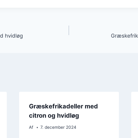
gation
d hvidløg
Græskefrik
Græskefrikadeller med
citron og hvidløg
Af
7. december 2024