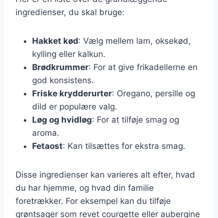
ingredienser, du skal bruge:
Hakket kød
: Vælg mellem lam, oksekød,
kylling eller kalkun.
Brødkrummer
: For at give frikadellerne en
god konsistens.
Friske krydderurter
: Oregano, persille og
dild er populære valg.
Løg og hvidløg
: For at tilføje smag og
aroma.
Fetaost
: Kan tilsættes for ekstra smag.
Disse ingredienser kan varieres alt efter, hvad
du har hjemme, og hvad din familie
foretrækker. For eksempel kan du tilføje
grøntsager som revet courgette eller aubergine