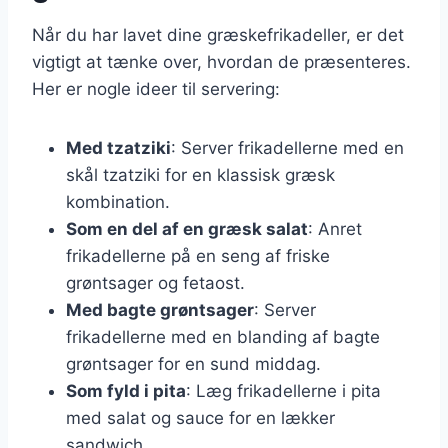
Når du har lavet dine græskefrikadeller, er det
vigtigt at tænke over, hvordan de præsenteres.
Her er nogle ideer til servering:
Med tzatziki
: Server frikadellerne med en
skål tzatziki for en klassisk græsk
kombination.
Som en del af en græsk salat
: Anret
frikadellerne på en seng af friske
grøntsager og fetaost.
Med bagte grøntsager
: Server
frikadellerne med en blanding af bagte
grøntsager for en sund middag.
Som fyld i pita
: Læg frikadellerne i pita
med salat og sauce for en lækker
sandwich.