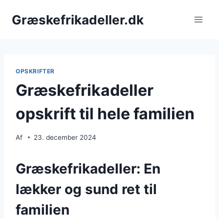
Fortsæt
Græskefrikadeller.dk
til
indhold
OPSKRIFTER
Græskefrikadeller
opskrift til hele familien
Af
23. december 2024
Græskefrikadeller: En
lækker og sund ret til
familien