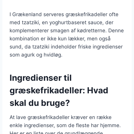
I Grækenland serveres græskefrikadeller ofte
med tzatziki, en yoghurtbaseret sauce, der
komplementerer smagen af kødretterne. Denne
kombination er ikke kun lækker, men også
sund, da tzatziki indeholder friske ingredienser
som agurk og hvidløg.
Ingredienser til
græskefrikadeller: Hvad
skal du bruge?
At lave græskefrikadeller kræver en række
enkle ingredienser, som de fleste har hjemme.
Her er en liste over de grundlæggende