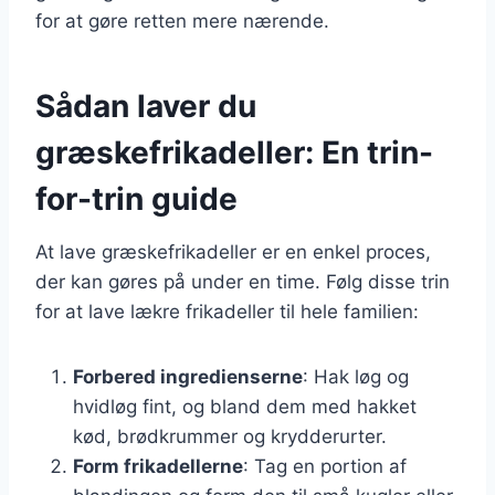
for at gøre retten mere nærende.
Sådan laver du
græskefrikadeller: En trin-
for-trin guide
At lave græskefrikadeller er en enkel proces,
der kan gøres på under en time. Følg disse trin
for at lave lækre frikadeller til hele familien:
Forbered ingredienserne
: Hak løg og
hvidløg fint, og bland dem med hakket
kød, brødkrummer og krydderurter.
Form frikadellerne
: Tag en portion af