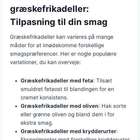
græskefrikadeller:
Tilpasning til din smag
Græskefrikadeller kan varieres på mange
måder for at imødekomme forskellige
smagspræferencer. Her er nogle populære
variationer, du kan overveje:
Græskefrikadeller med feta
: Tilsæt
smuldret fetaost til blandingen for en
cremet konsistens.
Græskefrikadeller med oliven
: Hak sorte
eller grønne oliven og bland dem i for
ekstra smag.
Græskefrikadeller med krydderurter
:
Eksperimenter med forskellige krydderurter