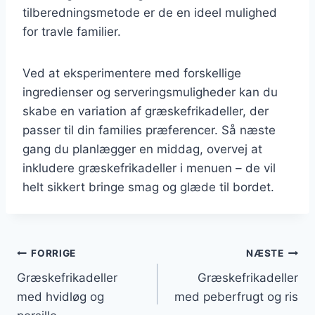
tilberedningsmetode er de en ideel mulighed
for travle familier.
Ved at eksperimentere med forskellige
ingredienser og serveringsmuligheder kan du
skabe en variation af græskefrikadeller, der
passer til din families præferencer. Så næste
gang du planlægger en middag, overvej at
inkludere græskefrikadeller i menuen – de vil
helt sikkert bringe smag og glæde til bordet.
Indlægsnavigation
FORRIGE
NÆSTE
Græskefrikadeller
Græskefrikadeller
med hvidløg og
med peberfrugt og ris