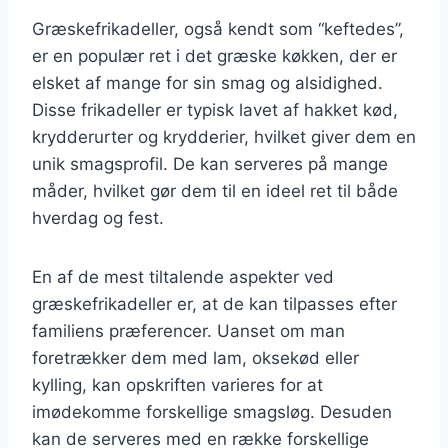
Græskefrikadeller, også kendt som “keftedes”,
er en populær ret i det græske køkken, der er
elsket af mange for sin smag og alsidighed.
Disse frikadeller er typisk lavet af hakket kød,
krydderurter og krydderier, hvilket giver dem en
unik smagsprofil. De kan serveres på mange
måder, hvilket gør dem til en ideel ret til både
hverdag og fest.
En af de mest tiltalende aspekter ved
græskefrikadeller er, at de kan tilpasses efter
familiens præferencer. Uanset om man
foretrækker dem med lam, oksekød eller
kylling, kan opskriften varieres for at
imødekomme forskellige smagsløg. Desuden
kan de serveres med en række forskellige