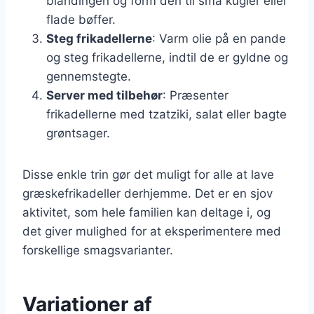
blandingen og form den til små kugler eller
flade bøffer.
Steg frikadellerne
: Varm olie på en pande
og steg frikadellerne, indtil de er gyldne og
gennemstegte.
Server med tilbehør
: Præsenter
frikadellerne med tzatziki, salat eller bagte
grøntsager.
Disse enkle trin gør det muligt for alle at lave
græskefrikadeller derhjemme. Det er en sjov
aktivitet, som hele familien kan deltage i, og
det giver mulighed for at eksperimentere med
forskellige smagsvarianter.
Variationer af