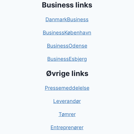
Business links
DanmarkBusiness
BusinessKøbenhavn
BusinessOdense
BusinessEsbjerg
Øvrige links
Pressemeddelelse
Leverandør
Tømrer
Entreprenører