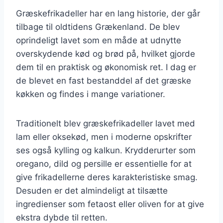
Græskefrikadeller har en lang historie, der går
tilbage til oldtidens Grækenland. De blev
oprindeligt lavet som en måde at udnytte
overskydende kød og brød på, hvilket gjorde
dem til en praktisk og økonomisk ret. I dag er
de blevet en fast bestanddel af det græske
køkken og findes i mange variationer.
Traditionelt blev græskefrikadeller lavet med
lam eller oksekød, men i moderne opskrifter
ses også kylling og kalkun. Krydderurter som
oregano, dild og persille er essentielle for at
give frikadellerne deres karakteristiske smag.
Desuden er det almindeligt at tilsætte
ingredienser som fetaost eller oliven for at give
ekstra dybde til retten.