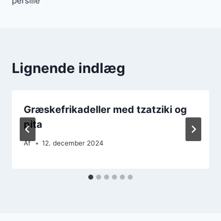
persille
Lignende indlæg
Græskefrikadeller med tzatziki og
pita
Af
12. december 2024