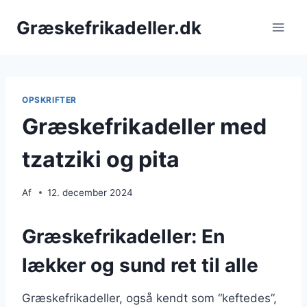
Fortsæt
Græskefrikadeller.dk
til
indhold
OPSKRIFTER
Græskefrikadeller med
tzatziki og pita
Af
12. december 2024
Græskefrikadeller: En
lækker og sund ret til alle
Græskefrikadeller, også kendt som “keftedes”,