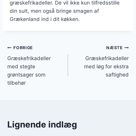
græskefrikadeller. De vil ikke kun tilfredsstille
din sult, men også bringe smagen af
Grækenland ind i dit køkken.
Indlægsnavigation
FORRIGE
NÆSTE
Græskefrikadeller
Græskefrikadeller
med stegte
med løg for ekstra
grøntsager som
saftighed
tilbehør
Lignende indlæg