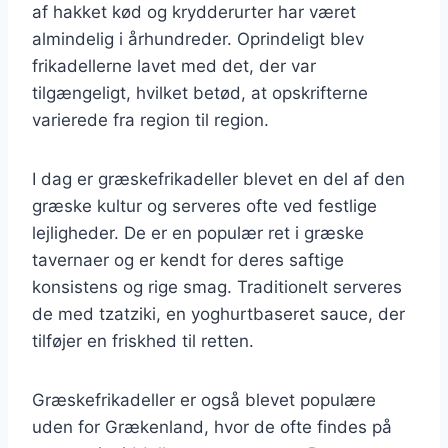
af hakket kød og krydderurter har været
almindelig i århundreder. Oprindeligt blev
frikadellerne lavet med det, der var
tilgængeligt, hvilket betød, at opskrifterne
varierede fra region til region.
I dag er græskefrikadeller blevet en del af den
græske kultur og serveres ofte ved festlige
lejligheder. De er en populær ret i græske
tavernaer og er kendt for deres saftige
konsistens og rige smag. Traditionelt serveres
de med tzatziki, en yoghurtbaseret sauce, der
tilføjer en friskhed til retten.
Græskefrikadeller er også blevet populære
uden for Grækenland, hvor de ofte findes på