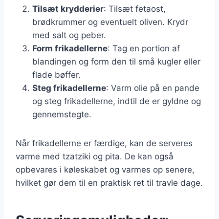
Tilsæt krydderier
: Tilsæt fetaost,
brødkrummer og eventuelt oliven. Krydr
med salt og peber.
Form frikadellerne
: Tag en portion af
blandingen og form den til små kugler eller
flade bøffer.
Steg frikadellerne
: Varm olie på en pande
og steg frikadellerne, indtil de er gyldne og
gennemstegte.
Når frikadellerne er færdige, kan de serveres
varme med tzatziki og pita. De kan også
opbevares i køleskabet og varmes op senere,
hvilket gør dem til en praktisk ret til travle dage.