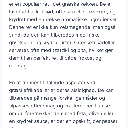
er en populær ret i det græske køkken. De er
lavet af hakket kød, ofte lam eller oksekød, og
krydret med en række aromatiske ingredienser.
Denne ret er ikke kun velsmagende, men også
sund, da den kan tilberedes med friske
grøntsager og krydderurter. Græskefrikadeller
serveres ofte med tzatziki og pita, hvilket gør
dem til en perfekt ret til både frokost og
middag.
En af de mest tiltalende aspekter ved
græskefrikadeller er deres alsidighed. De kan
tilberedes på mange forskellige måder og
tilpasses efter smag og præferencer. Uanset
om du foretrækker dem med feta, oliven eller
en krydret sauce, er der en opskrift, der passer